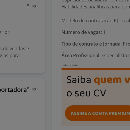
5 ago
Habilidades analíticas para ot
Modelo de contratação PJ - Tra
rior
Número de vagas:
1
Tipo de contrato e Jornada:
Pre
s de vendas e
gias para
Área Profissional:
Especialista e
5 ago
portadora