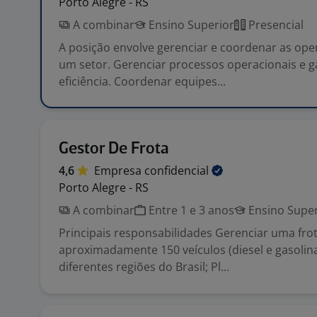
Porto Alegre - RS
A combinar
Ensino Superior
Presencial
A posição envolve gerenciar e coordenar as ope
um setor. Gerenciar processos operacionais e ga
eficiência. Coordenar equipes...
Gestor De Frota
4,6
Empresa
confidencial
Porto Alegre - RS
A combinar
Entre 1 e 3 anos
Ensino Super
Principais responsabilidades Gerenciar uma fro
aproximadamente 150 veículos (diesel e gasolina
diferentes regiões do Brasil; Pl...