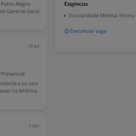
Porto Alegre,
Exigências
iato Gerente Geral
Escolaridade Mínima: Ensino
Denunciar vaga
15 jul
Presencial
mércio e os serv
essoas na América
1 jun