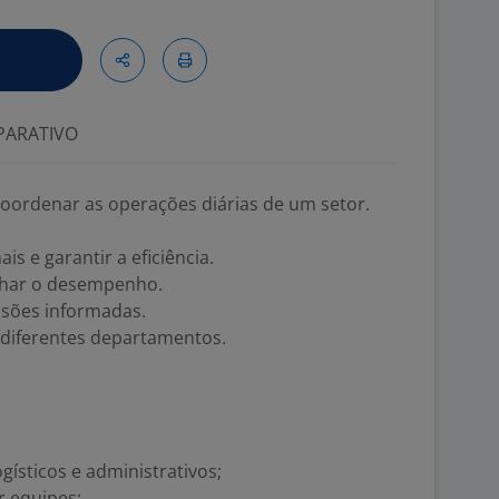
ARATIVO
coordenar as operações diárias de um setor.
s e garantir a eficiência.
har o desempenho.
isões informadas.
diferentes departamentos.
ísticos e administrativos;
r equipes;