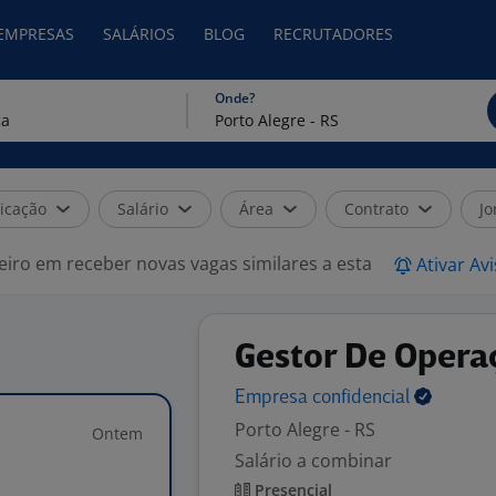
 EMPRESAS
SALÁRIOS
BLOG
RECRUTADORES
Onde?
icação
Salário
Área
Contrato
Jo
eiro em receber novas vagas similares a esta
Ativar Av
Gestor De Opera
Empresa
confidencial
Porto Alegre - RS
Ontem
Salário a combinar
Presencial