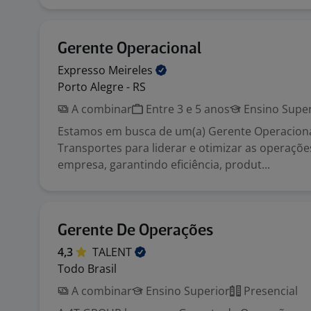
Gerente Operacional
Expresso
Meireles
Porto Alegre - RS
A combinar
Entre 3 e 5 anos
Ensino Super
Estamos em busca de um(a) Gerente Operaciona
Transportes para liderar e otimizar as operações
empresa, garantindo eficiência, produt...
Gerente De Operações
4,3
TALENT
Todo Brasil
A combinar
Ensino Superior
Presencial