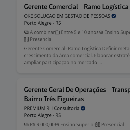
Gerente Comercial - Ramo Logística
OKE SOLUCAO EM GESTAO DE
PESSOAS
Porto Alegre - RS
A combinar
Entre 5 e 10 anos
Ensino Supe
Presencial
Gerente Comercial- Ramo Logística Definir meta
crescimento da área comercial. Elaborar estraté
ampliar participação no mercado ...
Gerente Geral De Operações - Trans
Bairro Três Figueiras
PREMIUM RH
Consultoria
Porto Alegre - RS
R$ 9.000,00
Ensino Superior
Presencial