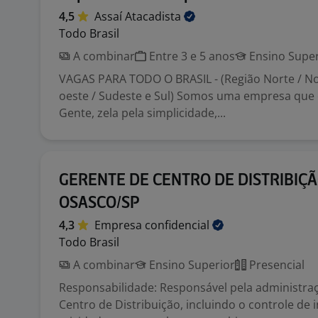
4,5
Assaí
Atacadista
Todo Brasil
A combinar
Entre 3 e 5 anos
Ensino Super
VAGAS PARA TODO O BRASIL - (Região Norte / N
oeste / Sudeste e Sul) Somos uma empresa que
Gente, zela pela simplicidade,...
GERENTE DE CENTRO DE DISTRIBIÇÃ
OSASCO/SP
4,3
Empresa
confidencial
Todo Brasil
A combinar
Ensino Superior
Presencial
Responsabilidade: Responsável pela administraç
Centro de Distribuição, incluindo o controle de i