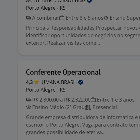
AUTHENTIC
CONSULTING
Porto Alegre - RS
A combinar
Entre 3 e 5 anos
Ensino Super
Principais Responsabilidades Prospectar novos c
identificar oportunidades de negócios no segm
exterior. Realizar visitas come...
Conferente Operacional
4,3
UMANA
BRASIL
Porto Alegre - RS
R$ 2.300,00 a R$ 2.322,00
Entre 1 e 3 anos
Ensino Médio (2º Grau)
Presencial
Grande empresa distribuidora de informática e 
escritório Porto Alegre. Vaga para contrato te
grandes possibilidade de efetiva...