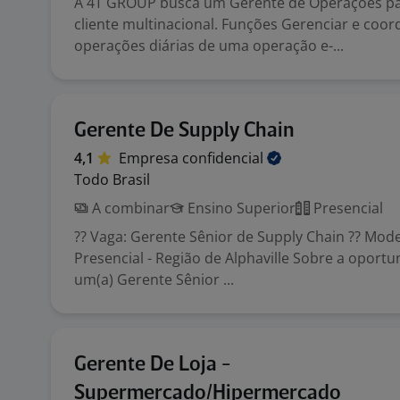
A 4T GROUP busca um Gerente de Operações p
cliente multinacional. Funções Gerenciar e coor
operações diárias de uma operação e-...
Gerente De Supply Chain
4,1
Empresa
confidencial
Todo Brasil
A combinar
Ensino Superior
Presencial
?? Vaga: Gerente Sênior de Supply Chain ?? Mode
Presencial - Região de Alphaville Sobre a opor
um(a) Gerente Sênior ...
Gerente De Loja -
Supermercado/Hipermercado