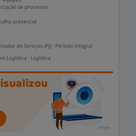
imização de processos.
balho presencial
stador de Serviços (PJ) - Período Integral
m Logística - Logística