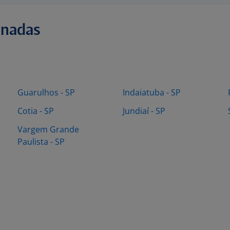
onadas
Guarulhos - SP
Indaiatuba - SP
Cotia - SP
Jundiaí - SP
Vargem Grande
Paulista - SP