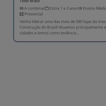
Todo Brasil
A combinar
Entre 1 e 3 anos
Ensino Médio
Presencial
Venha liderar uma das mais de 580 lojas da mai
Construção do Brasil! Atuamos principalmente
cidades e temos como essência...