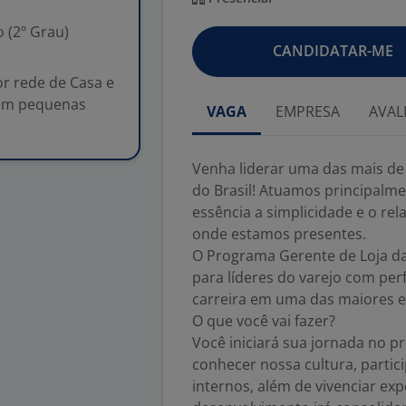
 (2º Grau)
CANDIDATAR-ME
or rede de Casa e
 em pequenas
VAGA
EMPRESA
AVAL
Venha liderar uma das mais de
do Brasil! Atuamos principal
essência a simplicidade e o r
onde estamos presentes.
O Programa Gerente de Loja d
para líderes do varejo com pe
carreira em uma das maiores 
O que você vai fazer?
Você iniciará sua jornada no 
conhecer nossa cultura, partic
internos, além de vivenciar exp