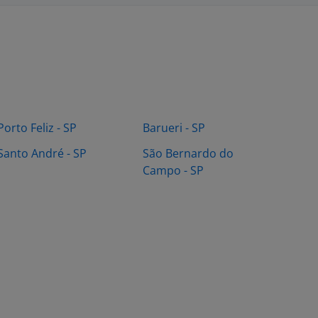
Porto Feliz - SP
Barueri - SP
Santo André - SP
São Bernardo do
Campo - SP