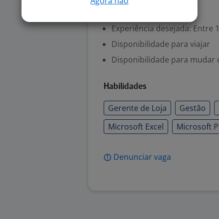
Agora não
Valorizado
Experiência desejada: Entre 1
Disponibilidade para viajar
Disponibilidade para mudar 
Habilidades
Gerente de Loja
Gestão
Microsoft Excel
Microsoft 
Denunciar vaga