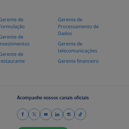
Gerente de
Gerente de
Formulação
Processamento de
Dados
Gerente de
investimentos
Gerente de
telecomunicações
Gerente de
restaurante
Gerente financeiro
Acompanhe nossos canais oficiais