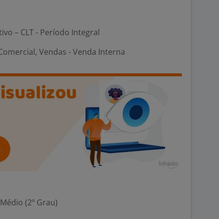
tivo – CLT - Período Integral
omercial, Vendas - Venda Interna
 Médio (2º Grau)