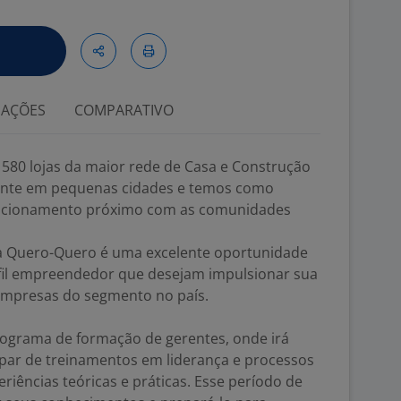
IAÇÕES
COMPARATIVO
 580 lojas da maior rede de Casa e Construção
mente em pequenas cidades e temos como
elacionamento próximo com as comunidades
a Quero-Quero é uma excelente oportunidade
rfil empreendedor que desejam impulsionar sua
empresas do segmento no país.
programa de formação de gerentes, onde irá
ipar de treinamentos em liderança e processos
eriências teóricas e práticas. Esse período de