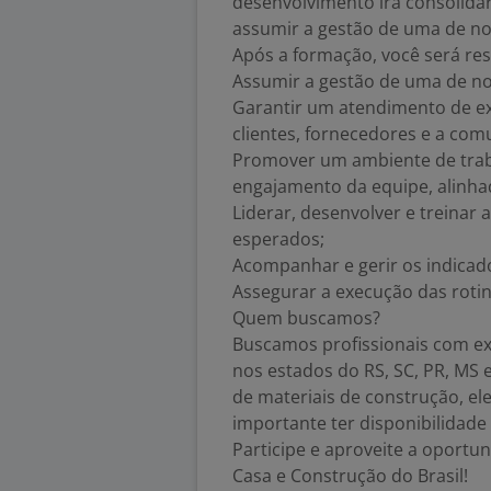
desenvolvimento irá consolida
assumir a gestão de uma de noss
Após a formação, você será re
Assumir a gestão de uma de nos
Garantir um atendimento de ex
clientes, fornecedores e a com
Promover um ambiente de traba
engajamento da equipe, alinha
Liderar, desenvolver e treinar 
esperados;
Acompanhar e gerir os indicado
Assegurar a execução das rotina
Quem buscamos?
Buscamos profissionais com ex
nos estados do RS, SC, PR, MS
de materiais de construção, el
importante ter disponibilidade
Participe e aproveite a oportun
Casa e Construção do Brasil!