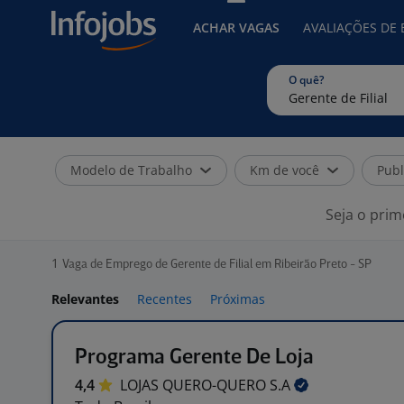
ACHAR VAGAS
AVALIAÇÕES DE
O quê?
Modelo de Trabalho
Km de você
Publ
Seja o prim
1
Vaga de Emprego de Gerente de Filial em Ribeirão Preto - SP
Relevantes
Recentes
Próximas
Programa Gerente De Loja
4,4
LOJAS QUERO-QUERO
S.A