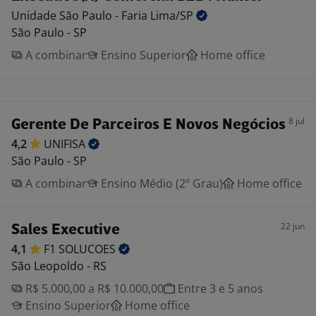
Unidade São Paulo - Faria
Lima/SP
São Paulo - SP
A combinar
Ensino Superior
Home office
8 jul
Gerente De Parceiros E Novos Negócios
4,2
UNIFISA
São Paulo - SP
A combinar
Ensino Médio (2º Grau)
Home office
22 jun
Sales Executive
4,1
F1
SOLUCOES
São Leopoldo - RS
R$ 5.000,00 a R$ 10.000,00
Entre 3 e 5 anos
Ensino Superior
Home office