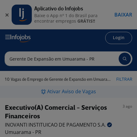
Aplicativo do Infojobs
BAIXAR
Baixe o App nº 1 do Brasil para
encontrar empregos
GRÁTIS!!
Login
10
FILTRAR
Vagas de Emprego de Gerente de Expansão em Umuarama - PR
Ativar Aviso de Vagas
3 ago
Executivo(A) Comercial - Serviços
Financeiros
INOVANTI INSTITUICAO DE PAGAMENTO
S.A.
Umuarama - PR