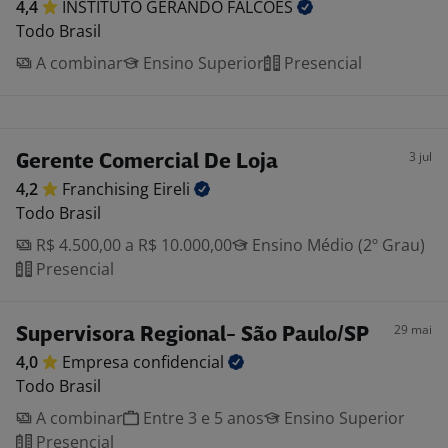
4,4
INSTITUTO GERANDO
FALCOES
Todo Brasil
A combinar
Ensino Superior
Presencial
3 jul
Gerente Comercial De Loja
4,2
Franchising
Eireli
Todo Brasil
R$ 4.500,00 a R$ 10.000,00
Ensino Médio (2º Grau)
Presencial
29 mai
Supervisora Regional- São Paulo/SP
4,0
Empresa
confidencial
Todo Brasil
A combinar
Entre 3 e 5 anos
Ensino Superior
Presencial