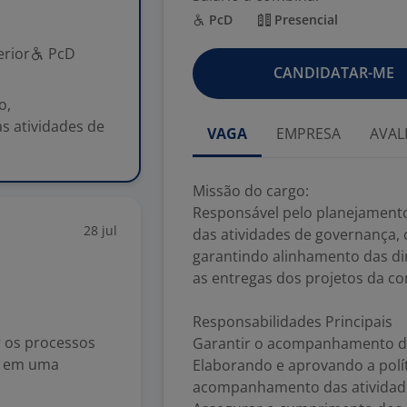
PcD
Presencial
rior
PcD
CANDIDATAR-ME
o,
s atividades de
VAGA
EMPRESA
AVAL
Missão do cargo:
Responsável pelo planejament
28 jul
das atividades de governança, 
garantindo alinhamento das dire
as entregas dos projetos da c
Responsabilidades Principais
 os processos
Garantir o acompanhamento dos 
de em uma
Elaborando e aprovando a polí
acompanhamento das atividade