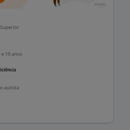
 Superior
5 e 10 anos
iciência
o autista