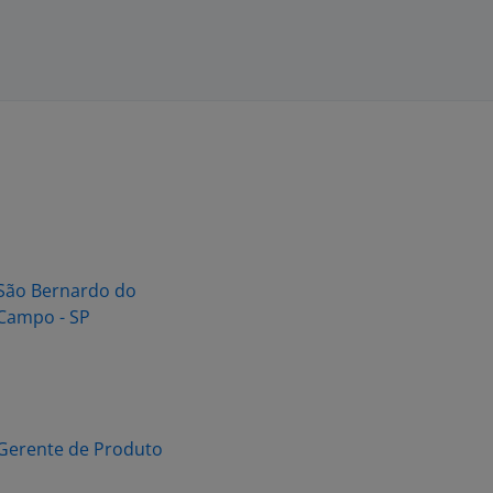
São Bernardo do
Campo - SP
Gerente de Produto