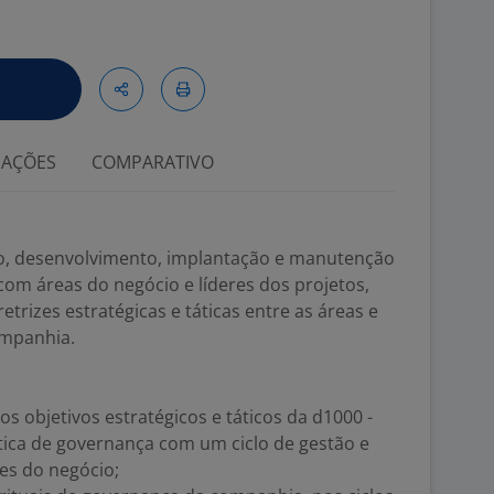
IAÇÕES
COMPARATIVO
o, desenvolvimento, implantação e manutenção
com áreas do negócio e líderes dos projetos,
trizes estratégicas e táticas entre as áreas e
ompanhia.
objetivos estratégicos e táticos da d1000 -
tica de governança com um ciclo de gestão e
s do negócio;