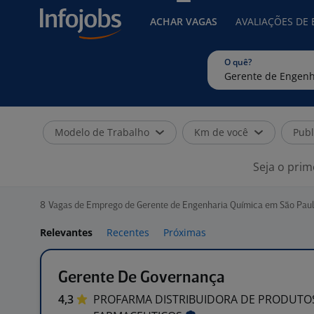
ACHAR VAGAS
AVALIAÇÕES DE
O quê?
Modelo de Trabalho
Km de você
Publ
Seja o prim
8
Vagas de Emprego de Gerente de Engenharia Química em São Pau
Relevantes
Recentes
Próximas
Gerente De Governança
4,3
PROFARMA DISTRIBUIDORA DE PRODUTO