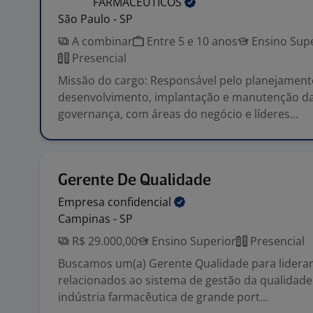
FARMACEUTICOS
São Paulo - SP
A combinar
Entre 5 e 10 anos
Ensino Supe
Presencial
Missão do cargo: Responsável pelo planejament
desenvolvimento, implantação e manutenção da
governança, com áreas do negócio e líderes...
Gerente De Qualidade
Empresa
confidencial
Campinas - SP
R$ 29.000,00
Ensino Superior
Presencial
Buscamos um(a) Gerente Qualidade para liderar
relacionados ao sistema de gestão da qualida
indústria farmacêutica de grande port...