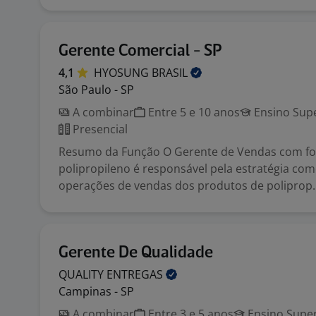
Gerente Comercial - SP
4,1
HYOSUNG
BRASIL
São Paulo - SP
A combinar
Entre 5 e 10 anos
Ensino Supe
Presencial
Resumo da Função O Gerente de Vendas com fo
polipropileno é responsável pela estratégia come
operações de vendas dos produtos de poliprop..
Gerente De Qualidade
QUALITY
ENTREGAS
Campinas - SP
A combinar
Entre 3 e 5 anos
Ensino Super