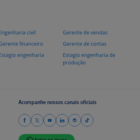
Engenharia civil
Gerente de vendas
Gerente financeiro
Gerente de contas
Estagio engenharia
Estagio engenharia de
produção
Acompanhe nossos canais oficiais
Entre no grupo