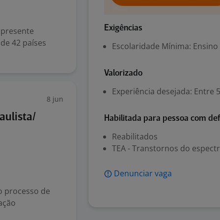
Exigências
 presente
de 42 países
Escolaridade Mínima: Ensino
Valorizado
Experiência desejada: Entre 
8 jun
aulista/
Habilitada para pessoa com def
Reabilitados
TEA - Transtornos do espectr
Denunciar vaga
 o processo de
nação