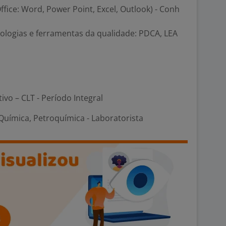
ffice: Word, Power Point, Excel, Outlook) - Conh
ologias e ferramentas da qualidade: PDCA, LEA
tivo – CLT - Período Integral
uímica, Petroquímica - Laboratorista