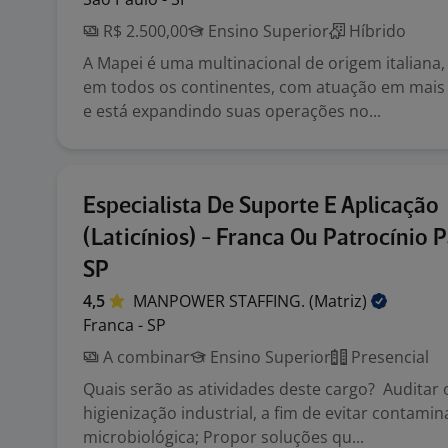
R$ 2.500,00
Ensino Superior
Híbrido
A Mapei é uma multinacional de origem italiana,
em todos os continentes, com atuação em mais 
e está expandindo suas operações no...
Especialista De Suporte E Aplicação
(Laticínios) - Franca Ou Patrocínio P
SP
4,5
MANPOWER STAFFING.
(Matriz)
Franca - SP
A combinar
Ensino Superior
Presencial
Quais serão as atividades deste cargo? Auditar
higienização industrial, a fim de evitar contami
microbiológica; Propor soluções qu...