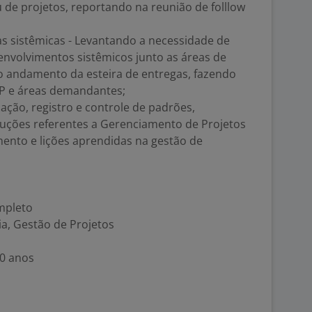
 de projetos, reportando na reunião de folllow
s sistêmicas - Levantando a necessidade de
envolvimentos sistêmicos junto as áreas de
 andamento da esteira de entregas, fazendo
 VP e áreas demandantes;
ação, registro e controle de padrões,
uções referentes a Gerenciamento de Projetos
ento e lições aprendidas na gestão de
mpleto
a, Gestão de Projetos
10 anos