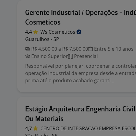
Gerente Industrial / Operações - Ind
Cosméticos
4,4
Ws
Cosmeticos
Guarulhos - SP
R$ 4.500,00 a R$ 7.500,00
Entre 5 e 10 anos
Ensino Superior
Presencial
Responsável por planejar, coordenar e controla
operação industrial da empresa desde a entrada
prima até o produto acabado garanti...
Estágio Arquitetura Engenharia Civi
Ou Materiais
4,7
CENTRO DE INTEGRACAO EMPRESA ESCO
São Paulo - SP