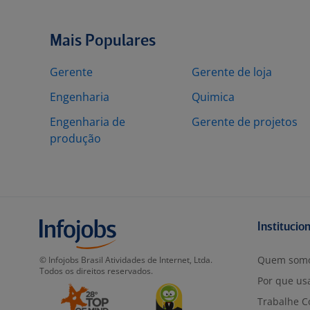
Mais Populares
Gerente
Gerente de loja
Engenharia
Quimica
Engenharia de
Gerente de projetos
produção
Institucio
Quem som
© Infojobs Brasil Atividades de Internet, Ltda.
Todos os direitos reservados.
Por que usa
Trabalhe C