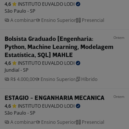
4,6
INSTITUTO EUVALDO
LODI
São Paulo - SP
A combinar
Ensino Superior
Presencial
Ontem
Bolsista Graduado [Engenharia:
Python, Machine Learning, Modelagem
Estatística, SQL] MAHLE
4,6
INSTITUTO EUVALDO
LODI
Jundiaí - SP
R$ 4.000,00
Ensino Superior
Híbrido
Ontem
ESTAGIO - ENGANHARIA MECANICA
4,6
INSTITUTO EUVALDO
LODI
São Paulo - SP
A combinar
Ensino Superior
Presencial