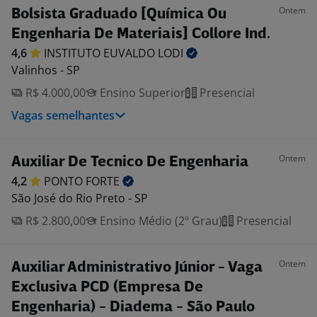
Ontem
Bolsista Graduado [Química Ou
Engenharia De Materiais] Collore Ind.
4,6
INSTITUTO EUVALDO
LODI
Valinhos - SP
R$ 4.000,00
Ensino Superior
Presencial
Vagas semelhantes
Ontem
Auxiliar De Tecnico De Engenharia
4,2
PONTO
FORTE
São José do Rio Preto - SP
R$ 2.800,00
Ensino Médio (2º Grau)
Presencial
Ontem
Auxiliar Administrativo Júnior - Vaga
Exclusiva PCD (Empresa De
Engenharia) - Diadema - São Paulo