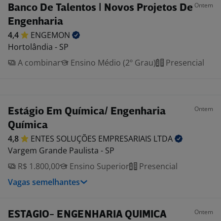
Ontem
Banco De Talentos | Novos Projetos De
Engenharia
4,4
ENGEMON
Hortolândia - SP
A combinar
Ensino Médio (2º Grau)
Presencial
Ontem
Estágio Em Química/ Engenharia
Química
4,8
ENTES SOLUÇÕES EMPRESARIAIS
LTDA
Vargem Grande Paulista - SP
R$ 1.800,00
Ensino Superior
Presencial
Vagas semelhantes
Ontem
ESTAGIO- ENGENHARIA QUIMICA