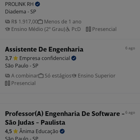
PROLINK
RH
Diadema - SP
R$ 1.917,00
Menos de 1 ano
Ensino Médio (2º Grau)
PcD
Presencial
6 ago
Assistente De Engenharia
3,7
Empresa
confidencial
São Paulo - SP
A combinar
Só estágios
Ensino Superior
Presencial
6 ago
Professor(A) Engenharia De Software -
São Judas - Paulista
4,5
Ânima
Educação
São Paulo - SP