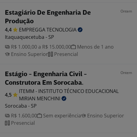
Ontem
Estagiário De Engenharia De
Produção
4,4
EMPREGGA
TECNOLOGIA
Itaquaquecetuba - SP
R$ 1.000,00 a R$ 15.000,00
Menos de 1 ano
Ensino Superior
Presencial
Ontem
Estágio - Engenharia Civil -
Construtora Em Sorocaba.
ITEMM - INSTITUTO TÉCNICO EDUCACIONAL
4,5
MIRIAN
MENCHINI
Sorocaba - SP
R$ 1.600,00
Sem experiência
Ensino Superior
Presencial