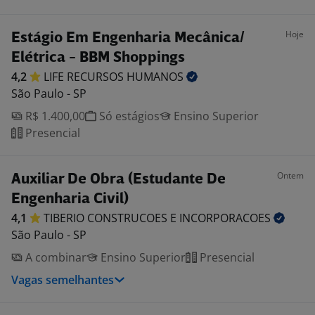
Hoje
Estágio Em Engenharia Mecânica/
Elétrica - BBM Shoppings
4,2
LIFE RECURSOS
HUMANOS
São Paulo - SP
R$ 1.400,00
Só estágios
Ensino Superior
Presencial
Ontem
Auxiliar De Obra (Estudante De
Engenharia Civil)
4,1
TIBERIO CONSTRUCOES E
INCORPORACOES
São Paulo - SP
A combinar
Ensino Superior
Presencial
Vagas semelhantes