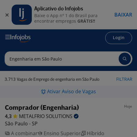
Aplicativo do Infojobs
BAIXAR
Baixe o App nº 1 do Brasil para
encontrar empregos
GRÁTIS!!
Login
3.713
FILTRAR
Vagas de Emprego de engenharia em São Paulo
Ativar Aviso de Vagas
Hoje
Comprador (Engenharia)
4,3
METALFRIO
SOLUTIONS
São Paulo - SP
A combinar
Ensino Superior
Híbrido