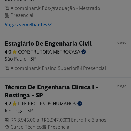
A combinar
Pós-graduação - Mestrado
Presencial
Vagas semelhantes
6 ago
Estagiário De Engenharia Civil
4,0
CONSTRUTORA
METROCASA
São Paulo - SP
A combinar
Ensino Superior
Presencial
6 ago
Técnico De Engenharia Clínica I -
Restinga - SP
4,2
LIFE RECURSOS
HUMANOS
Restinga - SP
R$ 3.946,00 a R$ 3.947,00
Entre 1 e 3 anos
Curso Técnico
Presencial