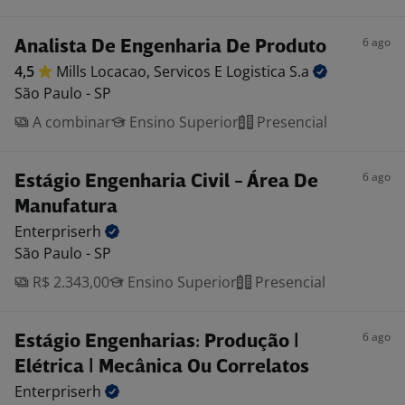
6 ago
Analista De Engenharia De Produto
4,5
Mills Locacao, Servicos E Logistica
S.a
São Paulo - SP
A combinar
Ensino Superior
Presencial
6 ago
Estágio Engenharia Civil - Área De
Manufatura
Enterpriserh
São Paulo - SP
R$ 2.343,00
Ensino Superior
Presencial
6 ago
Estágio Engenharias: Produção |
Elétrica | Mecânica Ou Correlatos
Enterpriserh