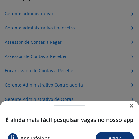
Gerente administrativo
Gerente administrativo financeiro
Assessor de Contas a Pagar
Assessor de Contas a Receber
Encarregado de Contas a Receber
Gerente Administrativo Controladoria
Gerente Administrativo de Obras
Gerente de Ambulatório
É ainda mais fácil pesquisar vagas no nosso app
Gerente de Categoria
App Infojobs
ABRIR