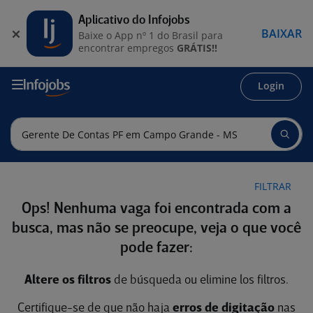
Aplicativo do Infojobs
BAIXAR
Baixe o App nº 1 do Brasil para
encontrar empregos
GRÁTIS!!
Login
FILTRAR
Ops! Nenhuma vaga foi encontrada com a
busca, mas não se preocupe, veja o que você
pode fazer:
Altere os filtros
de búsqueda ou elimine los filtros.
Certifique-se de que não haja
erros de digitação
nas