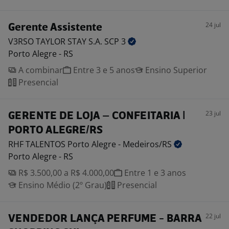
24 jul
Gerente Assistente
V3RSO TAYLOR STAY S.A. SCP
3
Porto Alegre - RS
A combinar
Entre 3 e 5 anos
Ensino Superior
Presencial
23 jul
GERENTE DE LOJA – CONFEITARIA |
PORTO ALEGRE/RS
RHF TALENTOS Porto Alegre -
Medeiros/RS
Porto Alegre - RS
R$ 3.500,00 a R$ 4.000,00
Entre 1 e 3 anos
Ensino Médio (2º Grau)
Presencial
22 jul
VENDEDOR LANÇA PERFUME - BARRA