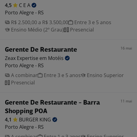
4,5
C E
A
Porto Alegre - RS
R$ 2.500,00 a R$ 3.500,00
Entre 3 e 5 anos
Ensino Médio (2º Grau)
Presencial
16 mai
Gerente De Restaurante
Zeax Expertise em
Motéis
Porto Alegre - RS
A combinar
Entre 3 e 5 anos
Ensino Superior
Presencial
11 mai
Gerente De Restaurante - Barra
Shopping POA
4,1
BURGER
KING
Porto Alegre - RS
A combinar
Entre 1 e 3 anos
Ensino Superior