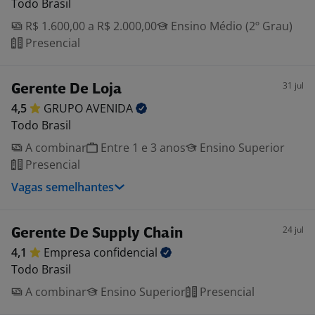
Todo Brasil
R$ 1.600,00 a R$ 2.000,00
Ensino Médio (2º Grau)
Presencial
31 jul
Gerente De Loja
4,5
GRUPO
AVENIDA
Todo Brasil
A combinar
Entre 1 e 3 anos
Ensino Superior
Presencial
Vagas semelhantes
24 jul
Gerente De Supply Chain
4,1
Empresa
confidencial
Todo Brasil
A combinar
Ensino Superior
Presencial