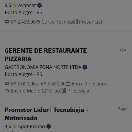
3,5
Avansat
Porto Alegre - RS
R$ 2.433,00
Curso Técnico
Presencial
3 jun
GERENTE DE RESTAURANTE -
PIZZARIA
GASTRONOMIA ZONA NORTE
LTDA
Porto Alegre - RS
R$ 6.000,00 a R$ 6.500,00
Entre 3 e 5 anos
Ensino Médio (2º Grau)
Presencial
3 ago
Promotor Líder | Tecnologia -
Motorizado
4,6
Spot
Promo