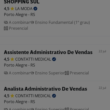
SHOPPING SUL
4,5
LA
MODA
Porto Alegre - RS
A combinar
Ensino Fundamental (1º grau)
Presencial
22 jul
Assistente Administrativo De Vendas
4,5
CONTATTI
MEDICAL
Porto Alegre - RS
A combinar
Ensino Superior
Presencial
22 jul
Analista Administrativo De Vendas
4,5
CONTATTI
MEDICAL
Porto Alegre - RS
A combinar
Ensino Superior
Presencial