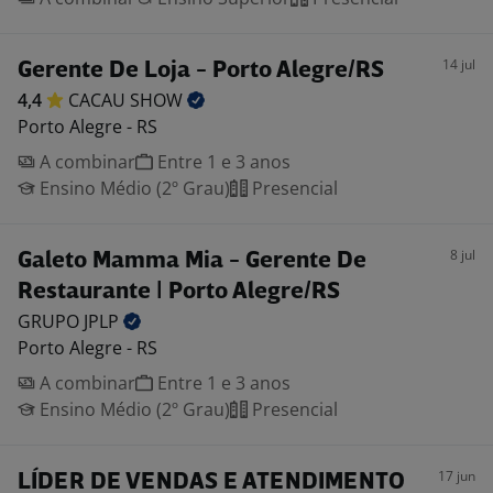
14 jul
Gerente De Loja - Porto Alegre/RS
4,4
CACAU
SHOW
Porto Alegre - RS
A combinar
Entre 1 e 3 anos
Ensino Médio (2º Grau)
Presencial
8 jul
Galeto Mamma Mia - Gerente De
Restaurante | Porto Alegre/RS
GRUPO
JPLP
Porto Alegre - RS
A combinar
Entre 1 e 3 anos
Ensino Médio (2º Grau)
Presencial
17 jun
LÍDER DE VENDAS E ATENDIMENTO