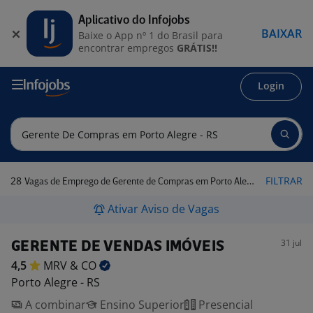
Aplicativo do Infojobs
BAIXAR
Baixe o App nº 1 do Brasil para
encontrar empregos
GRÁTIS!!
Login
28
FILTRAR
Vagas de Emprego de Gerente de Compras em Porto Alegre - RS
Ativar Aviso de Vagas
31 jul
GERENTE DE VENDAS IMÓVEIS
4,5
MRV &
CO
Porto Alegre - RS
A combinar
Ensino Superior
Presencial