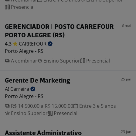
Presencial
8 mai
GERENCIADOR | POSTO CARREFOUR -
PORTO ALEGRE (RS)
4,3
CARREFOUR
Porto Alegre - RS
A combinar
Ensino Superior
Presencial
25 jun
Gerente De Marketing
A!
Carreira
Porto Alegre - RS
R$ 14.500,00 a R$ 15.000,00
Entre 3 e 5 anos
Ensino Superior
Presencial
23 jun
Assistente Administrativo