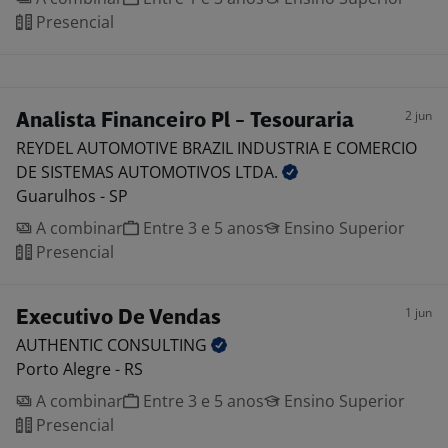
Presencial
2 jun
Analista Financeiro Pl - Tesouraria
REYDEL AUTOMOTIVE BRAZIL INDUSTRIA E COMERCIO
DE SISTEMAS AUTOMOTIVOS
LTDA.
Guarulhos - SP
A combinar
Entre 3 e 5 anos
Ensino Superior
Presencial
1 jun
Executivo De Vendas
AUTHENTIC
CONSULTING
Porto Alegre - RS
A combinar
Entre 3 e 5 anos
Ensino Superior
Presencial