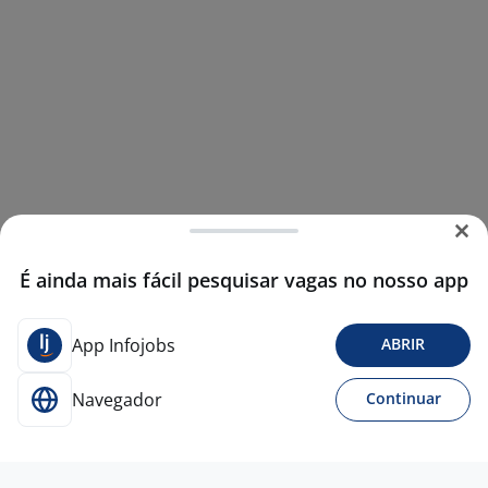
É ainda mais fácil pesquisar vagas no nosso app
App Infojobs
ABRIR
Navegador
Continuar