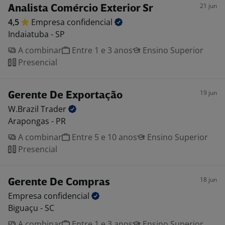
21 jun
Analista Comércio Exterior Sr
4,5
Empresa
confidencial
Indaiatuba - SP
A combinar
Entre 1 e 3 anos
Ensino Superior
Presencial
19 jun
Gerente De Exportação
W.Brazil
Trader
Arapongas - PR
A combinar
Entre 5 e 10 anos
Ensino Superior
Presencial
18 jun
Gerente De Compras
Empresa
confidencial
Biguaçu - SC
A combinar
Entre 1 e 3 anos
Ensino Superior