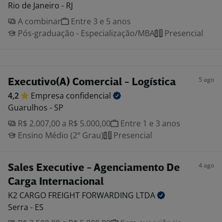
Rio de Janeiro - RJ
A combinar
Entre 3 e 5 anos
Pós-graduação - Especialização/MBA
Presencial
5 ago
Executivo(A) Comercial - Logística
4,2
Empresa
confidencial
Guarulhos - SP
R$ 2.007,00 a R$ 5.000,00
Entre 1 e 3 anos
Ensino Médio (2º Grau)
Presencial
4 ago
Sales Executive - Agenciamento De
Carga Internacional
K2 CARGO FREIGHT FORWARDING
LTDA
Serra - ES