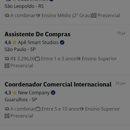
São Leopoldo - RS
A combinar
Ensino Médio (2º Grau)
Presencial
10 jul
Assistente De Compras
4,6
Apê Smart
Studios
São Paulo - SP
R$ 3.296,00
Entre 1 e 3 anos
Ensino Superior
Presencial
25 jun
Coordenador Comercial Internacional
4,3
New
Company
Guarulhos - SP
A combinar
Entre 5 e 10 anos
Ensino Superior
Presencial