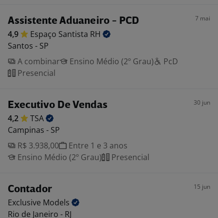
7 mai
Assistente Aduaneiro - PCD
4,9
Espaço Santista
RH
Santos - SP
A combinar
Ensino Médio (2º Grau)
PcD
Presencial
30 jun
Executivo De Vendas
4,2
TSA
Campinas - SP
R$ 3.938,00
Entre 1 e 3 anos
Ensino Médio (2º Grau)
Presencial
15 jun
Contador
Exclusive
Models
Rio de Janeiro - RJ