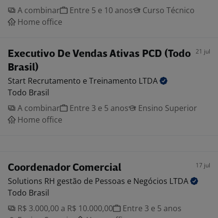
A combinar
Entre 5 e 10 anos
Curso Técnico
Home office
21 jul
Executivo De Vendas Ativas PCD (Todo
Brasil)
Start Recrutamento e Treinamento
LTDA
Todo Brasil
A combinar
Entre 3 e 5 anos
Ensino Superior
Home office
17 jul
Coordenador Comercial
Solutions RH gestão de Pessoas e Negócios
LTDA
Todo Brasil
R$ 3.000,00 a R$ 10.000,00
Entre 3 e 5 anos