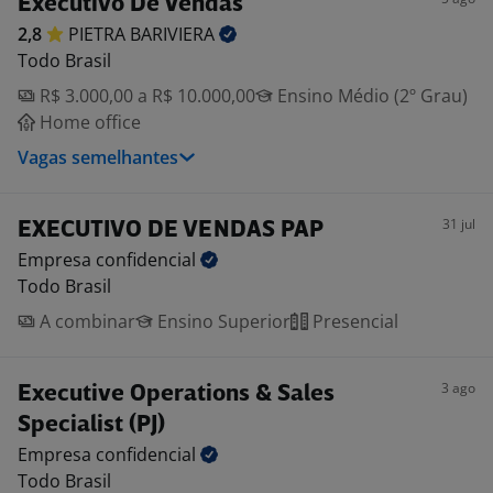
Executivo De Vendas
2,8
PIETRA
BARIVIERA
Todo Brasil
R$ 3.000,00 a R$ 10.000,00
Ensino Médio (2º Grau)
Home office
Vagas semelhantes
31 jul
EXECUTIVO DE VENDAS PAP
Empresa
confidencial
Todo Brasil
A combinar
Ensino Superior
Presencial
3 ago
Executive Operations & Sales
Specialist (PJ)
Empresa
confidencial
Todo Brasil