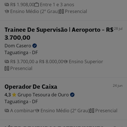
R$ 1.908,00
Entre 1 e 3 anos
Ensino Médio (2º Grau)
Presencial
28 jul
Trainee De Supervisão | Aeroporto - R$
3.700,00
Dom
Casero
Taguatinga - DF
R$ 3.700,00 a R$ 8.000,00
Ensino Superior
Presencial
24 jun
Operador De Caixa
4,3
Grupo Tesoura de
Ouro
Taguatinga - DF
A combinar
Ensino Médio (2º Grau)
Presencial