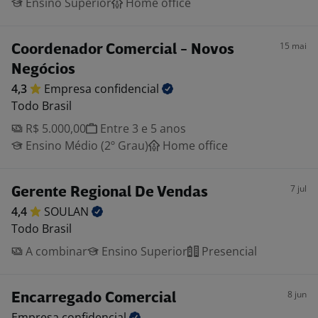
Ensino Superior
Home office
15 mai
Coordenador Comercial - Novos
Negócios
4,3
Empresa
confidencial
Todo Brasil
R$ 5.000,00
Entre 3 e 5 anos
Ensino Médio (2º Grau)
Home office
7 jul
Gerente Regional De Vendas
4,4
SOULAN
Todo Brasil
A combinar
Ensino Superior
Presencial
8 jun
Encarregado Comercial
Empresa
confidencial