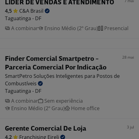
7 mai
LÍDER DE VENDAS E ATENDIMENTO
4,5
C&A
Brasil
Taguatinga - DF
A combinar
Ensino Médio (2º Grau)
Presencial
28 mai
Finder Comercial Smartpetro -
Parceria Comercial Por Indicação
SmartPetro Soluções Inteligentes para Postos de
Combustíveis
Taguatinga - DF
A combinar
Sem experiência
Ensino Médio (2º Grau)
Home office
3 jul
Gerente Comercial De Loja
4,2
Franchising
Eireli