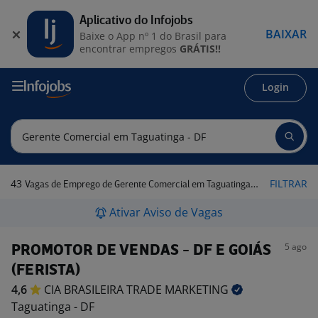
Aplicativo do Infojobs
BAIXAR
Baixe o App nº 1 do Brasil para
encontrar empregos
GRÁTIS!!
Login
43
FILTRAR
Vagas de Emprego de Gerente Comercial em Taguatinga - DF
Ativar Aviso de Vagas
5 ago
PROMOTOR DE VENDAS - DF E GOIÁS
(FERISTA)
4,6
CIA BRASILEIRA TRADE
MARKETING
Taguatinga - DF