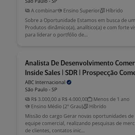
São Paulo - SP
A combinar
Ensino Superior
Híbrido
Sobre a Oportunidade Estamos em busca de um
Produtos dinâmico(a), analítico(a) e com forte v
para liderar o portfólio de...
Analista De Desenvolvimento Comerc
Inside Sales | SDR | Prospecção Come
ABC
Internacional
São Paulo - SP
R$ 3.000,00 a R$ 4.000,00
Menos de 1 ano
Ensino Médio (2º Grau)
Híbrido
Missão do cargo Gerar novas oportunidades de 
equipe comercial, realizando pesquisas de mer
de clientes, contatos inic...