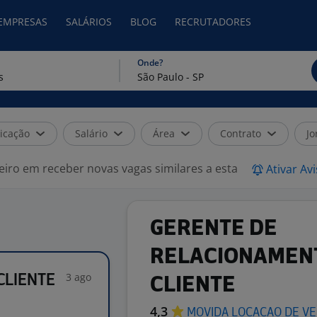
 EMPRESAS
SALÁRIOS
BLOG
RECRUTADORES
Onde?
icação
Salário
Área
Contrato
Jo
eiro em receber novas vagas similares a esta
Ativar Av
GERENTE DE
RELACIONAMEN
3 ago
CLIENTE
CLIENTE
4,3
MOVIDA LOCACAO DE VE