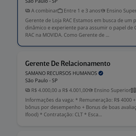
São Paulo - SP
A combinar
Entre 1 e 3 anos
Ensino Super
Gerente de Loja RAC Estamos em busca de um pr
dinâmico e experiente para assumir o papel de 
RAC na MOVIDA. Como Gerente de ...
Gerente De Relacionamento
SAMANO RECURSOS
HUMANOS
São Paulo - SP
R$ 4.000,00 a R$ 4.001,00
Ensino Superior
Informações da vaga: * Remuneração: R$ 4000 +
bônus por desempenho + Bonus de boas avaliaç
Ifood) * Contratação: CLT * Esca...