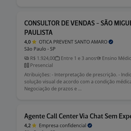
CONSULTOR DE VENDAS - SÃO MIGU
PAULISTA
4,0
OTICA PREVENT SANTO
AMARO
São Paulo - SP
R$ 1.924,00
Entre 1 e 3 anos
Ensino Médio
Presencial
Atribuições: - Interpretação de prescrição. - In
solução visual de acordo com a condição médica 
Negociação de prazos e ...
Agente Call Center Via Chat Sem Exp
4,2
Empresa
confidencial