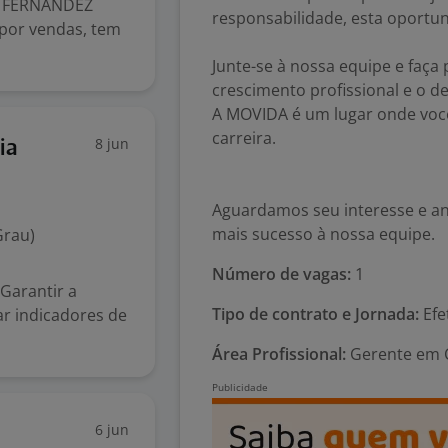
 FERNANDEZ
responsabilidade, esta oportun
por vendas, tem
Junte-se à nossa equipe e faça
crescimento profissional e o 
A MOVIDA é um lugar onde você
carreira.
8 jun
ia
Aguardamos seu interesse e an
mais sucesso à nossa equipe.
Grau)
Número de vagas:
1
Garantir a
Tipo de contrato e Jornada:
Efe
ar indicadores de
Área Profissional:
Gerente em C
6 jun