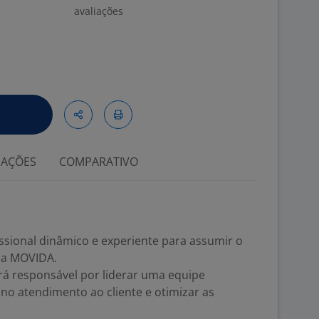
avaliações
IAÇÕES
COMPARATIVO
sional dinâmico e experiente para assumir o
na MOVIDA.
rá responsável por liderar uma equipe
 no atendimento ao cliente e otimizar as