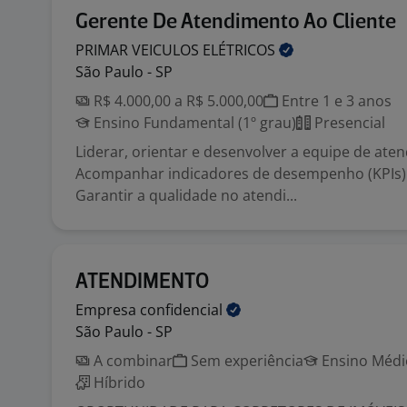
Gerente De Atendimento Ao Cliente
PRIMAR VEICULOS
ELÉTRICOS
São Paulo - SP
R$ 4.000,00 a R$ 5.000,00
Entre 1 e 3 anos
Ensino Fundamental (1º grau)
Presencial
Liderar, orientar e desenvolver a equipe de ate
Acompanhar indicadores de desempenho (KPIs) 
Garantir a qualidade no atendi...
ATENDIMENTO
Empresa
confidencial
São Paulo - SP
A combinar
Sem experiência
Ensino Médio
Híbrido