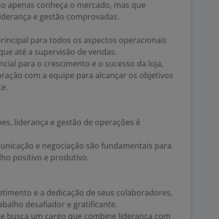
não apenas conheça o mercado, mas que
iderança e gestão comprovadas.
rincipal para todos os aspectos operacionais
oque até a supervisão de vendas.
ncial para o crescimento e o sucesso da loja,
ração com a equipe para alcançar os objetivos
te.
es, liderança e gestão de operações é
municação e negociação são fundamentais para
ho positivo e produtivo.
timento e a dedicação de seus colaboradores,
alho desafiador e gratificante.
o e busca um cargo que combine liderança com