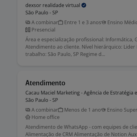
dexsor realidade
virtual
São Paulo - SP
A combinar
Entre 1 e 3 anos
Ensino Médio
Presencial
Área e especialização profissional: Informática, 
Atendimento ao cliente. Nível hierárquico: Lider
trabalho: São Paulo, SP Regime d...
Atendimento
Cacau Maciel Marketing - Agência de Estratégia 
São Paulo - SP
A combinar
Menos de 1 ano
Ensino Super
Home office
Atendimento de WhatsApp - com equipes de cli
Alimentação de CRM Alimentação de Notion Aux