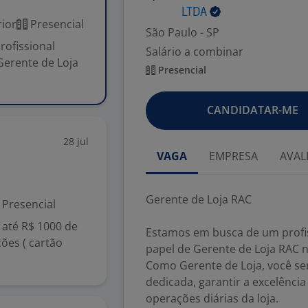
LTDA
ior
Presencial
São Paulo - SP
ofissional
Salário a combinar
Gerente de Loja
Presencial
CANDIDATAR-ME
28 jul
VAGA
EMPRESA
AVAL
Gerente de Loja RAC
Presencial
 até R$ 1000 de
Estamos em busca de um profis
ões ( cartão
papel de Gerente de Loja RAC 
Como Gerente de Loja, você se
dedicada, garantir a excelência
operações diárias da loja.