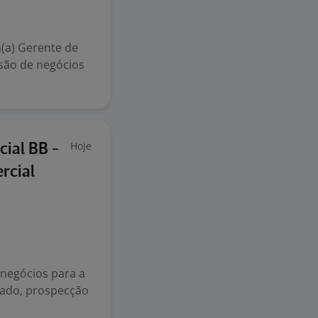
(a) Gerente de
isão de negócios
Hoje
ial BB -
rcial
negócios para a
cado, prospecção