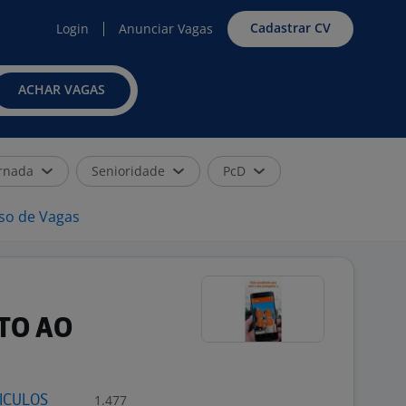
Cadastrar CV
Login
Anunciar Vagas
ACHAR VAGAS
rnada
Senioridade
PcD
iso de Vagas
TO AO
1.477
ICULOS