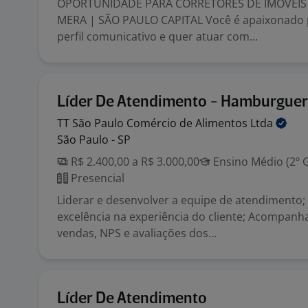
OPORTUNIDADE PARA CORRETORES DE IMÓVEIS
MERA | SÃO PAULO CAPITAL Você é apaixonado 
perfil comunicativo e quer atuar com...
Líder De Atendimento - Hamburguer
TT São Paulo Comércio de Alimentos
Ltda
São Paulo - SP
R$ 2.400,00 a R$ 3.000,00
Ensino Médio (2º 
Presencial
Liderar e desenvolver a equipe de atendimento; 
excelência na experiência do cliente; Acompanh
vendas, NPS e avaliações dos...
Líder De Atendimento