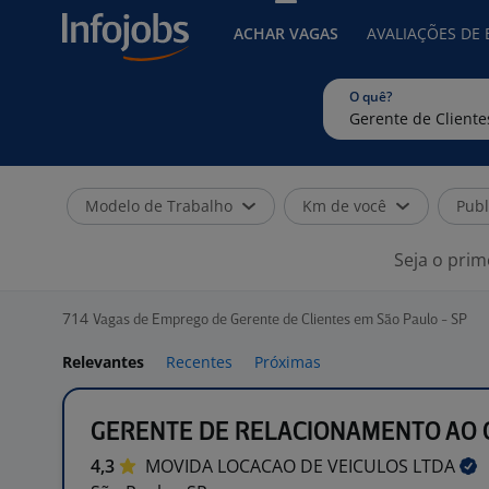
ACHAR VAGAS
AVALIAÇÕES DE
O quê?
Modelo de Trabalho
Km de você
Publ
Seja o prim
714
Vagas de Emprego de Gerente de Clientes em São Paulo - SP
Relevantes
Recentes
Próximas
GERENTE DE RELACIONAMENTO AO 
4,3
MOVIDA LOCACAO DE VEICULOS
LTDA