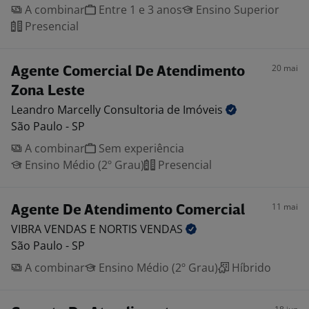
A combinar
Entre 1 e 3 anos
Ensino Superior
Presencial
20 mai
Agente Comercial De Atendimento
Zona Leste
Leandro Marcelly Consultoria de
Imóveis
São Paulo - SP
A combinar
Sem experiência
Ensino Médio (2º Grau)
Presencial
11 mai
Agente De Atendimento Comercial
VIBRA VENDAS E NORTIS
VENDAS
São Paulo - SP
A combinar
Ensino Médio (2º Grau)
Híbrido