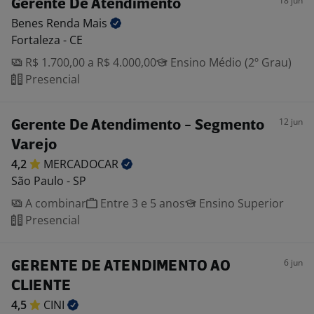
18 jun
Gerente De Atendimento
Benes Renda
Mais
Fortaleza - CE
R$ 1.700,00 a R$ 4.000,00
Ensino Médio (2º Grau)
Presencial
12 jun
Gerente De Atendimento - Segmento
Varejo
4,2
MERCADOCAR
São Paulo - SP
A combinar
Entre 3 e 5 anos
Ensino Superior
Presencial
6 jun
GERENTE DE ATENDIMENTO AO
CLIENTE
4,5
CINI