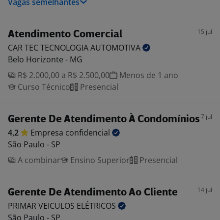
Vagas semelhantes
15 jul
Atendimento Comercial
CAR TEC TECNOLOGIA
AUTOMOTIVA
Belo Horizonte - MG
R$ 2.000,00 a R$ 2.500,00
Menos de 1 ano
Curso Técnico
Presencial
7 jul
Gerente De Atendimento À Condomínios
4,2
Empresa
confidencial
São Paulo - SP
A combinar
Ensino Superior
Presencial
14 jul
Gerente De Atendimento Ao Cliente
PRIMAR VEICULOS
ELÉTRICOS
São Paulo - SP