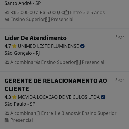
Santo André - SP
R$ 3.000,00 a R$ 5.000,00
Entre 3 e 5 anos
Ensino Superior
Presencial
5 ago
Líder De Atendimento
4,7
UNIMED LESTE
FLUMINENSE
São Gonçalo - RJ
A combinar
Ensino Superior
Presencial
3 ago
GERENTE DE RELACIONAMENTO AO
CLIENTE
4,3
MOVIDA LOCACAO DE VEICULOS
LTDA
São Paulo - SP
A combinar
Entre 1 e 3 anos
Ensino Superior
Presencial