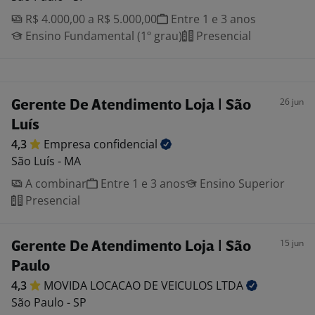
R$ 4.000,00 a R$ 5.000,00
Entre 1 e 3 anos
Ensino Fundamental (1º grau)
Presencial
26 jun
Gerente De Atendimento Loja | São
Luís
4,3
Empresa
confidencial
São Luís - MA
A combinar
Entre 1 e 3 anos
Ensino Superior
Presencial
15 jun
Gerente De Atendimento Loja | São
Paulo
4,3
MOVIDA LOCACAO DE VEICULOS
LTDA
São Paulo - SP