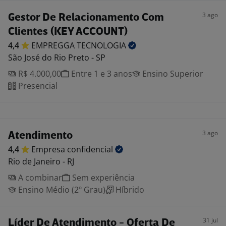
3 ago
Gestor De Relacionamento Com
Clientes (KEY ACCOUNT)
4,4
EMPREGGA
TECNOLOGIA
São José do Rio Preto - SP
R$ 4.000,00
Entre 1 e 3 anos
Ensino Superior
Presencial
3 ago
Atendimento
4,4
Empresa
confidencial
Rio de Janeiro - RJ
A combinar
Sem experiência
Ensino Médio (2º Grau)
Híbrido
31 jul
Líder De Atendimento - Oferta De