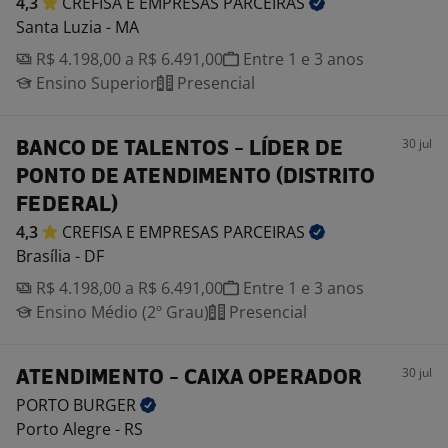
4,3
CREFISA E EMPRESAS
PARCEIRAS
Santa Luzia - MA
R$ 4.198,00 a R$ 6.491,00
Entre 1 e 3 anos
Ensino Superior
Presencial
30 jul
BANCO DE TALENTOS - LÍDER DE
PONTO DE ATENDIMENTO (DISTRITO
FEDERAL)
4,3
CREFISA E EMPRESAS
PARCEIRAS
Brasília - DF
R$ 4.198,00 a R$ 6.491,00
Entre 1 e 3 anos
Ensino Médio (2º Grau)
Presencial
30 jul
ATENDIMENTO - CAIXA OPERADOR
PORTO
BURGER
Porto Alegre - RS