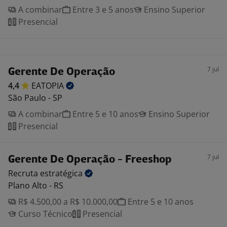
A combinar
Entre 3 e 5 anos
Ensino Superior
Presencial
7 jul
Gerente De Operação
4,4
EATOPIA
São Paulo - SP
A combinar
Entre 5 e 10 anos
Ensino Superior
Presencial
7 jul
Gerente De Operação - Freeshop
Recruta
estratégica
Plano Alto - RS
R$ 4.500,00 a R$ 10.000,00
Entre 5 e 10 anos
Curso Técnico
Presencial