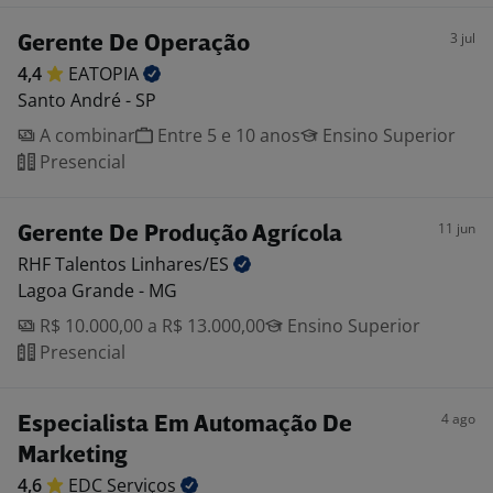
3 jul
Gerente De Operação
4,4
EATOPIA
Santo André - SP
A combinar
Entre 5 e 10 anos
Ensino Superior
Presencial
11 jun
Gerente De Produção Agrícola
RHF Talentos
Linhares/ES
Lagoa Grande - MG
R$ 10.000,00 a R$ 13.000,00
Ensino Superior
Presencial
4 ago
Especialista Em Automação De
Marketing
4,6
EDC
Serviços