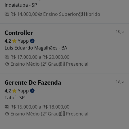
Indaiatuba - SP
R$ 14.000,00
Ensino Superior
Híbrido
18 jul
Controller
4,2
Yapp
Luís Eduardo Magalhães - BA
R$ 17.000,00 a R$ 20.000,00
Ensino Médio (2º Grau)
Presencial
13 jul
Gerente De Fazenda
4,2
Yapp
Tatuí - SP
R$ 15.000,00 a R$ 18.000,00
Ensino Médio (2º Grau)
Presencial