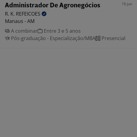
16 jun
Administrador De Agronegócios
R. K.
REFEICOES
Manaus - AM
A combinar
Entre 3 e 5 anos
Pós-graduação - Especialização/MBA
Presencial