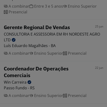
A combinar
Entre 3 e 5 anos
Ensino Superior
Presencial
25 jun
Gerente Regional De Vendas
CONSULTORIA E ASSESSORIA EM RH NORDESTE AGRO
LTD
Luís Eduardo Magalhães - BA
A combinar
Ensino Superior
Presencial
22 jun
Coordenador De Operações
Comerciais
Win
Carreira
Passo Fundo - RS
A combinar
Ensino Superior
Presencial