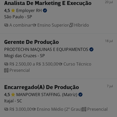
20 jul
Analista De Marketing E Execução
4,5
Employer
RH
São Paulo - SP
A combinar
Ensino Superior
Híbrido
18 jul
Gerente De Produção
PRODTECHN MAQUINAS E
EQUIPAMENTOS
Mogi das Cruzes - SP
R$ 2.500,00 a R$ 3.500,00
Curso Técnico
Presencial
7 jul
Encarregado(A) De Produção
4,5
MANPOWER STAFFING.
(Matriz)
Itajaí - SC
R$ 3.000,00
Ensino Médio (2º Grau)
Presencial