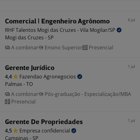
6 jul
Comercial | Engenheiro Agrônomo
RHF Talentos Mogi das Cruzes - Vila
Mogilar/SP
Mogi das Cruzes - SP
A combinar
Ensino Superior
Presencial
1 jul
Gerente Jurídico
4,4
Fazendao
Agronegocios
Palmas - TO
A combinar
Pós-graduação - Especialização/MBA
Presencial
1 jul
Gerente De Propriedades
4,5
Empresa
confidencial
Campinas - SP