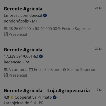
28 jul
Gerente Agrícola
Empresa
confidencial
Rondonópolis - MT
R$ 26.000,00 a R$ 40.000,00
Ensino Superior
Presencial
22 jul
Gerente Agrícola
17.339.594/0001-62
Redenção - PA
A combinar
Entre 3 e 5 anos
Ensino Superior
Presencial
6 jul
Gerente Agrícola - Loja Agropecuária
4,0
Cooperativa
Primato
Laranjeiras do Sul - PR