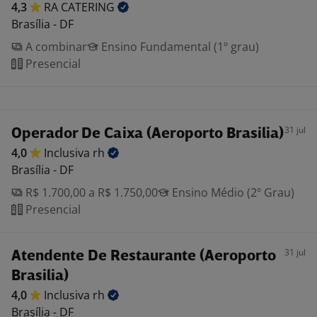
4,3
RA
CATERING
Brasília - DF
A combinar
Ensino Fundamental (1º grau)
Presencial
31 jul
Operador De Caixa (Aeroporto Brasilia)
4,0
Inclusiva
rh
Brasília - DF
R$ 1.700,00 a R$ 1.750,00
Ensino Médio (2º Grau)
Presencial
31 jul
Atendente De Restaurante (Aeroporto
Brasilia)
4,0
Inclusiva
rh
Brasília - DF