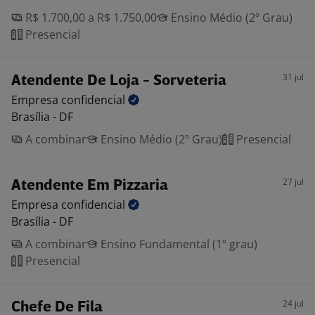
R$ 1.700,00 a R$ 1.750,00
Ensino Médio (2º Grau)
Presencial
31 jul
Atendente De Loja - Sorveteria
Empresa
confidencial
Brasília - DF
A combinar
Ensino Médio (2º Grau)
Presencial
27 jul
Atendente Em Pizzaria
Empresa
confidencial
Brasília - DF
A combinar
Ensino Fundamental (1º grau)
Presencial
24 jul
Chefe De Fila