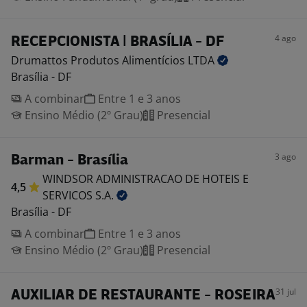
4 ago
RECEPCIONISTA | BRASÍLIA - DF
Drumattos Produtos Alimentícios
LTDA
Brasília - DF
A combinar
Entre 1 e 3 anos
Ensino Médio (2º Grau)
Presencial
3 ago
Barman - Brasília
WINDSOR ADMINISTRACAO DE HOTEIS E
4,5
SERVICOS
S.A.
Brasília - DF
A combinar
Entre 1 e 3 anos
Ensino Médio (2º Grau)
Presencial
31 jul
AUXILIAR DE RESTAURANTE - ROSEIRA