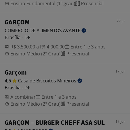
Ensino Fundamental (1º grau)
Presencial
27 jul
GARÇOM
COMERCIO DE ALIMENTOS
AVANTE
Brasília - DF
R$ 3.500,00 a R$ 4.000,00
Entre 1 e 3 anos
Ensino Médio (2º Grau)
Presencial
17 jun
Garçom
4,5
Casa de Biscoitos
Mineiros
Brasília - DF
A combinar
Entre 1 e 3 anos
Ensino Médio (2º Grau)
Presencial
17 jun
GARÇOM - BURGER CHEFF ASA SUL