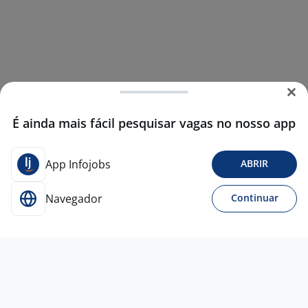
É ainda mais fácil pesquisar vagas no nosso app
App Infojobs
ABRIR
Navegador
Continuar