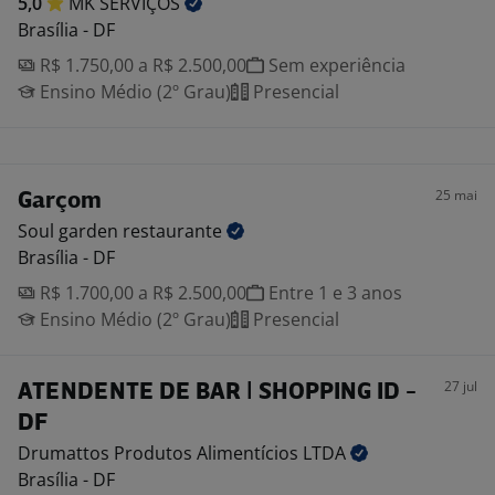
5,0
MK
SERVIÇOS
Brasília - DF
R$ 1.750,00 a R$ 2.500,00
Sem experiência
Ensino Médio (2º Grau)
Presencial
25 mai
Garçom
Soul garden
restaurante
Brasília - DF
R$ 1.700,00 a R$ 2.500,00
Entre 1 e 3 anos
Ensino Médio (2º Grau)
Presencial
27 jul
ATENDENTE DE BAR | SHOPPING ID -
DF
Drumattos Produtos Alimentícios
LTDA
Brasília - DF