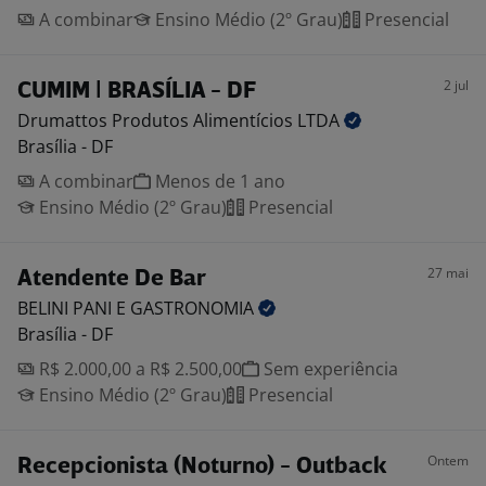
A combinar
Ensino Médio (2º Grau)
Presencial
2 jul
CUMIM | BRASÍLIA - DF
Drumattos Produtos Alimentícios
LTDA
Brasília - DF
A combinar
Menos de 1 ano
Ensino Médio (2º Grau)
Presencial
27 mai
Atendente De Bar
BELINI PANI E
GASTRONOMIA
Brasília - DF
R$ 2.000,00 a R$ 2.500,00
Sem experiência
Ensino Médio (2º Grau)
Presencial
Ontem
Recepcionista (Noturno) - Outback