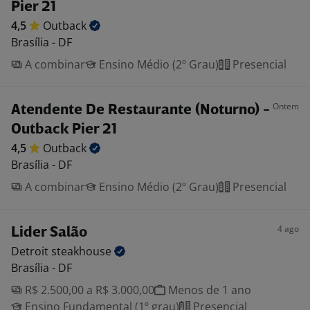
Pier 21
4,5
Outback
Brasília - DF
A combinar
Ensino Médio (2º Grau)
Presencial
Ontem
Atendente De Restaurante (Noturno) -
Outback Pier 21
4,5
Outback
Brasília - DF
A combinar
Ensino Médio (2º Grau)
Presencial
4 ago
Lider Salão
Detroit
steakhouse
Brasília - DF
R$ 2.500,00 a R$ 3.000,00
Menos de 1 ano
Ensino Fundamental (1º grau)
Presencial