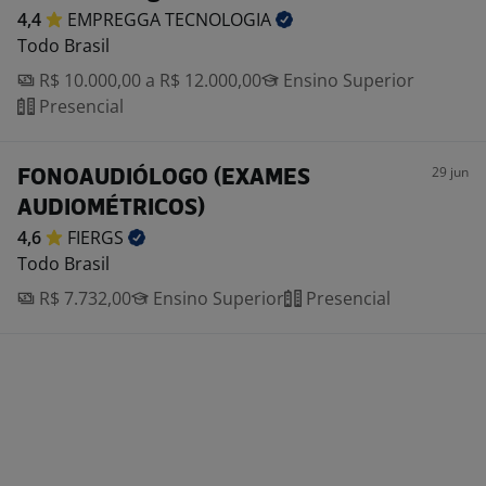
4,4
EMPREGGA
TECNOLOGIA
Todo Brasil
R$ 10.000,00 a R$ 12.000,00
Ensino Superior
Presencial
29 jun
FONOAUDIÓLOGO (EXAMES
AUDIOMÉTRICOS)
4,6
FIERGS
Todo Brasil
R$ 7.732,00
Ensino Superior
Presencial