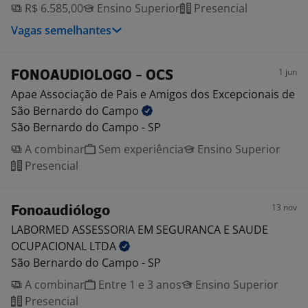
R$ 6.585,00
Ensino Superior
Presencial
Vagas semelhantes
1 jun
FONOAUDIOLOGO - OCS
Apae Associação de Pais e Amigos dos Excepcionais de
São Bernardo do
Campo
São Bernardo do Campo - SP
A combinar
Sem experiência
Ensino Superior
Presencial
13 nov
Fonoaudiólogo
LABORMED ASSESSORIA EM SEGURANCA E SAUDE
OCUPACIONAL
LTDA
São Bernardo do Campo - SP
A combinar
Entre 1 e 3 anos
Ensino Superior
Presencial