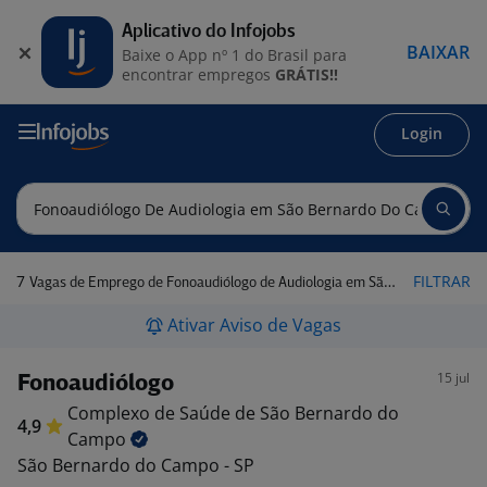
Aplicativo do Infojobs
BAIXAR
Baixe o App nº 1 do Brasil para
encontrar empregos
GRÁTIS!!
Login
7
FILTRAR
Vagas de Emprego de Fonoaudiólogo de Audiologia em São Bernardo do Campo - SP
Ativar Aviso de Vagas
15 jul
Fonoaudiólogo
Complexo de Saúde de São Bernardo do
4,9
Campo
São Bernardo do Campo - SP