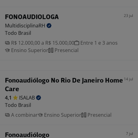
23 jul
FONOAUDIOLOGA
MultidisciplinaRH
Todo Brasil
R$ 12.000,00 a R$ 15.000,00
Entre 1 e 3 anos
Ensino Superior
Presencial
14 jul
Fonoaudiólogo No Rio De Janeiro Home
Care
4,1
ISALAB
Todo Brasil
A combinar
Ensino Superior
Presencial
7 jul
Fonoaudiólogo