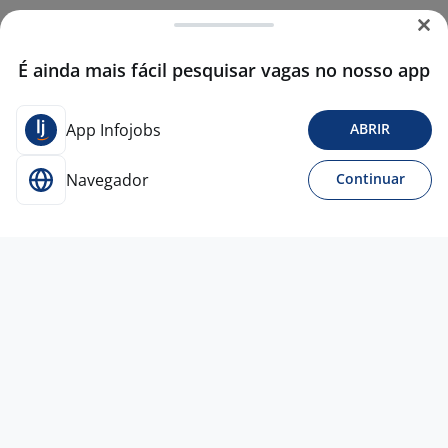
É ainda mais fácil pesquisar vagas no nosso app
App Infojobs
ABRIR
Navegador
Continuar
Para Candidatos
Acesse o site de empregos líder e se candidate a