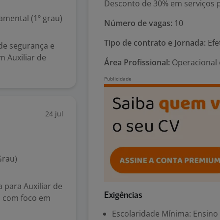
Desconto de 30% em serviços p
mental (1º grau)
Número de vagas:
10
Tipo de contrato e Jornada:
Efe
de segurança e
m Auxiliar de
Área Profissional:
Operacional 
24 jul
Grau)
para Auxiliar de
Exigências
a com foco em
Escolaridade Mínima: Ensino