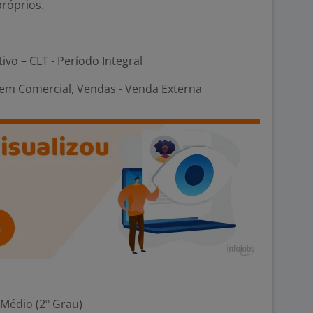
róprios.
tivo – CLT - Período Integral
em Comercial, Vendas - Venda Externa
 Médio (2º Grau)