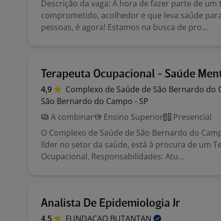
Descrição da vaga: A hora de fazer parte de um 
comprometido, acolhedor e que leva saúde par
pessoas, é agora! Estamos na busca de pro...
Terapeuta Ocupacional - Saúde Men
4,9
Complexo de Saúde de São Bernardo do
São Bernardo do Campo - SP
A combinar
Ensino Superior
Presencial
O Complexo de Saúde de São Bernardo do Cam
líder no setor da saúde, está à procura de um T
Ocupacional. Responsabilidades: Atu...
Analista De Epidemiologia Jr
4,5
FUNDACAO
BUTANTAN