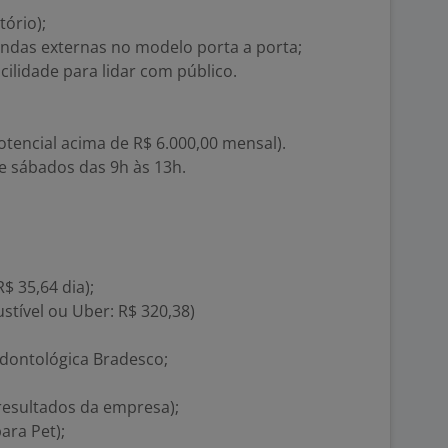
ório);
ndas externas no modelo porta a porta;
cilidade para lidar com público.
otencial acima de R$ 6.000,00 mensal).
e sábados das 9h às 13h.
$ 35,64 dia);
stível ou Uber: R$ 320,38)
dontológica Bradesco;
 resultados da empresa);
ara Pet);