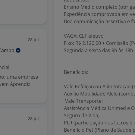
Ensino Médio completo (obrigat
Experiência comprovada em ve
Boa comunicação assertiva e fa
VAGA: CLT efetivo
28 jul
Fixo: R$ 2.120,00 + Comissão (P
Campo
Segunda a sexta das 9h às 18h 
cial
Benefícios:
po, uma empresa
ovem Aprendiz
Vale Refeição ou Alimentação (R
Auxílio Mobilidade Alelo (combu
Vale Transporte;
Assistência Médica Unimed e O
Seguro de Vida;
28 jul
PLR (participação nos lucros e
Benefício Pet (Plano de Saúde p