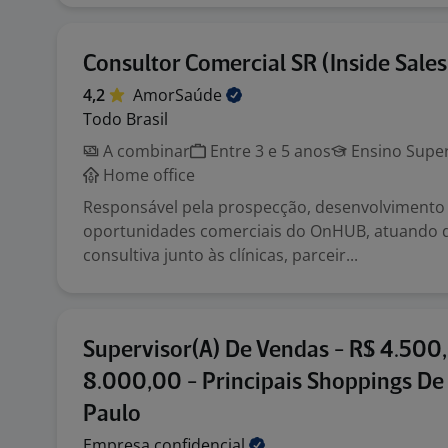
Consultor Comercial SR (Inside Sale
4,2
AmorSaúde
Todo Brasil
A combinar
Entre 3 e 5 anos
Ensino Super
Home office
Responsável pela prospecção, desenvolvimento
oportunidades comerciais do OnHUB, atuando 
consultiva junto às clínicas, parceir...
Supervisor(A) De Vendas - R$ 4.500
8.000,00 - Principais Shoppings De
Paulo
Empresa
confidencial