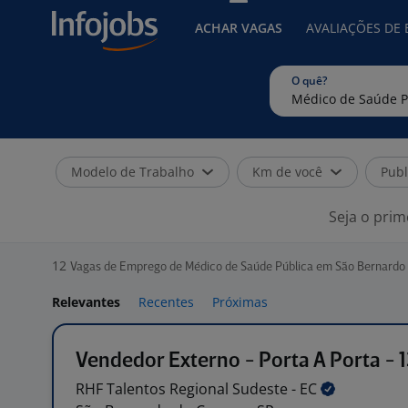
ACHAR VAGAS
AVALIAÇÕES DE
O quê?
Modelo de Trabalho
Km de você
Publ
Seja o prim
12
Vagas de Emprego de Médico de Saúde Pública em São Bernardo
Relevantes
Recentes
Próximas
Vendedor Externo - Porta A Porta - 
RHF Talentos Regional Sudeste -
EC