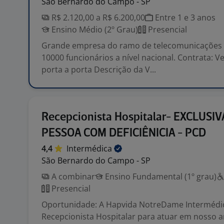
São Bernardo do Campo - SP
R$ 2.120,00 a R$ 6.200,00
Entre 1 e 3 anos
Ensino Médio (2º Grau)
Presencial
Grande empresa do ramo de telecomunicações
10000 funcionários a nível nacional. Contrata: 
porta a porta Descrição da V...
Recepcionista Hospitalar- EXCLUSI
PESSOA COM DEFICIÊNICIA - PCD
4,4
Intermédica
São Bernardo do Campo - SP
A combinar
Ensino Fundamental (1º grau)
Presencial
Oportunidade: A Hapvida NotreDame Intermédi
Recepcionista Hospitalar para atuar em nosso 