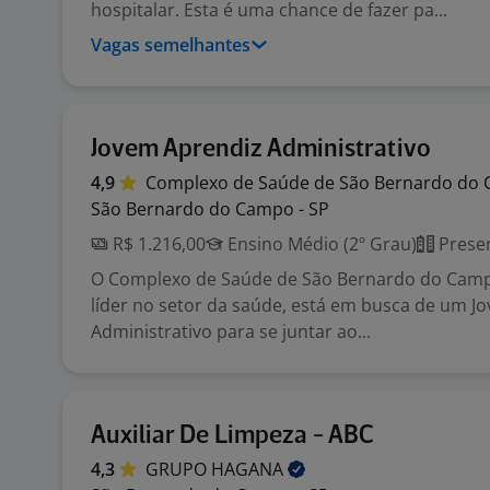
hospitalar. Esta é uma chance de fazer pa...
Vagas semelhantes
Jovem Aprendiz Administrativo
4,9
Complexo de Saúde de São Bernardo do
São Bernardo do Campo - SP
R$ 1.216,00
Ensino Médio (2º Grau)
Presen
O Complexo de Saúde de São Bernardo do Cam
líder no setor da saúde, está em busca de um J
Administrativo para se juntar ao...
Auxiliar De Limpeza - ABC
4,3
GRUPO
HAGANA