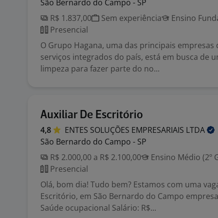
São Bernardo do Campo - SP
R$ 1.837,00
Sem experiência
Ensino Funda
Presencial
O Grupo Hagana, uma das principais empresas 
serviços integrados do país, está em busca de u
limpeza para fazer parte do no...
Auxiliar De Escritório
4,8
ENTES SOLUÇÕES EMPRESARIAIS
LTDA
São Bernardo do Campo - SP
R$ 2.000,00 a R$ 2.100,00
Ensino Médio (2º 
Presencial
Olá, bom dia! Tudo bem? Estamos com uma vaga 
Escritório, em São Bernardo do Campo empres
Saúde ocupacional Salário: R$...