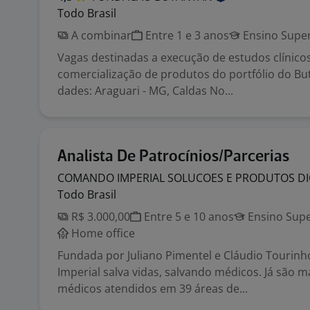
Todo Brasil
A combinar
Entre 1 e 3 anos
Ensino Super
Vagas destinadas a execução de estudos clínico
comercialização de produtos do portfólio do But
dades: Araguari - MG, Caldas No...
Analista De Patrocínios/Parcerias
COMANDO IMPERIAL SOLUCOES E PRODUTOS DI
Todo Brasil
R$ 3.000,00
Entre 5 e 10 anos
Ensino Supe
Home office
Fundada por Juliano Pimentel e Cláudio Tourin
Imperial salva vidas, salvando médicos. Já são m
médicos atendidos em 39 áreas de...