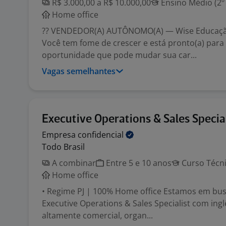
R$ 3.000,00 a R$ 10.000,00
Ensino Médio (2º
Home office
?? VENDEDOR(A) AUTÔNOMO(A) — Wise Educaçã
Você tem fome de crescer e está pronto(a) para
oportunidade que pode mudar sua car...
Vagas semelhantes
Executive Operations & Sales Special
Empresa
confidencial
Todo Brasil
A combinar
Entre 5 e 10 anos
Curso Técn
Home office
• Regime PJ | 100% Home office Estamos em bus
Executive Operations & Sales Specialist com inglê
altamente comercial, organ...