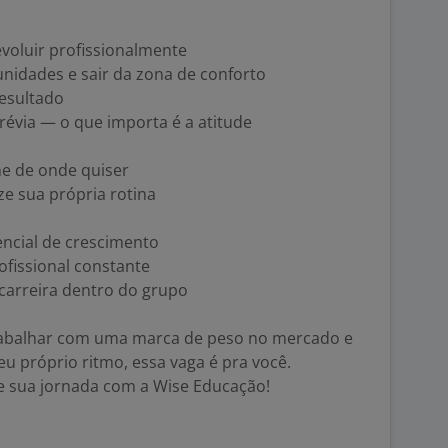
voluir profissionalmente
nidades e sair da zona de conforto
resultado
révia — o que importa é a atitude
he de onde quiser
e sua própria rotina
encial de crescimento
ofissional constante
 carreira dentro do grupo
trabalhar com uma marca de peso no mercado e
eu próprio ritmo, essa vaga é pra você.
e sua jornada com a Wise Educação!