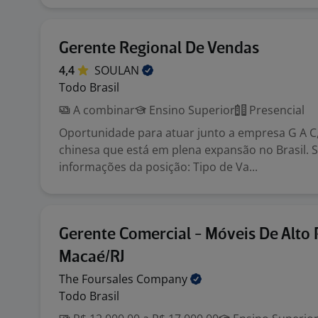
Gerente Regional De Vendas
4,4
SOULAN
Todo Brasil
A combinar
Ensino Superior
Presencial
Oportunidade para atuar junto a empresa G A 
chinesa que está em plena expansão no Brasil. 
informações da posição: Tipo de Va...
Gerente Comercial - Móveis De Alto 
Macaé/RJ
The Foursales
Company
Todo Brasil