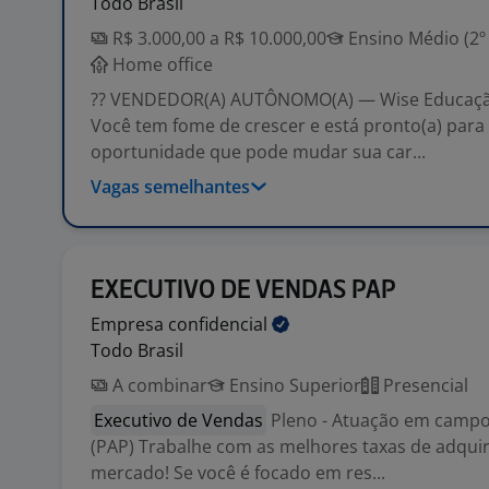
Todo Brasil
R$ 3.000,00 a R$ 10.000,00
Ensino Médio (2º
Home office
?? VENDEDOR(A) AUTÔNOMO(A) — Wise Educaçã
Você tem fome de crescer e está pronto(a) para
oportunidade que pode mudar sua car...
Vagas semelhantes
EXECUTIVO DE VENDAS PAP
Empresa
confidencial
Todo Brasil
A combinar
Ensino Superior
Presencial
Executivo de Vendas
Pleno - Atuação em campo 
(PAP) Trabalhe com as melhores taxas de adqui
mercado! Se você é focado em res...