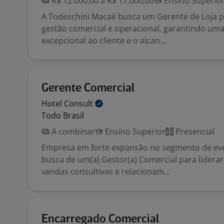
R$ 12.000,00 a R$ 17.000,00
Ensino Superio
A Todeschini Macaé busca um Gerente de Loja pa
gestão comercial e operacional, garantindo uma
excepcional ao cliente e o alcan...
Gerente Comercial
Hotel
Consult
Todo Brasil
A combinar
Ensino Superior
Presencial
Empresa em forte expansão no segmento de ev
busca de um(a) Gestor(a) Comercial para lidera
vendas consultivas e relacionam...
Encarregado Comercial