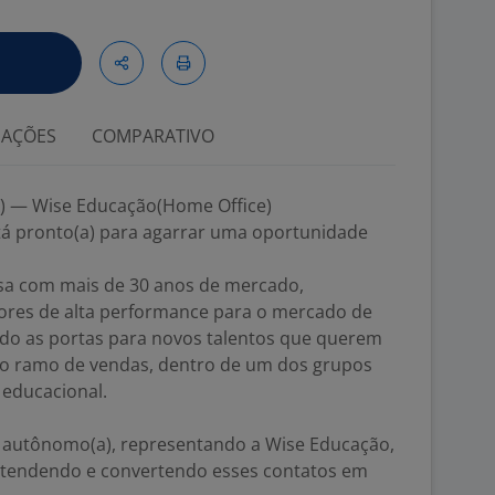
IAÇÕES
COMPARATIVO
 — Wise Educação(Home Office)
tá pronto(a) para agarrar uma oportunidade
a com mais de 30 anos de mercado,
ores de alta performance para o mercado de
ndo as portas para novos talentos que querem
 no ramo de vendas, dentro de um dos grupos
educacional.
 autônomo(a), representando a Wise Educação,
atendendo e convertendo esses contatos em