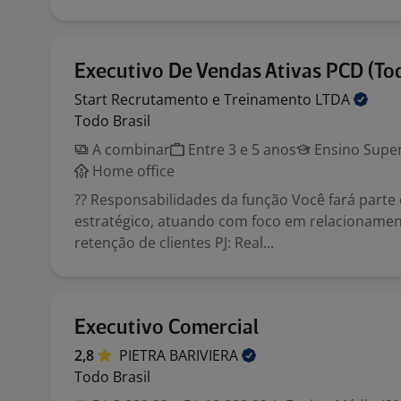
Executivo De Vendas Ativas PCD (Tod
Start Recrutamento e Treinamento
LTDA
Todo Brasil
A combinar
Entre 3 e 5 anos
Ensino Super
Home office
?? Responsabilidades da função Você fará parte
estratégico, atuando com foco em relacionament
retenção de clientes PJ: Real...
Executivo Comercial
2,8
PIETRA
BARIVIERA
Todo Brasil