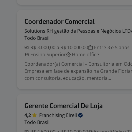
Coordenador Comercial
Solutions RH gestão de Pessoas e Negócios
LTD
Todo Brasil
R$ 3.000,00 a R$ 10.000,00
Entre 3 e 5 anos
Ensino Superior
Home office
Coordenador(a) Comercial – Consultoria em Od
Empresa em fase de expansão na Grande Florian
com consultoria, educação, mentoria...
Gerente Comercial De Loja
4,2
Franchising
Eireli
Todo Brasil
R$ 4.500,00 a R$ 10.000,00
Ensino Médio (2º