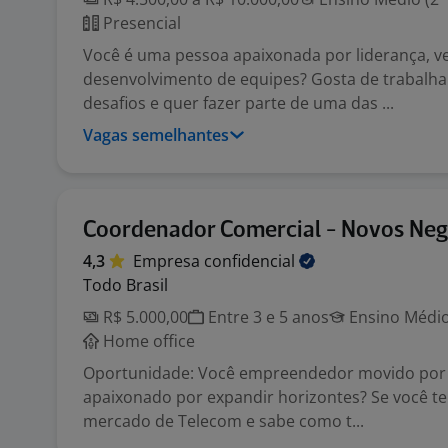
Presencial
Você é uma pessoa apaixonada por liderança, v
desenvolvimento de equipes? Gosta de trabalh
desafios e quer fazer parte de uma das ...
Vagas semelhantes
Coordenador Comercial - Novos Neg
4,3
Empresa
confidencial
Todo Brasil
R$ 5.000,00
Entre 3 e 5 anos
Ensino Médio
Home office
Oportunidade: Você empreendedor movido por 
apaixonado por expandir horizontes? Se você t
mercado de Telecom e sabe como t...