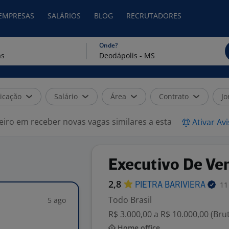
 EMPRESAS
SALÁRIOS
BLOG
RECRUTADORES
Onde?
icação
Salário
Área
Contrato
Jo
eiro em receber novas vagas similares a esta
Ativar Av
Executivo De Ve
2,8
11
PIETRA
BARIVIERA
Todo Brasil
5 ago
R$ 3.000,00 a R$ 10.000,00 (Bru
Home office