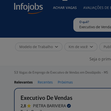
ACHAR VAGAS
AVALIAÇÕES DE
O quê?
Modelo de Trabalho
Km de você
Publ
Seja o prim
53
Vagas de Emprego de Executivo de Vendas em Deodápolis - MS
Relevantes
Recentes
Próximas
Executivo De Vendas
2,8
PIETRA
BARIVIERA