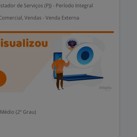
stador de Serviços (PJ) - Período Integral
omercial, Vendas - Venda Externa
 Médio (2º Grau)