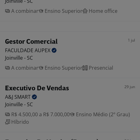
Joinville - SC
A combinar
Ensino Superior
Home office
1 jul
Gestor Comercial
FACULDADE
AUPEX
Joinville - SC
A combinar
Ensino Superior
Presencial
29 jun
Executivo De Vendas
A&J
SMART
Joinville - SC
R$ 4.500,00 a R$ 7.000,00
Ensino Médio (2º Grau)
Híbrido