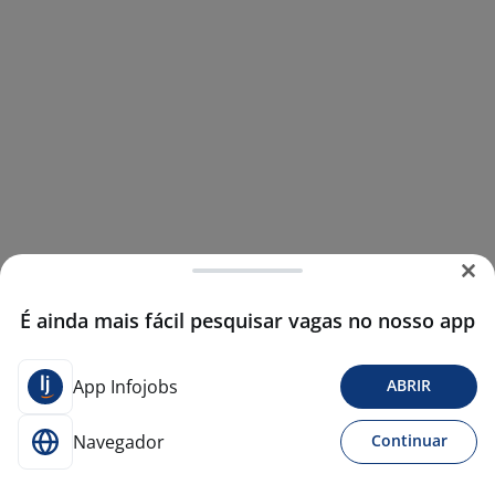
É ainda mais fácil pesquisar vagas no nosso app
App Infojobs
ABRIR
Navegador
Continuar