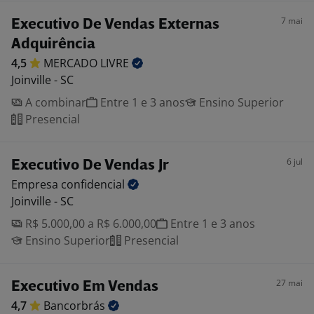
7 mai
Executivo De Vendas Externas
Adquirência
4,5
MERCADO
LIVRE
Joinville - SC
A combinar
Entre 1 e 3 anos
Ensino Superior
Presencial
6 jul
Executivo De Vendas Jr
Empresa
confidencial
Joinville - SC
R$ 5.000,00 a R$ 6.000,00
Entre 1 e 3 anos
Ensino Superior
Presencial
27 mai
Executivo Em Vendas
4,7
Bancorbrás