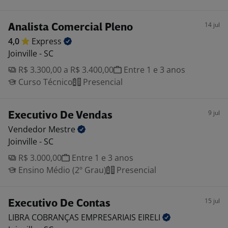
14 jul
Analista Comercial Pleno
4,0
Express
Joinville - SC
R$ 3.300,00 a R$ 3.400,00
Entre 1 e 3 anos
Curso Técnico
Presencial
9 jul
Executivo De Vendas
Vendedor
Mestre
Joinville - SC
R$ 3.000,00
Entre 1 e 3 anos
Ensino Médio (2º Grau)
Presencial
15 jul
Executivo De Contas
LIBRA COBRANÇAS EMPRESARIAIS
EIRELI