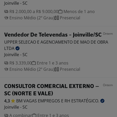
Joinville - SC
R$ 2.000,00 a R$ 9.000,00
Menos de 1 ano
Ensino Médio (2º Grau)
Presencial
Ontem
Vendedor De Televendas - Joinville/SC
UPPER SELECAO E AGENCIAMENTO DE MAO DE OBRA
LTDA
Joinville - SC
R$ 3.339,00
Entre 1 e 3 anos
Ensino Médio (2º Grau)
Presencial
Ontem
CONSULTOR COMERCIAL EXTERNO –
SC (NORTE E VALE)
4,3
BM VAGAS EMPREGOS E RH
ESTRATÉGICO.
Joinville - SC
A combinar
Entre 1 e 3 anos