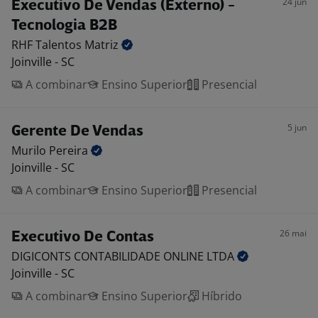
24 jun
Executivo De Vendas (Externo) -
Tecnologia B2B
RHF Talentos
Matriz
Joinville - SC
A combinar
Ensino Superior
Presencial
5 jun
Gerente De Vendas
Murilo
Pereira
Joinville - SC
A combinar
Ensino Superior
Presencial
26 mai
Executivo De Contas
DIGICONTS CONTABILIDADE ONLINE
LTDA
Joinville - SC
A combinar
Ensino Superior
Híbrido