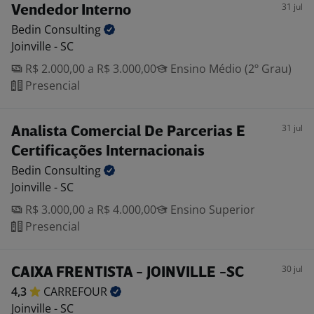
31 jul
Vendedor Interno
Bedin
Consulting
Joinville - SC
R$ 2.000,00 a R$ 3.000,00
Ensino Médio (2º Grau)
Presencial
31 jul
Analista Comercial De Parcerias E
Certificações Internacionais
Bedin
Consulting
Joinville - SC
R$ 3.000,00 a R$ 4.000,00
Ensino Superior
Presencial
30 jul
CAIXA FRENTISTA - JOINVILLE -SC
4,3
CARREFOUR
Joinville - SC