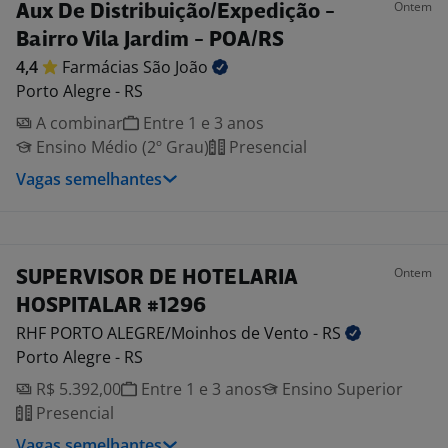
Ontem
Aux De Distribuição/Expedição -
Bairro Vila Jardim - POA/RS
4,4
Farmácias São
João
Porto Alegre - RS
A combinar
Entre 1 e 3 anos
Ensino Médio (2º Grau)
Presencial
Vagas semelhantes
Ontem
SUPERVISOR DE HOTELARIA
HOSPITALAR #1296
RHF PORTO ALEGRE/Moinhos de Vento -
RS
Porto Alegre - RS
R$ 5.392,00
Entre 1 e 3 anos
Ensino Superior
Presencial
Vagas semelhantes