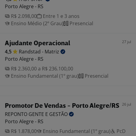
Porto Alegre - RS
R$ 2.098,00
Entre 1 e 3 anos
Ensino Médio (2º Grau)
Presencial
27 jul
Ajudante Operacional
4,5
Randstad -
Matriz
Porto Alegre - RS
R$ 2.360,00 a R$ 236.100,00
Ensino Fundamental (1º grau)
Presencial
26 jul
Promotor De Vendas - Porto Alegre/RS
REPONTO GENTE E
GESTÃO
Porto Alegre - RS
R$ 1.878,00
Ensino Fundamental (1º grau)
PcD