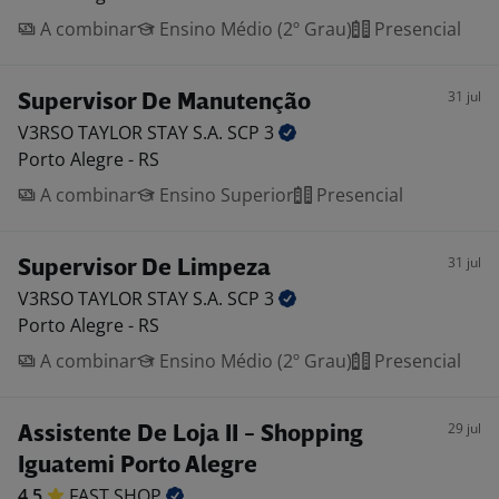
A combinar
Ensino Médio (2º Grau)
Presencial
31 jul
Supervisor De Manutenção
V3RSO TAYLOR STAY S.A. SCP
3
Porto Alegre - RS
A combinar
Ensino Superior
Presencial
31 jul
Supervisor De Limpeza
V3RSO TAYLOR STAY S.A. SCP
3
Porto Alegre - RS
A combinar
Ensino Médio (2º Grau)
Presencial
29 jul
Assistente De Loja II - Shopping
Iguatemi Porto Alegre
4,5
FAST
SHOP