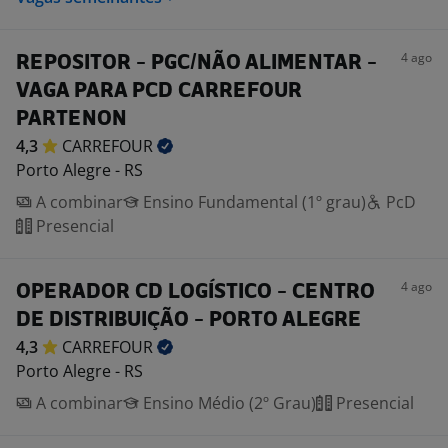
4 ago
REPOSITOR - PGC/NÃO ALIMENTAR -
VAGA PARA PCD CARREFOUR
PARTENON
4,3
CARREFOUR
Porto Alegre - RS
A combinar
Ensino Fundamental (1º grau)
PcD
Presencial
4 ago
OPERADOR CD LOGÍSTICO - CENTRO
DE DISTRIBUIÇÃO - PORTO ALEGRE
4,3
CARREFOUR
Porto Alegre - RS
A combinar
Ensino Médio (2º Grau)
Presencial