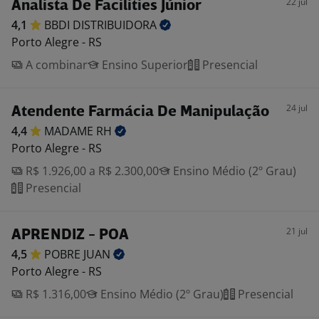
22 jul
Analista De Facilities Júnior
4,1
BBDI
DISTRIBUIDORA
Porto Alegre - RS
A combinar
Ensino Superior
Presencial
24 jul
Atendente Farmácia De Manipulação
4,4
MADAME
RH
Porto Alegre - RS
R$ 1.926,00 a R$ 2.300,00
Ensino Médio (2º Grau)
Presencial
21 jul
APRENDIZ - POA
4,5
POBRE
JUAN
Porto Alegre - RS
R$ 1.316,00
Ensino Médio (2º Grau)
Presencial