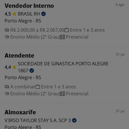
4 ago
Vendedor Interno
4,5
BRASIL
RH
Porto Alegre - RS
R$ 2.000,00 a R$ 2.067,00
Entre 1 e 3 anos
Ensino Médio (2º Grau)
Presencial
31 jul
Atendente
SOCIEDADE DE GINASTICA PORTO ALEGRE
4,4
1867
Porto Alegre - RS
A combinar
Entre 1 e 3 anos
Ensino Médio (2º Grau)
Presencial
31 jul
Almoxarife
V3RSO TAYLOR STAY S.A. SCP
3
Porto Alegre - RS