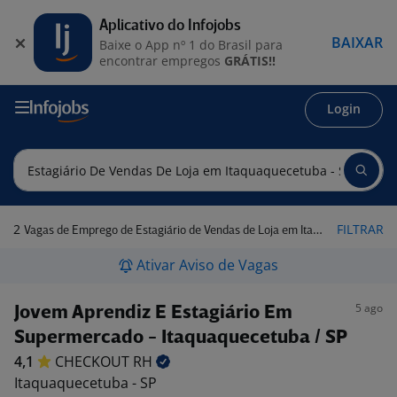
Aplicativo do Infojobs
BAIXAR
Baixe o App nº 1 do Brasil para
encontrar empregos
GRÁTIS!!
Login
2
FILTRAR
Vagas de Emprego de Estagiário de Vendas de Loja em Itaquaquecetuba - SP
Ativar Aviso de Vagas
5 ago
Jovem Aprendiz E Estagiário Em
Supermercado - Itaquaquecetuba / SP
4,1
CHECKOUT
RH
Itaquaquecetuba - SP