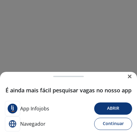
É ainda mais fácil pesquisar vagas no nosso app
App Infojobs
ABRIR
Navegador
Continuar