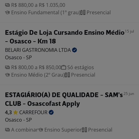
R$ 880,00 a R$ 1.035,00
Ensino Fundamental (1º grau)
Presencial
15 jul
Estágio De Loja Cursando Ensino Médio
- Osasco - Km 18
BELARI GASTRONOMIA
LTDA
Osasco - SP
R$ 800,00 a R$ 850,00
Só estágios
Ensino Médio (2º Grau)
Presencial
25 jun
ESTAGIÁRIO(A) DE QUALIDADE - SAM's
CLUB - Osascofast Apply
4,3
CARREFOUR
Osasco - SP
A combinar
Ensino Superior
Presencial