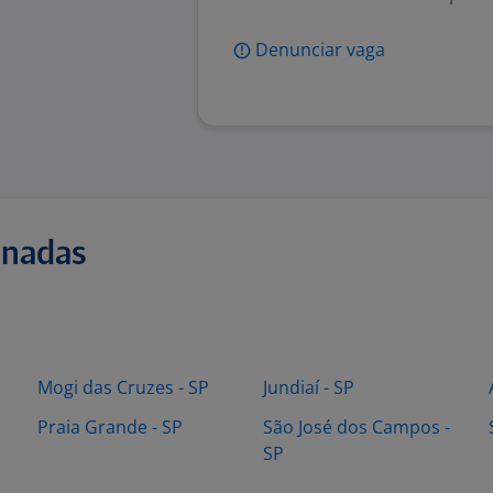
Denunciar vaga
onadas
Mogi das Cruzes - SP
Jundiaí - SP
Praia Grande - SP
São José dos Campos -
SP