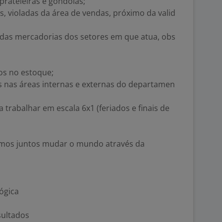
rateleiras e gôndolas;
s, violadas da área de vendas, próximo da valid
das mercadorias dos setores em que atua, obs
os no estoque;
 nas áreas internas e externas do departamen
 trabalhar em escala 6x1 (feriados e finais de
 vamos juntos mudar o mundo através da
ógica
sultados