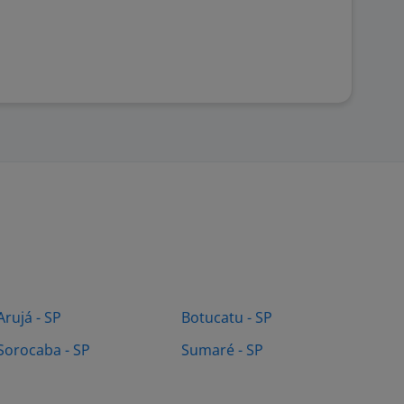
Arujá - SP
Botucatu - SP
Sorocaba - SP
Sumaré - SP