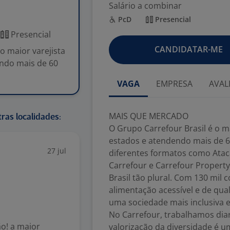
Salário a combinar
PcD
Presencial
Presencial
CANDIDATAR-ME
 maior varejista
endo mais de 60
VAGA
EMPRESA
AVAL
MAIS QUE MERCADO
ras localidades:
O Grupo Carrefour Brasil é o m
estados e atendendo mais de 6
27 jul
diferentes formatos como Atac
Carrefour e Carrefour Property
Brasil tão plural. Com 130 mil
alimentação acessível e de qu
uma sociedade mais inclusiva e
No Carrefour, trabalhamos diar
o! a maior
valorização da diversidade é u