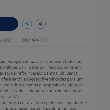
IAÇÕES
COMPARATIVO
aior varejista do país, presente em todos os
0 milhões de clientes por mês. Atuamos em
adão, Carrefour Varejo, Sam’s Club, Banco
 oferecendo soluções diversificadas para um
 colaboradores, temos o propósito de oferecer
alidade a todos, enquanto contribuímos para
 sustentável.
iamente a cultura do respeito e da equidade. A
m compromisso para o Carrefour, por isso,