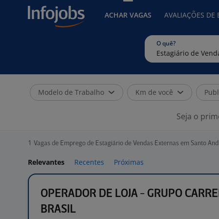
ACHAR VAGAS
AVALIAÇÕES DE
O quê?
Modelo de Trabalho
Km de você
Publ
Seja o prim
1
Vagas de Emprego de Estagiário de Vendas Externas em Santo And
Relevantes
Recentes
Próximas
OPERADOR DE LOJA - GRUPO CARR
BRASIL