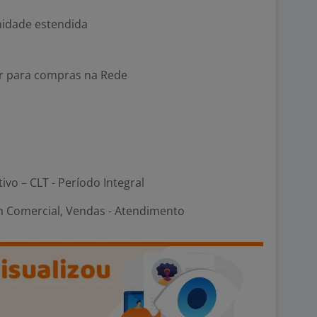
nidade estendida
ur para compras na Rede
tivo – CLT - Período Integral
m Comercial, Vendas - Atendimento