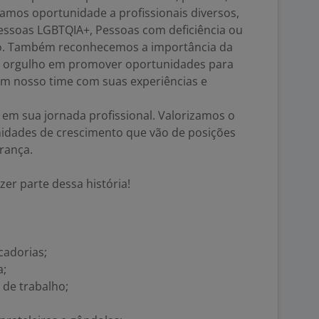
amos oportunidade a profissionais diversos,
Pessoas LGBTQIA+, Pessoas com deficiência ou
io. Também reconhecemos a importância da
os orgulho em promover oportunidades para
cem nosso time com suas experiências e
 em sua jornada profissional. Valorizamos o
idades de crescimento que vão de posições
erança.
zer parte dessa história!
adorias;
a;
 de trabalho;