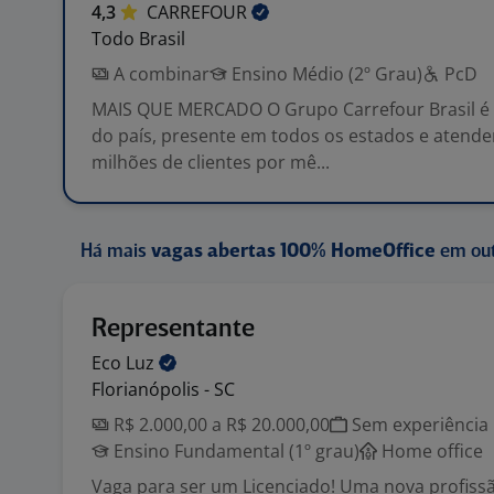
4,3
CARREFOUR
Todo Brasil
A combinar
Ensino Médio (2º Grau)
PcD
MAIS QUE MERCADO O Grupo Carrefour Brasil é o
do país, presente em todos os estados e atend
milhões de clientes por mê...
Há mais
vagas abertas 100% HomeOffice
em out
Representante
Eco
Luz
Florianópolis - SC
R$ 2.000,00 a R$ 20.000,00
Sem experiência
Ensino Fundamental (1º grau)
Home office
Vaga para ser um Licenciado! Uma nova profissã