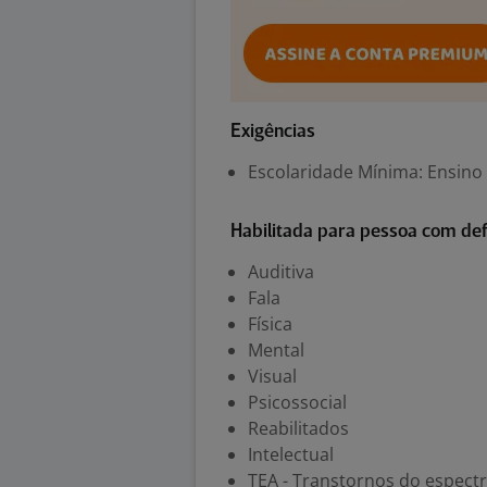
Exigências
Escolaridade Mínima: Ensino
Habilitada para pessoa com def
Auditiva
Fala
Física
Mental
Visual
Psicossocial
Reabilitados
Intelectual
TEA - Transtornos do espectr