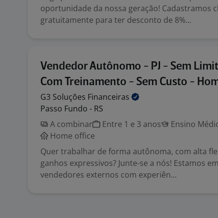
oportunidade da nossa geração! Cadastramos cl
gratuitamente para ter desconto de 8%...
Vendedor Autônomo - PJ - Sem Limit
Com Treinamento - Sem Custo - Hom
G3 Soluções
Financeiras
Passo Fundo - RS
A combinar
Entre 1 e 3 anos
Ensino Médio
Home office
Quer trabalhar de forma autônoma, com alta flex
ganhos expressivos? Junte-se a nós! Estamos e
vendedores externos com experiên...