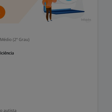
 Médio (2º Grau)
iciência
o autista