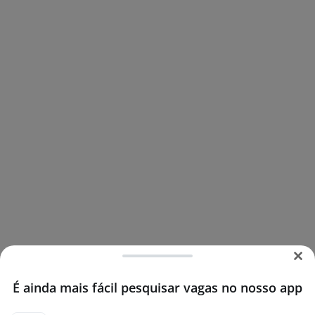
É ainda mais fácil pesquisar vagas no nosso app