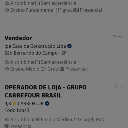
A combinar
Sem experiência
Ensino Fundamental (1º grau)
Presencial
28 mai
Vendedor
Ipe Casa da Construção
Ltda
São Bernardo do Campo - SP
A combinar
Sem experiência
Ensino Médio (2º Grau)
Presencial
21 jul
OPERADOR DE LOJA - GRUPO
CARREFOUR BRASIL
4,3
CARREFOUR
Todo Brasil
A combinar
Ensino Médio (2º Grau)
PcD
Presencial