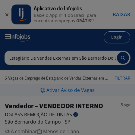
Aplicativo do Infojobs
BAIXAR
Baixe o App nº 1 do Brasil para
encontrar empregos
GRÁTIS!!
Login
6
FILTRAR
Vagas de Emprego de Estagiário de Vendas Externas em São Bernardo do Campo - SP
Ativar Aviso de Vagas
5 ago
Vendedor - VENDEDOR INTERNO
DGLASS REMOÇÃO DE
TINTAS
São Bernardo do Campo - SP
A combinar
Menos de 1 ano