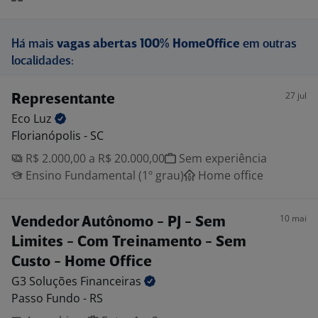
Há mais
vagas abertas 100% HomeOffice
em outras
localidades:
27 jul
Representante
Eco
Luz
Florianópolis - SC
R$ 2.000,00 a R$ 20.000,00
Sem experiência
Ensino Fundamental (1º grau)
Home office
10 mai
Vendedor Autônomo - PJ - Sem
Limites - Com Treinamento - Sem
Custo - Home Office
G3 Soluções
Financeiras
Passo Fundo - RS