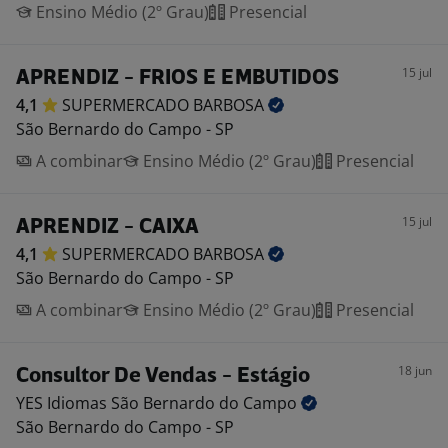
Ensino Médio (2º Grau)
Presencial
15 jul
APRENDIZ - FRIOS E EMBUTIDOS
4,1
SUPERMERCADO
BARBOSA
São Bernardo do Campo - SP
A combinar
Ensino Médio (2º Grau)
Presencial
15 jul
APRENDIZ - CAIXA
4,1
SUPERMERCADO
BARBOSA
São Bernardo do Campo - SP
A combinar
Ensino Médio (2º Grau)
Presencial
18 jun
Consultor De Vendas - Estágio
YES Idiomas São Bernardo do
Campo
São Bernardo do Campo - SP