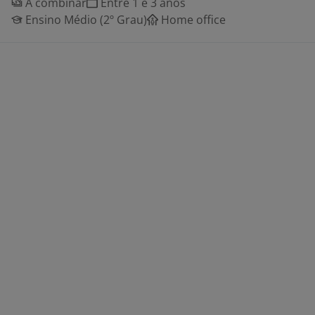
A combinar
Entre 1 e 3 anos
Ensino Médio (2º Grau)
Home office