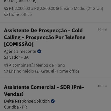
Rio de Janeiro - RJ
R$ 2.000,00 a R$ 2.800,00
Ensino Médio (2º Grau)
Home office
26 mai
Assistente De Prospecção - Cold
Calling - Prospecção Por Telefone
[COMISSÃO]
Agência
meconte
Salvador - BA
A combinar
Menos de 1 ano
Ensino Médio (2º Grau)
Home office
18 mai
Assistente Comercial - SDR (Pré-
Vendas)
Delta Response
Solution
Curitiba - PR