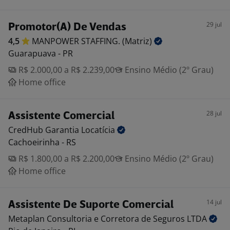
29 jul
Promotor(A) De Vendas
4,5
MANPOWER STAFFING.
(Matriz)
Guarapuava - PR
R$ 2.000,00 a R$ 2.239,00
Ensino Médio (2º Grau)
Home office
28 jul
Assistente Comercial
CredHub Garantia
Locatícia
Cachoeirinha - RS
R$ 1.800,00 a R$ 2.200,00
Ensino Médio (2º Grau)
Home office
14 jul
Assistente De Suporte Comercial
Metaplan Consultoria e Corretora de Seguros
LTDA