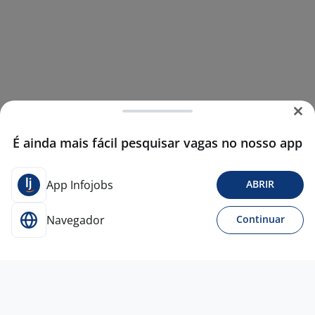
É ainda mais fácil pesquisar vagas no nosso app
App Infojobs
ABRIR
Navegador
Continuar