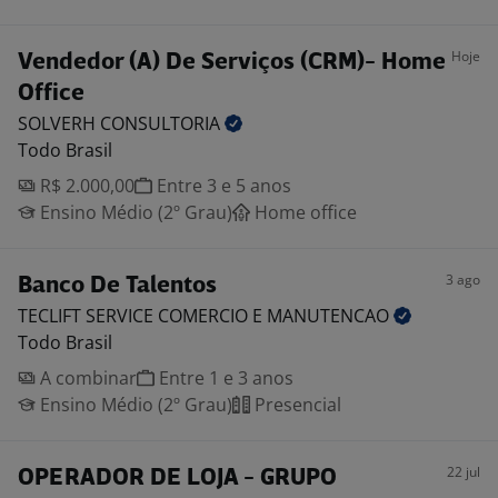
Hoje
Vendedor (A) De Serviços (CRM)- Home
Office
SOLVERH
CONSULTORIA
Todo Brasil
R$ 2.000,00
Entre 3 e 5 anos
Ensino Médio (2º Grau)
Home office
3 ago
Banco De Talentos
TECLIFT SERVICE COMERCIO E
MANUTENCAO
Todo Brasil
A combinar
Entre 1 e 3 anos
Ensino Médio (2º Grau)
Presencial
22 jul
OPERADOR DE LOJA - GRUPO