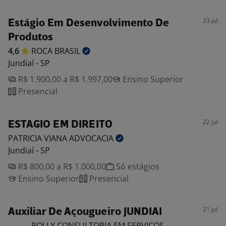
23 jul
Estágio Em Desenvolvimento De
Produtos
4,6
ROCA
BRASIL
Jundiaí - SP
R$ 1.900,00 a R$ 1.997,00
Ensino Superior
Presencial
22 jul
ESTAGIO EM DIREITO
PATRICIA VIANA
ADVOCACIA
Jundiaí - SP
R$ 800,00 a R$ 1.000,00
Só estágios
Ensino Superior
Presencial
21 jul
Auxiliar De Açougueiro JUNDIAI
POLLY CONSULTORIA EM SERVICOS