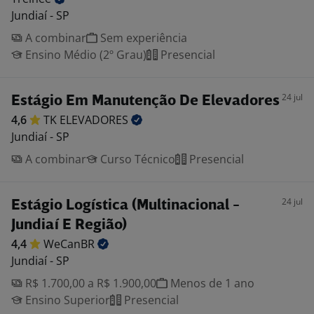
Jundiaí - SP
A combinar
Sem experiência
Ensino Médio (2º Grau)
Presencial
24 jul
Estágio Em Manutenção De Elevadores
4,6
TK
ELEVADORES
Jundiaí - SP
A combinar
Curso Técnico
Presencial
24 jul
Estágio Logística (Multinacional -
Jundiaí E Região)
4,4
WeCanBR
Jundiaí - SP
R$ 1.700,00 a R$ 1.900,00
Menos de 1 ano
Ensino Superior
Presencial