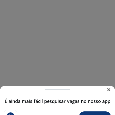
É ainda mais fácil pesquisar vagas no nosso app