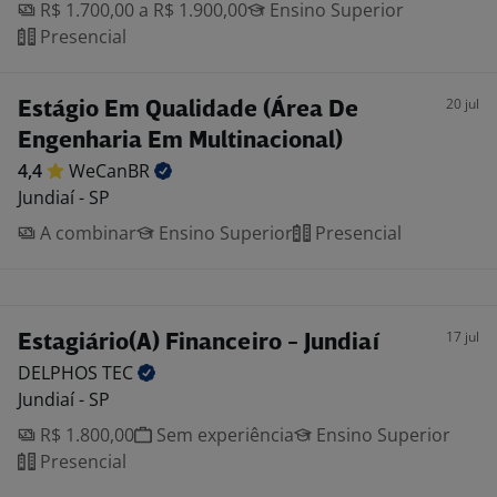
R$ 1.700,00 a R$ 1.900,00
Ensino Superior
Presencial
20 jul
Estágio Em Qualidade (Área De
Engenharia Em Multinacional)
4,4
WeCanBR
Jundiaí - SP
A combinar
Ensino Superior
Presencial
17 jul
Estagiário(A) Financeiro - Jundiaí
DELPHOS
TEC
Jundiaí - SP
R$ 1.800,00
Sem experiência
Ensino Superior
Presencial