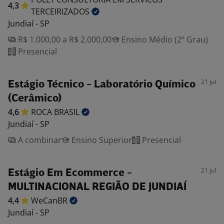
4,3
TERCEIRIZADOS
Jundiaí - SP
R$ 1.000,00 a R$ 2.000,00
Ensino Médio (2º Grau)
Presencial
21 jul
Estágio Técnico - Laboratório Químico
(Cerâmico)
4,6
ROCA
BRASIL
Jundiaí - SP
A combinar
Ensino Superior
Presencial
21 jul
Estágio Em Ecommerce -
MULTINACIONAL REGIÃO DE JUNDIAÍ
4,4
WeCanBR
Jundiaí - SP