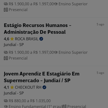
R$ 1.900,00 a R$ 1.997,00
Ensino Superior
Presencial
5 ago
Estágio Recursos Humanos -
Administração De Pessoal
4,6
ROCA
BRASIL
Jundiaí - SP
R$ 1.900,00 a R$ 1.997,00
Ensino Superior
Presencial
5 ago
Jovem Aprendiz E Estagiário Em
Supermercado - Jundiaí / SP
4,1
CHECKOUT
RH
Jundiaí - SP
R$ 880,00 a R$ 1.035,00
Ensino Fundamental (1º grau)
Presencial