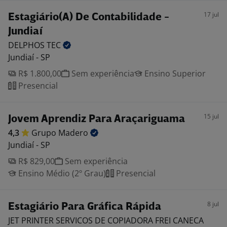
17 jul
Estagiário(A) De Contabilidade -
Jundiaí
DELPHOS
TEC
Jundiaí - SP
R$ 1.800,00
Sem experiência
Ensino Superior
Presencial
15 jul
Jovem Aprendiz Para Araçariguama
4,3
Grupo
Madero
Jundiaí - SP
R$ 829,00
Sem experiência
Ensino Médio (2º Grau)
Presencial
8 jul
Estagiário Para Gráfica Rápida
JET PRINTER SERVICOS DE COPIADORA FREI CANECA