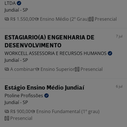
LTDA
Jundiaí - SP
R$ 1.550,00
Ensino Médio (2º Grau)
Presencial
7 jul
ESTAGIARIO(A) ENGENHARIA DE
DESENVOLVIMENTO
WORKCELL ASSESSORIA E RECURSOS
HUMANOS
Jundiaí - SP
A combinar
Ensino Superior
Presencial
6 jul
Estágio Ensino Médio Jundiaí
Ptoline
Profissões
Jundiaí - SP
R$ 900,00
Ensino Fundamental (1º grau)
Presencial