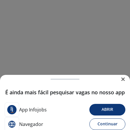
É ainda mais fácil pesquisar vagas no nosso app
App Infojobs
ABRIR
Navegador
Continuar