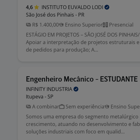
4,6
INSTITUTO EUVALDO
LODI
São José dos Pinhais - PR
R$ 1.400,00
Ensino Superior
Presencial
ESTÁGIO EM PROJETOS – SÃO JOSÉ DOS PINHAIS/
Apoiar a interpretação de projetos estruturais 
de pedidos para produção; A...
Engenheiro Mecânico - ESTUDANTE
INFINITY
INDUSTRIA
Itupeva - SP
A combinar
Sem experiência
Ensino Supe
Somos uma empresa do segmento metalúrgico 
crescimento, atuando no desenvolvimento e fab
soluções industriais com foco em qualid...