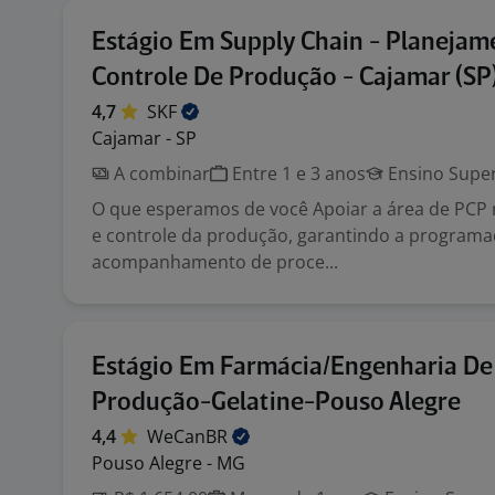
Estágio Em Supply Chain - Planejam
Controle De Produção - Cajamar (SP
4,7
SKF
Cajamar - SP
A combinar
Entre 1 e 3 anos
Ensino Super
O que esperamos de você Apoiar a área de PCP
e controle da produção, garantindo a programa
acompanhamento de proce...
Estágio Em Farmácia/Engenharia De
Produção-Gelatine-Pouso Alegre
4,4
WeCanBR
Pouso Alegre - MG