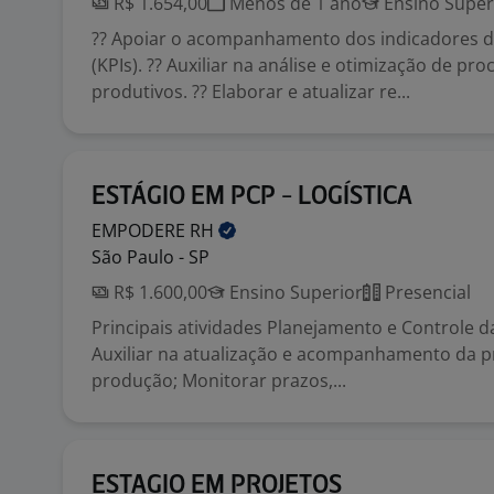
R$ 1.654,00
Menos de 1 ano
Ensino Super
?? Apoiar o acompanhamento dos indicadores 
(KPIs). ?? Auxiliar na análise e otimização de pr
produtivos. ?? Elaborar e atualizar re...
ESTÁGIO EM PCP - LOGÍSTICA
EMPODERE
RH
São Paulo - SP
R$ 1.600,00
Ensino Superior
Presencial
Principais atividades Planejamento e Controle 
Auxiliar na atualização e acompanhamento da 
produção; Monitorar prazos,...
ESTAGIO EM PROJETOS