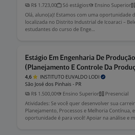
R$ 1.723,00
Só estágios
Ensino Superior
Olá, aluno(a)! Estamos com uma oportunidade d
localizada no Distrito Industrial de Icoaraci – Be
estudantes do curso de Enge...
Estágio Em Engenharia De Produção
(Planejamento E Controle Da Produ
4,6
INSTITUTO EUVALDO
LODI
São José dos Pinhais - PR
R$ 1.500,00
Ensino Superior
Presencial
Atividades: Se você quer desenvolver sua carrei
Planejamento, Processos e Melhoria Contínua, 
oportunidade é para você! Apoiar na análise e m.