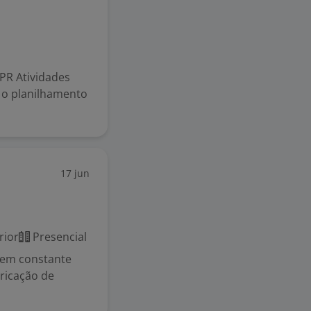
PR Atividades
e o planilhamento
17 jun
rior
Presencial
em constante
ricação de