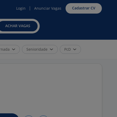
Cadastrar CV
Login
Anunciar Vagas
ACHAR VAGAS
rnada
Senioridade
PcD