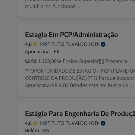
multifilares, funcionais...
Estagio Em PCP/Administração
4,6
INSTITUTO EUVALDO
LODI
Apucarana - PR
R$ 1.100,00
Ensino Superior
Presencial
?? OPORTUNIDADE DE ESTÁGIO – PCP (PLANEJA
CONTROLE DA PRODUÇÃO) ?? ?? Parque Industria
Apucarana/PR A B2 Brindes está em busca de...
Estágio Para Engenharia De Produç
4,6
INSTITUTO EUVALDO
LODI
Belém - PA