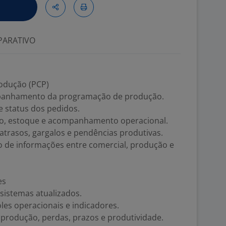
ARATIVO
odução (PCP)
ompanhamento da programação de produção.
e status dos pedidos.
ão, estoque e acompanhamento operacional.
rasos, gargalos e pendências produtivas.
xo de informações entre comercial, produção e
es
 sistemas atualizados.
les operacionais e indicadores.
e produção, perdas, prazos e produtividade.