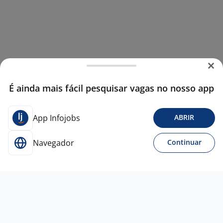
É ainda mais fácil pesquisar vagas no nosso app
App Infojobs
ABRIR
Navegador
Continuar