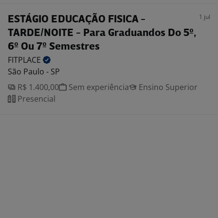
1 jul
ESTÁGIO EDUCAÇÃO FISICA -
TARDE/NOITE - Para Graduandos Do 5º,
6º Ou 7º Semestres
FITPLACE
São Paulo - SP
R$ 1.400,00
Sem experiência
Ensino Superior
Presencial