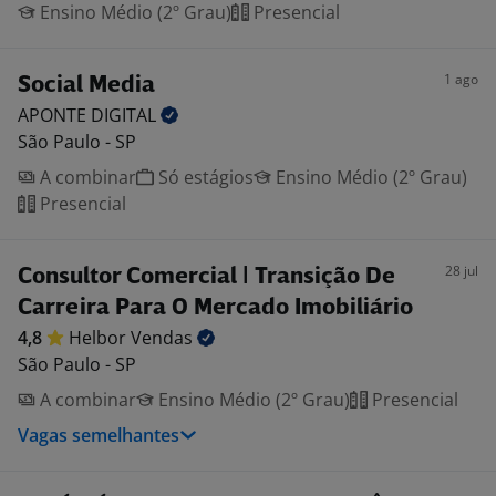
Ensino Médio (2º Grau)
Presencial
1 ago
Social Media
APONTE
DIGITAL
São Paulo - SP
A combinar
Só estágios
Ensino Médio (2º Grau)
Presencial
28 jul
Consultor Comercial | Transição De
Carreira Para O Mercado Imobiliário
4,8
Helbor
Vendas
São Paulo - SP
A combinar
Ensino Médio (2º Grau)
Presencial
Vagas semelhantes