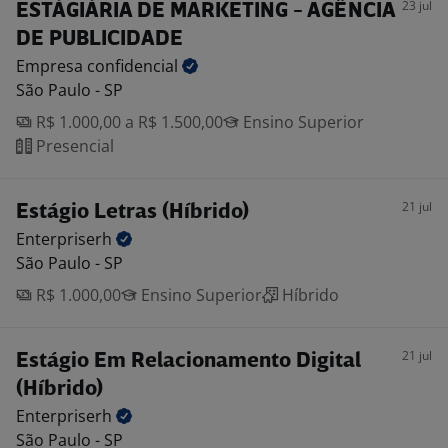
23 jul
ESTÁGIÁRIA DE MARKETING - AGÊNCIA
DE PUBLICIDADE
Empresa
confidencial
São Paulo - SP
R$ 1.000,00 a R$ 1.500,00
Ensino Superior
Presencial
21 jul
Estágio Letras (Híbrido)
Enterpriserh
São Paulo - SP
R$ 1.000,00
Ensino Superior
Híbrido
21 jul
Estágio Em Relacionamento Digital
(Híbrido)
Enterpriserh
São Paulo - SP