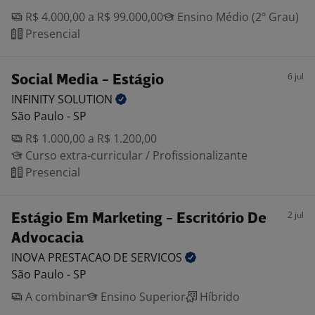
R$ 4.000,00 a R$ 99.000,00
Ensino Médio (2º Grau)
Presencial
6 jul
Social Media - Estágio
INFINITY
SOLUTION
São Paulo - SP
R$ 1.000,00 a R$ 1.200,00
Curso extra-curricular / Profissionalizante
Presencial
2 jul
Estágio Em Marketing - Escritório De
Advocacia
INOVA PRESTACAO DE
SERVICOS
São Paulo - SP
A combinar
Ensino Superior
Híbrido