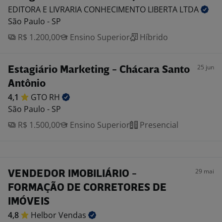
EDITORA E LIVRARIA CONHECIMENTO LIBERTA
LTDA
São Paulo - SP
R$ 1.200,00
Ensino Superior
Híbrido
25 jun
Estagiário Marketing - Chácara Santo
Antônio
4,1
GTO
RH
São Paulo - SP
R$ 1.500,00
Ensino Superior
Presencial
29 mai
VENDEDOR IMOBILIÁRIO -
FORMAÇÃO DE CORRETORES DE
IMÓVEIS
4,8
Helbor
Vendas