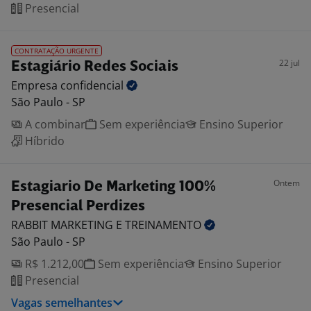
Presencial
CONTRATAÇÃO URGENTE
22 jul
Estagiário Redes Sociais
Empresa
confidencial
São Paulo - SP
A combinar
Sem experiência
Ensino Superior
Híbrido
Ontem
Estagiario De Marketing 100%
Presencial Perdizes
RABBIT MARKETING E
TREINAMENTO
São Paulo - SP
R$ 1.212,00
Sem experiência
Ensino Superior
Presencial
Vagas semelhantes