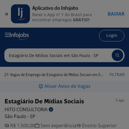
Aplicativo do Infojobs
BAIXAR
Baixe o App nº 1 do Brasil para
encontrar empregos
GRÁTIS!!
Login
21
FILTRAR
Vagas de Emprego de Estagiário de Mídias Sociais em São Paulo - SP
Ativar Aviso de Vagas
3 ago
Estagiário De Mídias Sociais
HITO
CONSULTORIA
São Paulo - SP
R$ 1.500,00
Sem experiência
Ensino Superior