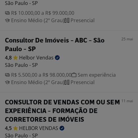
São Paulo - SP
R$ 10.000,00 a R$ 99.000,00
Ensino Médio (2º Grau)
Presencial
25 mai
Consultor De Imóveis - ABC - São
Paulo - SP
4,8
Helbor
Vendas
São Paulo - SP
R$ 5.500,00 a R$ 98.000,00
Sem experiência
Ensino Médio (2º Grau)
Presencial
11 mai
CONSULTOR DE VENDAS COM OU SEM
EXPERIÊNCIA - FORMAÇÃO DE
CORRETORES DE IMÓVEIS
4,5
HELBOR
VENDAS
São Paulo - SP