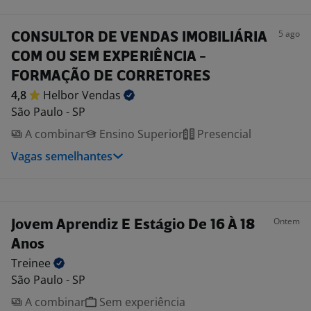
5 ago
CONSULTOR DE VENDAS IMOBILIÁRIA
COM OU SEM EXPERIÊNCIA -
FORMAÇÃO DE CORRETORES
4,8
Helbor
Vendas
São Paulo - SP
A combinar
Ensino Superior
Presencial
Vagas semelhantes
Ontem
Jovem Aprendiz E Estágio De 16 À 18
Anos
Treinee
São Paulo - SP
A combinar
Sem experiência