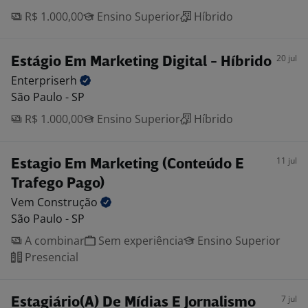
R$ 1.000,00
Ensino Superior
Híbrido
20 jul
Estágio Em Marketing Digital - Híbrido
Enterpriserh
São Paulo - SP
R$ 1.000,00
Ensino Superior
Híbrido
11 jul
Estagio Em Marketing (Conteúdo E
Trafego Pago)
Vem
Construção
São Paulo - SP
A combinar
Sem experiência
Ensino Superior
Presencial
7 jul
Estagiário(A) De Mídias E Jornalismo