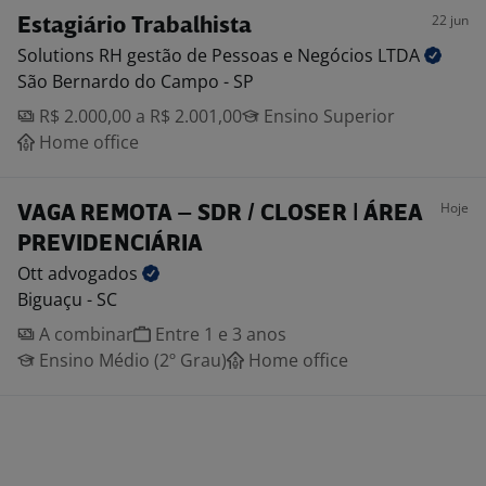
22 jun
Estagiário Trabalhista
Solutions RH gestão de Pessoas e Negócios
LTDA
São Bernardo do Campo - SP
R$ 2.000,00 a R$ 2.001,00
Ensino Superior
Home office
Hoje
VAGA REMOTA – SDR / CLOSER | ÁREA
PREVIDENCIÁRIA
Ott
advogados
Biguaçu - SC
A combinar
Entre 1 e 3 anos
Ensino Médio (2º Grau)
Home office