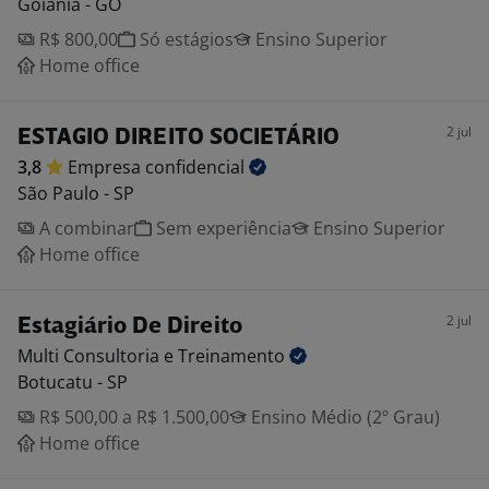
Goiânia - GO
R$ 800,00
Só estágios
Ensino Superior
Home office
2 jul
ESTAGIO DIREITO SOCIETÁRIO
3,8
Empresa
confidencial
São Paulo - SP
A combinar
Sem experiência
Ensino Superior
Home office
2 jul
Estagiário De Direito
Multi Consultoria e
Treinamento
Botucatu - SP
R$ 500,00 a R$ 1.500,00
Ensino Médio (2º Grau)
Home office