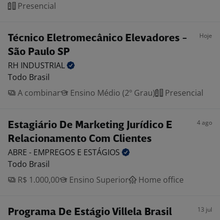
Presencial
Hoje
Técnico Eletromecânico Elevadores -
São Paulo SP
RH
INDUSTRIAL
Todo Brasil
A combinar
Ensino Médio (2º Grau)
Presencial
4 ago
Estagiário De Marketing Jurídico E
Relacionamento Com Clientes
ABRE - EMPREGOS E
ESTÁGIOS
Todo Brasil
R$ 1.000,00
Ensino Superior
Home office
13 jul
Programa De Estágio Villela Brasil