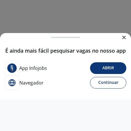
É ainda mais fácil pesquisar vagas no nosso app
App Infojobs
ABRIR
Navegador
Continuar