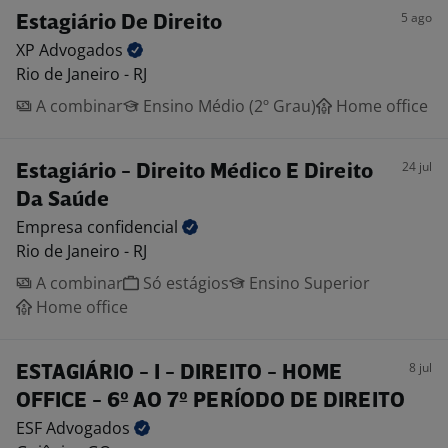
5 ago
Estagiário De Direito
XP
Advogados
Rio de Janeiro - RJ
A combinar
Ensino Médio (2º Grau)
Home office
24 jul
Estagiário - Direito Médico E Direito
Da Saúde
Empresa
confidencial
Rio de Janeiro - RJ
A combinar
Só estágios
Ensino Superior
Home office
8 jul
ESTAGIÁRIO - I - DIREITO - HOME
OFFICE - 6º AO 7º PERÍODO DE DIREITO
ESF
Advogados