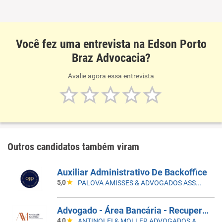
Você fez uma entrevista na Edson Porto
Braz Advocacia?
Avalie agora essa entrevista
Outros candidatos também viram
Auxiliar Administrativo De Backoffice
5,0
PALOVA AMISSES & ADVOGADOS ASSOCIADOS
Advogado - Área Bancária - Recuperaçao Judicial
4,0
ANTINOLFI & MOLLER ADVOGADOS ASSOCIADOS