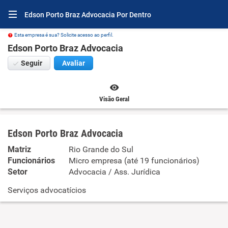
Edson Porto Braz Advocacia Por Dentro
Esta empresa é sua? Solicite acesso ao perfil.
Edson Porto Braz Advocacia
Seguir
Avaliar
Visão Geral
Edson Porto Braz Advocacia
Matriz
Rio Grande do Sul
Funcionários
Micro empresa (até 19 funcionários)
Setor
Advocacia / Ass. Jurídica
Serviços advocatícios