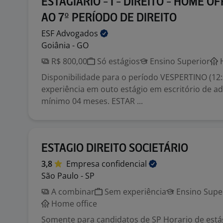
ESTAGIÁRIO - I - DIREITO - HOME OF
AO 7º PERÍODO DE DIREITO
ESF
Advogados
Goiânia - GO
R$ 800,00
Só estágios
Ensino Superior
H
Disponibilidade para o período VESPERTINO (12:3
experiência em outo estágio em escritório de ad
mínimo 04 meses. ESTAR ...
ESTAGIO DIREITO SOCIETÁRIO
3,8
Empresa
confidencial
São Paulo - SP
A combinar
Sem experiência
Ensino Supe
Home office
Somente para candidatos de SP Horario de está