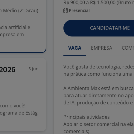
R$ 900,00 a R$ 1.500,00 (Bruto
 Médio (2º Grau)
Presencial
ia artificial e
CANDIDATAR-ME
empresa em
VAGA
EMPRESA
COMP
Você gosta de tecnologia, redes 
5 jun
 2026
na prática como funciona uma
A AmbientalMax está em busca 
para atuar diretamente no apoi
de IA, produção de conteúdo e
 como você!
ograma de Estág
Principais atividades
Apoiar o setor comercial na e
comerciais;