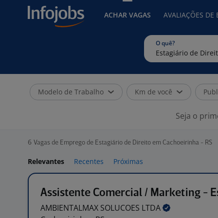
ACHAR VAGAS
AVALIAÇÕES DE
O quê?
Modelo de Trabalho
Km de você
Publ
Seja o prim
6
Vagas de Emprego de Estagiário de Direito em Cachoeirinha - RS
Relevantes
Recentes
Próximas
Assistente Comercial / Marketing - E
AMBIENTALMAX SOLUCOES
LTDA