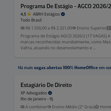
Programa De Estágio - AGCO 2026/
4,5
ABRH
Estágios
Todo Brasil
R$ 1.550,00 a R$ 2.321,00
Ensino Superior
Programa de Estágio AGCO 2026/2 (17 VAGAS) 
marcas reconhecidas mundialmente, como Mas
Valtra, atuando no desenvolvimento e ...
Há mais
vagas abertas 100% HomeOffice
em out
Estagiário De Direito
XP
Advogados
Rio de Janeiro - RJ
A combinar
Ensino Médio (2º Grau)
Home 