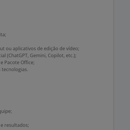
ta;
 ou aplicativos de edição de vídeo;
cial (ChatGPT, Gemini, Copilot, etc.);
e Pacote Office;
 tecnologias.
quipe;
 resultados;