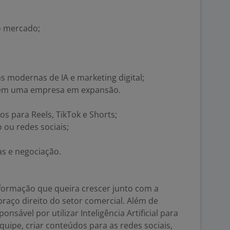
o mercado;
 modernas de IA e marketing digital;
 em uma empresa em expansão.
s para Reels, TikTok e Shorts;
ou redes sociais;
as e negociação.
ormação que queira crescer junto com a
aço direito do setor comercial. Além de
nsável por utilizar Inteligência Artificial para
uipe, criar conteúdos para as redes sociais,