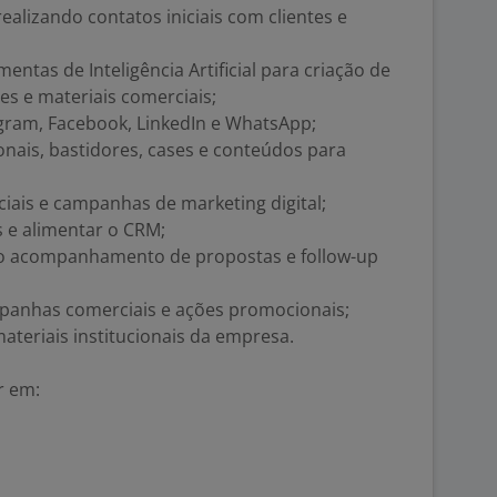
ealizando contatos iniciais com clientes e
entas de Inteligência Artificial para criação de
es e materiais comerciais;
gram, Facebook, LinkedIn e WhatsApp;
ionais, bastidores, cases e conteúdos para
ciais e campanhas de marketing digital;
s e alimentar o CRM;
o acompanhamento de propostas e follow-up
mpanhas comerciais e ações promocionais;
teriais institucionais da empresa.
r em: