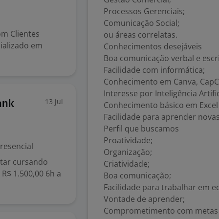
Processos Gerenciais;
Comunicação Social;
om Clientes
ou áreas correlatas.
cializado em
Conhecimentos desejáveis
Boa comunicação verbal e escri
Facilidade com informática;
Conhecimento em Canva, CapCut
Interesse por Inteligência Artifi
13 jul
ank
Conhecimento básico em Excel 
Facilidade para aprender novas
Perfil que buscamos
Proatividade;
resencial
Organização;
tar cursando
Criatividade;
 R$ 1.500,00 6h a
Boa comunicação;
Facilidade para trabalhar em e
Vontade de aprender;
Comprometimento com metas e