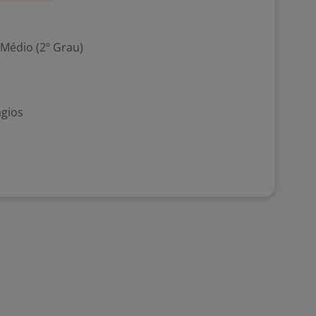
 Médio (2º Grau)
ágios