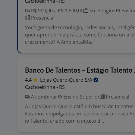
Cachoeirinha - RS
R$ 900,00 a R$ 1.500,00
Só estágios
Ensino
Presencial
Você gosta de tecnologia, redes sociais, inteligênc
quer aprender na prática como funciona uma 
crescimento? A AmbientalMa...
Banco De Talentos - Estágio Talento
4,4
Lojas Quero-Quero
S/A
Cachoeirinha - RS
A combinar
Ensino Superior
Presencial
A Lojas Quero-Quero está em busca de talentos
Estamos empolgados em apresentar o nosso Pr
io Talento, criado com o intuito d...