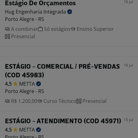
16 jul
Estágio De Orçamentos
Hug Engenharia
Integrada
Porto Alegre - RS
A combinar
Só estágios
Ensino Superior
Presencial
16 jul
ESTÁGIO - COMERCIAL / PRÉ-VENDAS
(COD 45983)
4,5
METTA
Porto Alegre - RS
R$ 1.200,00
Curso Técnico
Presencial
15 jul
ESTÁGIO - ATENDIMENTO (COD 45971)
4,5
METTA
Porto Alegre - RS