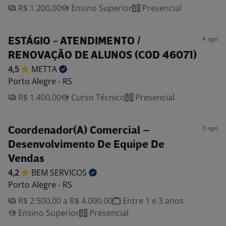
R$ 1.200,00
Ensino Superior
Presencial
4 ago
ESTÁGIO - ATENDIMENTO /
RENOVAÇÃO DE ALUNOS (COD 46071)
4,5
METTA
Porto Alegre - RS
R$ 1.400,00
Curso Técnico
Presencial
3 ago
Coordenador(A) Comercial –
Desenvolvimento De Equipe De
Vendas
4,2
BEM
SERVICOS
Porto Alegre - RS
R$ 2.500,00 a R$ 4.000,00
Entre 1 e 3 anos
Ensino Superior
Presencial