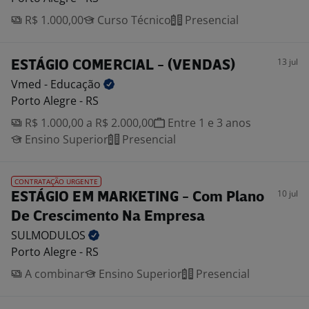
R$ 1.000,00
Curso Técnico
Presencial
13 jul
ESTÁGIO COMERCIAL - (VENDAS)
Vmed -
Educação
Porto Alegre - RS
R$ 1.000,00 a R$ 2.000,00
Entre 1 e 3 anos
Ensino Superior
Presencial
CONTRATAÇÃO URGENTE
10 jul
ESTÁGIO EM MARKETING - Com Plano
De Crescimento Na Empresa
SULMODULOS
Porto Alegre - RS
A combinar
Ensino Superior
Presencial