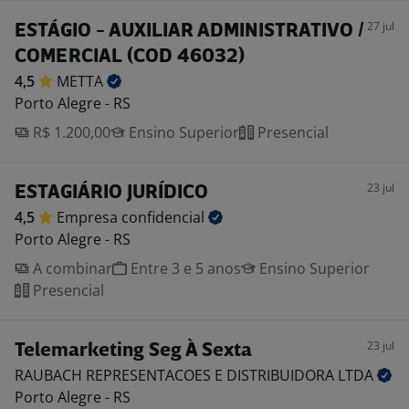
27 jul
ESTÁGIO - AUXILIAR ADMINISTRATIVO /
COMERCIAL (COD 46032)
4,5
METTA
Porto Alegre - RS
R$ 1.200,00
Ensino Superior
Presencial
23 jul
ESTAGIÁRIO JURÍDICO
4,5
Empresa
confidencial
Porto Alegre - RS
A combinar
Entre 3 e 5 anos
Ensino Superior
Presencial
23 jul
Telemarketing Seg À Sexta
RAUBACH REPRESENTACOES E DISTRIBUIDORA
LTDA
Porto Alegre - RS