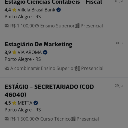
31 jul
Estágio Ciências Contábeis - Fiscal
4,4
Villela Brasil
Bank
Porto Alegre - RS
R$ 1.100,00
Ensino Superior
Presencial
30 jul
Estagiário De Marketing
3,9
VIA
AROMA
Porto Alegre - RS
A combinar
Ensino Superior
Presencial
29 jul
ESTÁGIO - SECRETARIADO (COD
46040)
4,5
METTA
Porto Alegre - RS
R$ 1.500,00
Curso Técnico
Presencial