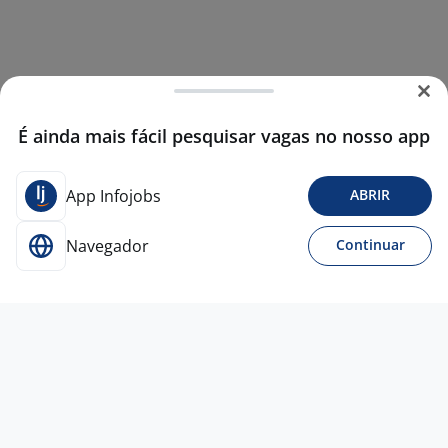
É ainda mais fácil pesquisar vagas no nosso app
App Infojobs
ABRIR
Navegador
Continuar
7 jul
Estágio Administrativo