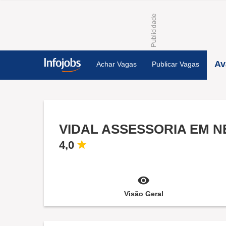
Av
Achar Vagas
Publicar Vagas
4,0
Visão Geral