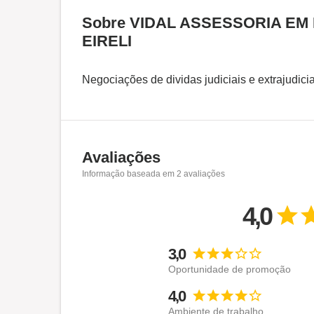
Sobre VIDAL ASSESSORIA E
EIRELI
Negociações de dividas judiciais e extrajudicia
Avaliações
Informação baseada em
2
avaliações
4,0
3,0
Oportunidade de promoção
4,0
Ambiente de trabalho