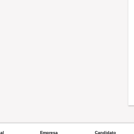
nal
Empresa
Candidato