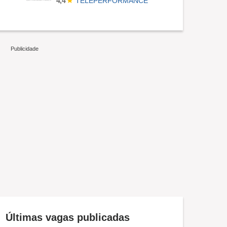
TELEPERFORMANCE
4,4
Últimas vagas publicadas