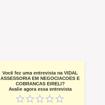
Você fez uma entrevista na VIDAL
ASSESSORIA EM NEGOCIACOES E
COBRANCAS EIRELI?
Avalie agora essa entrevista