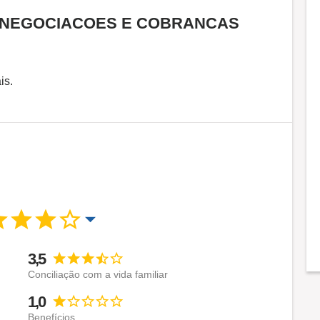
M NEGOCIACOES E COBRANCAS
is.
3,5
Conciliação com a vida familiar
1,0
Benefícios