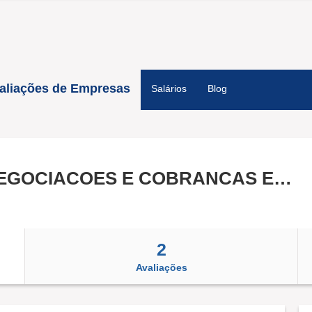
aliações de Empresas
Salários
Blog
VIDAL ASSESSORIA EM NEGOCIACOES E COBRANCAS EIRELI
2
Avaliações