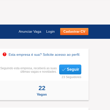
Anunciar Vaga
Login
Cadastrar CV
Esta empresa é sua? Solicite acesso ao perfil.
Seguindo esta empresa, receberá as suas
Seguir
últimas vagas e novidades.
23 Seguidores
22
Vagas