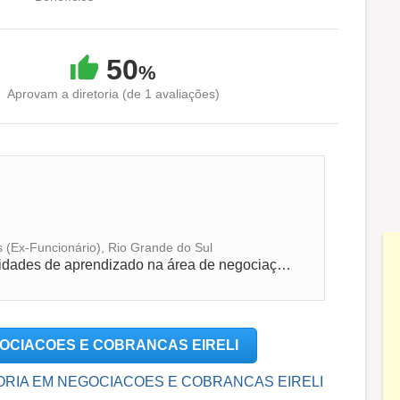
50
%
Aprovam a diretoria (de 1 avaliações)
s (Ex-Funcionário), Rio Grande do Sul
Bom ambiente de trabalho, com oportunidades de aprendizado na área de negociação e cobrança.
EGOCIACOES E COBRANCAS EIRELI
SESSORIA EM NEGOCIACOES E COBRANCAS EIRELI