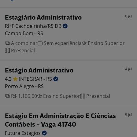
16 jul
Estagiário Administrativo
RHF Cachoeirinha/RS
DB
Campo Bom - RS
A combinar
Sem experiência
Ensino Superior
Presencial
14 jul
Estágio Administrativo
4,3
INTEGRAR -
RS
Porto Alegre - RS
R$ 1.100,00
Ensino Superior
Presencial
9 jul
Estágio Em Administração E Ciências
Contábeis - Vaga 41740
Futura
Estágios