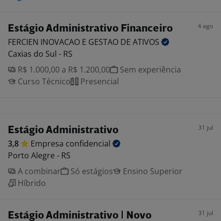
4 ago
Estágio Administrativo Financeiro
FERCIEN INOVACAO E GESTAO DE
ATIVOS
Caxias do Sul - RS
R$ 1.000,00 a R$ 1.200,00
Sem experiência
Curso Técnico
Presencial
31 jul
Estágio Administrativo
3,8
Empresa
confidencial
Porto Alegre - RS
A combinar
Só estágios
Ensino Superior
Híbrido
31 jul
Estágio Administrativo | Novo