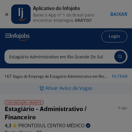
Aplicativo do Infojobs
BAIXAR
Baixe o App nº 1 do Brasil para
encontrar empregos
GRÁTIS!!
Login
167
FILTRAR
Vagas de Emprego de Estagiário Administrativo em Rio Grande do Sul
Ativar Aviso de Vagas
CONTRATAÇÃO URGENTE
6 ago
Estagiário - Administrativo /
Financeiro
4,3
PRONTOSUL CENTRO
MÉDICO