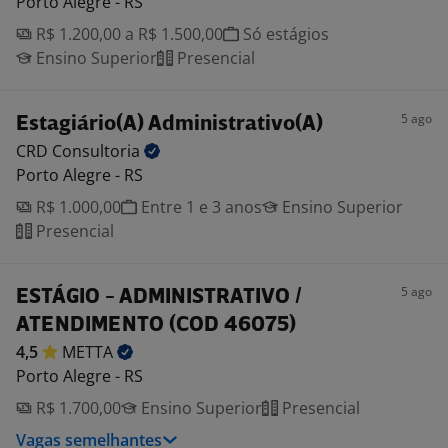
Porto Alegre - RS
R$ 1.200,00 a R$ 1.500,00
Só estágios
Ensino Superior
Presencial
5 ago
Estagiário(A) Administrativo(A)
CRD
Consultoria
Porto Alegre - RS
R$ 1.000,00
Entre 1 e 3 anos
Ensino Superior
Presencial
5 ago
ESTÁGIO - ADMINISTRATIVO /
ATENDIMENTO (COD 46075)
4,5
METTA
Porto Alegre - RS
R$ 1.700,00
Ensino Superior
Presencial
Vagas semelhantes