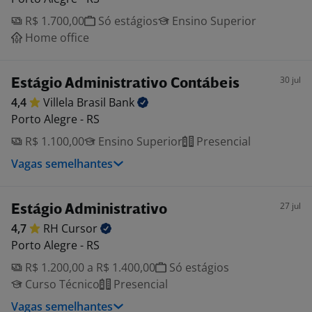
R$ 1.700,00
Só estágios
Ensino Superior
Home office
30 jul
Estágio Administrativo Contábeis
4,4
Villela Brasil
Bank
Porto Alegre - RS
R$ 1.100,00
Ensino Superior
Presencial
Vagas semelhantes
27 jul
Estágio Administrativo
4,7
RH
Cursor
Porto Alegre - RS
R$ 1.200,00 a R$ 1.400,00
Só estágios
Curso Técnico
Presencial
Vagas semelhantes