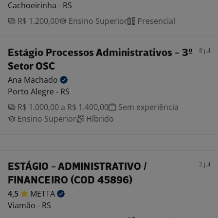
Cachoeirinha - RS
R$ 1.200,00
Ensino Superior
Presencial
8 jul
Estágio Processos Administrativos - 3º
Setor OSC
Ana
Machado
Porto Alegre - RS
R$ 1.000,00 a R$ 1.400,00
Sem experiência
Ensino Superior
Híbrido
2 jul
ESTÁGIO - ADMINISTRATIVO /
FINANCEIRO (COD 45896)
4,5
METTA
Viamão - RS