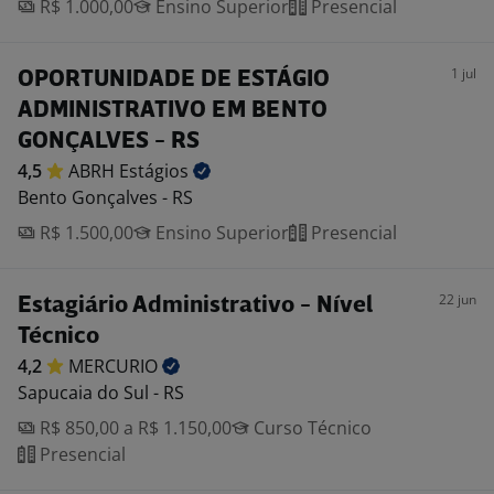
R$ 1.000,00
Ensino Superior
Presencial
1 jul
OPORTUNIDADE DE ESTÁGIO
ADMINISTRATIVO EM BENTO
GONÇALVES - RS
4,5
ABRH
Estágios
Bento Gonçalves - RS
R$ 1.500,00
Ensino Superior
Presencial
22 jun
Estagiário Administrativo - Nível
Técnico
4,2
MERCURIO
Sapucaia do Sul - RS
R$ 850,00 a R$ 1.150,00
Curso Técnico
Presencial