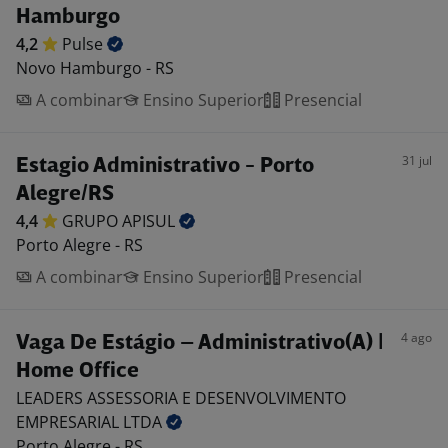
Hamburgo
4,2
Pulse
Novo Hamburgo - RS
A combinar
Ensino Superior
Presencial
31 jul
Estagio Administrativo - Porto
Alegre/RS
4,4
GRUPO
APISUL
Porto Alegre - RS
A combinar
Ensino Superior
Presencial
4 ago
Vaga De Estágio – Administrativo(A) |
Home Office
LEADERS ASSESSORIA E DESENVOLVIMENTO
EMPRESARIAL
LTDA
Porto Alegre - RS