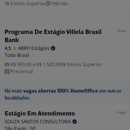
Ensino Superior
Híbrido
13 jul
Programa De Estágio Villela Brasil
Bank
4,5
ABRH
Estágios
Todo Brasil
R$ 900,00 a R$ 1.500,00
Ensino Superior
Presencial
Há mais
vagas abertas 100% HomeOffice
em outras
localidades:
4 ago
Estágio Em Atendimento
SOUZA SANTOS
CONSULTORIA
São Paulo - SP