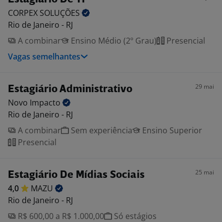
CORPEX
SOLUÇÕES
Rio de Janeiro - RJ
A combinar
Ensino Médio (2º Grau)
Presencial
Vagas semelhantes
29 mai
Estagiário Administrativo
Novo
Impacto
Rio de Janeiro - RJ
A combinar
Sem experiência
Ensino Superior
Presencial
25 mai
Estagiário De Mídias Sociais
4,0
MAZU
Rio de Janeiro - RJ
R$ 600,00 a R$ 1.000,00
Só estágios