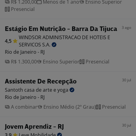
R$ 1.200,00
Menos de 1 ano
Ensino Superior
Presencial
3 ago
Estágio Em Nutrição - Barra Da Tijuca
WINDSOR ADMINISTRACAO DE HOTEIS E
4,5
SERVICOS
S.A.
Rio de Janeiro - RJ
R$ 1.300,00
Ensino Superior
Presencial
30 jul
Assistente De Recepção
Santoth casa de arte e
yoga
Rio de Janeiro - RJ
A combinar
Ensino Médio (2º Grau)
Presencial
30 jul
Jovem Aprendiz - RJ
3,9
Leve
Mobilidade