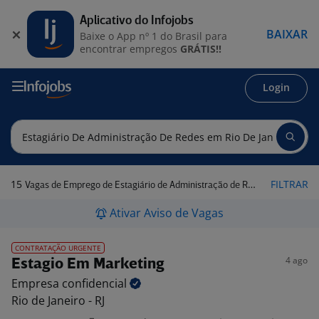
Aplicativo do Infojobs
BAIXAR
Baixe o App nº 1 do Brasil para
encontrar empregos
GRÁTIS!!
Login
15
FILTRAR
Vagas de Emprego de Estagiário de Administração de Redes em Rio de Janeiro - RJ
Ativar Aviso de Vagas
CONTRATAÇÃO URGENTE
4 ago
Estagio Em Marketing
Empresa
confidencial
Rio de Janeiro - RJ