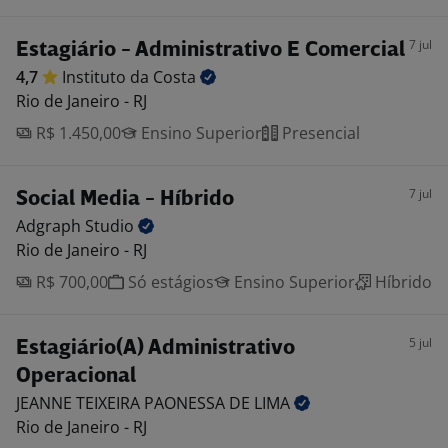
7 jul
Estagiário - Administrativo E Comercial
4,7
Instituto da
Costa
Rio de Janeiro - RJ
R$ 1.450,00
Ensino Superior
Presencial
7 jul
Social Media - Híbrido
Adgraph
Studio
Rio de Janeiro - RJ
R$ 700,00
Só estágios
Ensino Superior
Híbrido
5 jul
Estagiário(A) Administrativo
Operacional
JEANNE TEIXEIRA PAONESSA DE
LIMA
Rio de Janeiro - RJ