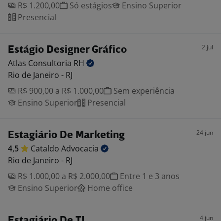
R$ 1.200,00
Só estágios
Ensino Superior
Presencial
2 jul
Estágio Designer Gráfico
Atlas Consultoria
RH
Rio de Janeiro - RJ
R$ 900,00 a R$ 1.000,00
Sem experiência
Ensino Superior
Presencial
24 jun
Estagiário De Marketing
4,5
Cataldo
Advocacia
Rio de Janeiro - RJ
R$ 1.000,00 a R$ 2.000,00
Entre 1 e 3 anos
Ensino Superior
Home office
4 jun
Estagiário De TI