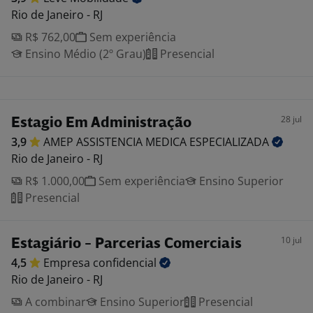
Rio de Janeiro - RJ
R$ 762,00
Sem experiência
Ensino Médio (2º Grau)
Presencial
28 jul
Estagio Em Administração
3,9
AMEP ASSISTENCIA MEDICA
ESPECIALIZADA
Rio de Janeiro - RJ
R$ 1.000,00
Sem experiência
Ensino Superior
Presencial
10 jul
Estagiário - Parcerias Comerciais
4,5
Empresa
confidencial
Rio de Janeiro - RJ
A combinar
Ensino Superior
Presencial