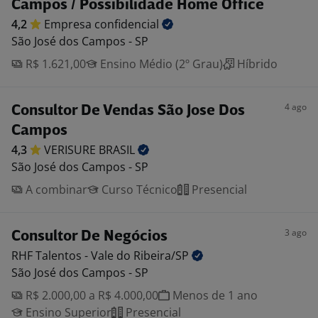
Campos / Possibilidade Home Office
4,2
Empresa
confidencial
São José dos Campos - SP
R$ 1.621,00
Ensino Médio (2º Grau)
Híbrido
4 ago
Consultor De Vendas São Jose Dos
Campos
4,3
VERISURE
BRASIL
São José dos Campos - SP
A combinar
Curso Técnico
Presencial
3 ago
Consultor De Negócios
RHF Talentos - Vale do
Ribeira/SP
São José dos Campos - SP
R$ 2.000,00 a R$ 4.000,00
Menos de 1 ano
Ensino Superior
Presencial