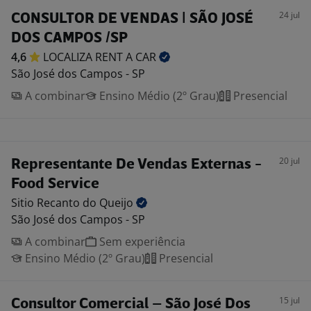
24 jul
CONSULTOR DE VENDAS | SÃO JOSÉ
DOS CAMPOS /SP
4,6
LOCALIZA RENT A
CAR
São José dos Campos - SP
A combinar
Ensino Médio (2º Grau)
Presencial
20 jul
Representante De Vendas Externas -
Food Service
Sitio Recanto do
Queijo
São José dos Campos - SP
A combinar
Sem experiência
Ensino Médio (2º Grau)
Presencial
15 jul
Consultor Comercial – São José Dos