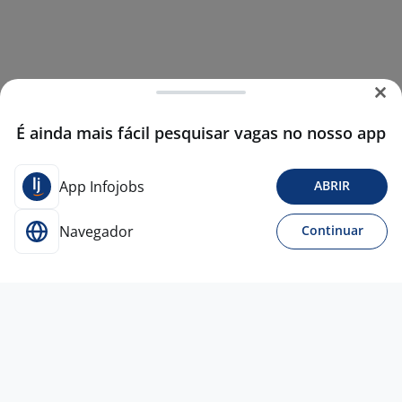
É ainda mais fácil pesquisar vagas no nosso app
App Infojobs
ABRIR
Navegador
Continuar
3 jul
Consultor De Implantação Comercial