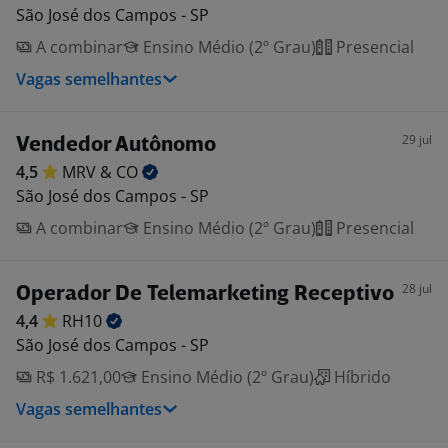
São José dos Campos - SP
A combinar
Ensino Médio (2º Grau)
Presencial
Vagas semelhantes
29 jul
Vendedor Autônomo
4,5
MRV &
CO
São José dos Campos - SP
A combinar
Ensino Médio (2º Grau)
Presencial
28 jul
Operador De Telemarketing Receptivo
4,4
RH10
São José dos Campos - SP
R$ 1.621,00
Ensino Médio (2º Grau)
Híbrido
Vagas semelhantes