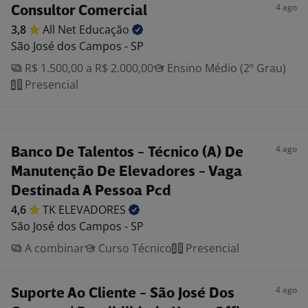
4 ago
Consultor Comercial
3,8
All Net
Educação
São José dos Campos - SP
R$ 1.500,00 a R$ 2.000,00
Ensino Médio (2º Grau)
Presencial
4 ago
Banco De Talentos - Técnico (A) De
Manutenção De Elevadores - Vaga
Destinada A Pessoa Pcd
4,6
TK
ELEVADORES
São José dos Campos - SP
A combinar
Curso Técnico
Presencial
4 ago
Suporte Ao Cliente - São José Dos