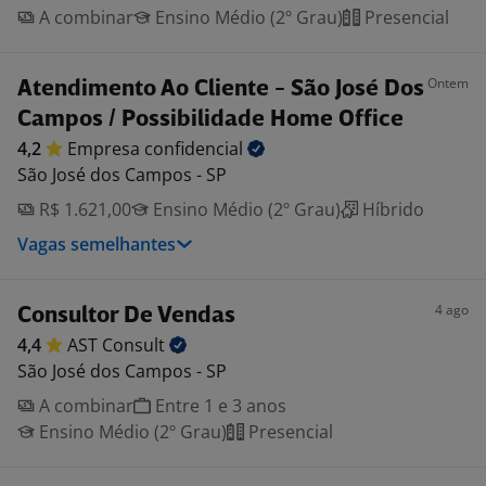
A combinar
Ensino Médio (2º Grau)
Presencial
Ontem
Atendimento Ao Cliente - São José Dos
Campos / Possibilidade Home Office
4,2
Empresa
confidencial
São José dos Campos - SP
R$ 1.621,00
Ensino Médio (2º Grau)
Híbrido
Vagas semelhantes
4 ago
Consultor De Vendas
4,4
AST
Consult
São José dos Campos - SP
A combinar
Entre 1 e 3 anos
Ensino Médio (2º Grau)
Presencial