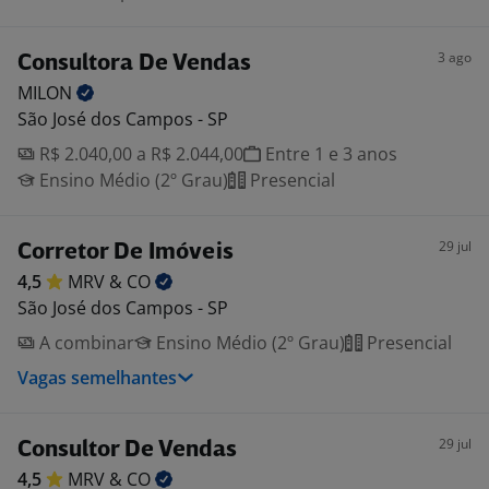
3 ago
Consultora De Vendas
MILON
São José dos Campos - SP
R$ 2.040,00 a R$ 2.044,00
Entre 1 e 3 anos
Ensino Médio (2º Grau)
Presencial
29 jul
Corretor De Imóveis
4,5
MRV &
CO
São José dos Campos - SP
A combinar
Ensino Médio (2º Grau)
Presencial
Vagas semelhantes
29 jul
Consultor De Vendas
4,5
MRV &
CO