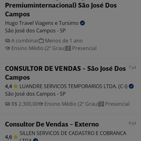
Premiuminternacional) São José Dos
Campos
Hugo Travel Viagens e
Tursimo
São José dos Campos - SP
A combinar
Menos de 1 ano
Ensino Médio (2º Grau)
Presencial
7 jul
CONSULTOR DE VENDAS - São José Dos
Campos
4,4
LUANDRE SERVICOS TEMPORARIOS LTDA.
(C-I)
São José dos Campos - SP
R$ 2.300,00
Ensino Médio (2º Grau)
Presencial
6 jul
Consultor De Vendas - Externo
SILLEN SERVICOS DE CADASTRO E COBRANCA
4,6
LTDA