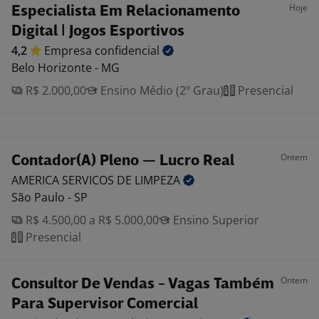
Hoje
Especialista Em Relacionamento
Digital | Jogos Esportivos
4,2
Empresa
confidencial
Belo Horizonte - MG
R$ 2.000,00
Ensino Médio (2º Grau)
Presencial
Ontem
Contador(A) Pleno — Lucro Real
AMERICA SERVICOS DE
LIMPEZA
São Paulo - SP
R$ 4.500,00 a R$ 5.000,00
Ensino Superior
Presencial
Ontem
Consultor De Vendas - Vagas Também
Para Supervisor Comercial