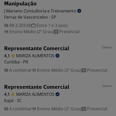
Manipulação
J Mariano Consultoria e
Treinamento
Ferraz de Vasconcelos - SP
R$ 2.259,00
Entre 1 e 3 anos
Ensino Médio (2º Grau)
Presencial
Ontem
Representante Comercial
4,1
MARIZA
ALIMENTOS
Curitiba - PR
A combinar
Ensino Médio (2º Grau)
Presencial
Ontem
Representante Comercial
4,1
MARIZA
ALIMENTOS
Itajaí - SC
A combinar
Ensino Médio (2º Grau)
Presencial