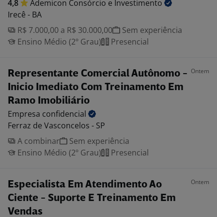
4,8
Ademicon Consórcio e
Investimento
Irecê - BA
R$ 7.000,00 a R$ 30.000,00
Sem experiência
Ensino Médio (2º Grau)
Presencial
Ontem
Representante Comercial Autônomo -
Inicio Imediato Com Treinamento Em
Ramo Imobiliário
Empresa
confidencial
Ferraz de Vasconcelos - SP
A combinar
Sem experiência
Ensino Médio (2º Grau)
Presencial
Ontem
Especialista Em Atendimento Ao
Ciente - Suporte E Treinamento Em
Vendas