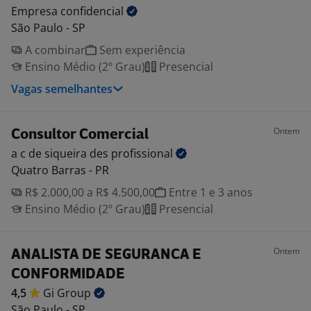
Empresa
confidencial
São Paulo - SP
A combinar
Sem experiência
Ensino Médio (2º Grau)
Presencial
Vagas semelhantes
Ontem
Consultor Comercial
a c de siqueira des
profissional
Quatro Barras - PR
R$ 2.000,00 a R$ 4.500,00
Entre 1 e 3 anos
Ensino Médio (2º Grau)
Presencial
Ontem
ANALISTA DE SEGURANCA E
CONFORMIDADE
4,5
Gi
Group
São Paulo - SP