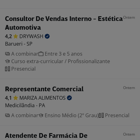
Ontem
Consultor De Vendas Interno - Estética
Automotiva
4,2
DRYWASH
Barueri - SP
A combinar
Entre 3 e 5 anos
Curso extra-curricular / Profissionalizante
Presencial
Ontem
Representante Comercial
4,1
MARIZA
ALIMENTOS
Medicilândia - PA
A combinar
Ensino Médio (2º Grau)
Presencial
Ontem
Atendente De Farmácia De