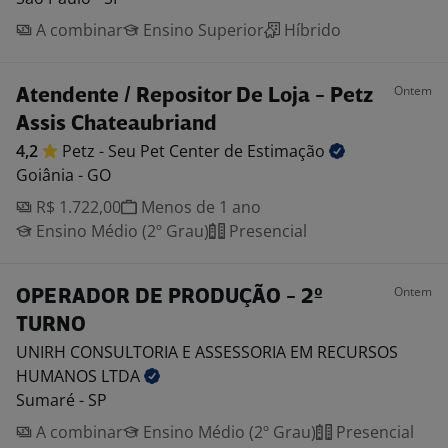
A combinar
Ensino Superior
Híbrido
Ontem
Atendente / Repositor De Loja - Petz
Assis Chateaubriand
4,2
Petz - Seu Pet Center de
Estimação
Goiânia - GO
R$ 1.722,00
Menos de 1 ano
Ensino Médio (2º Grau)
Presencial
Ontem
OPERADOR DE PRODUÇÃO - 2º
TURNO
UNIRH CONSULTORIA E ASSESSORIA EM RECURSOS
HUMANOS
LTDA
Sumaré - SP
A combinar
Ensino Médio (2º Grau)
Presencial