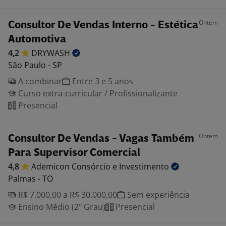
Ontem
Consultor De Vendas Interno - Estética
Automotiva
4,2
DRYWASH
São Paulo - SP
A combinar
Entre 3 e 5 anos
Curso extra-curricular / Profissionalizante
Presencial
Ontem
Consultor De Vendas - Vagas Também
Para Supervisor Comercial
4,8
Ademicon Consórcio e
Investimento
Palmas - TO
R$ 7.000,00 a R$ 30.000,00
Sem experiência
Ensino Médio (2º Grau)
Presencial