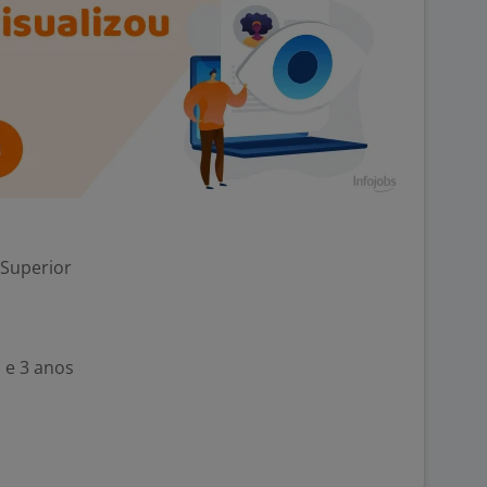
 Superior
 e 3 anos