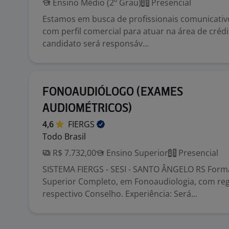
Ensino Médio (2º Grau)
Presencial
Estamos em busca de profissionais comunicativo
com perfil comercial para atuar na área de créd
candidato será responsáv...
FONOAUDIÓLOGO (EXAMES
AUDIOMÉTRICOS)
4,6
FIERGS
Todo Brasil
R$ 7.732,00
Ensino Superior
Presencial
SISTEMA FIERGS - SESI - SANTO ÂNGELO RS Form
Superior Completo, em Fonoaudiologia, com reg
respectivo Conselho. Experiência: Será...