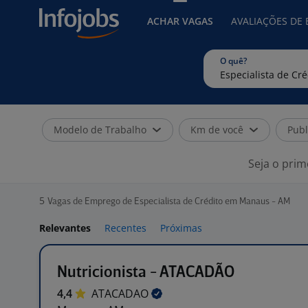
ACHAR VAGAS
AVALIAÇÕES DE
O quê?
Modelo de Trabalho
Km de você
Publ
Seja o prim
5
Vagas de Emprego de Especialista de Crédito em Manaus - AM
Relevantes
Recentes
Próximas
Nutricionista - ATACADÃO
4,4
ATACADAO