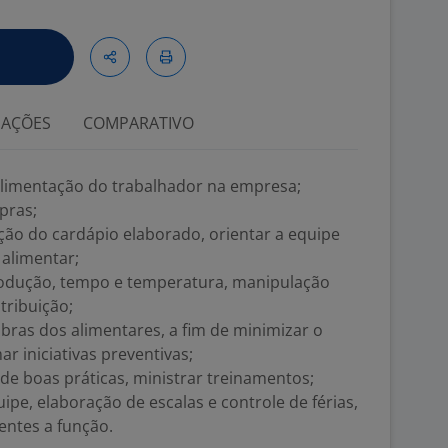
IAÇÕES
COMPARATIVO
limentação do trabalhador na empresa;
pras;
ção do cardápio elaborado, orientar a equipe
alimentar;
produção, tempo e temperatura, manipulação
tribuição;
ras dos alimentares, a fim de minimizar o
r iniciativas preventivas;
 de boas práticas, ministrar treinamentos;
ipe, elaboração de escalas e controle de férias,
entes a função.