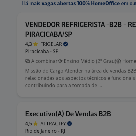
Há mais
vagas abertas 100% HomeOffice
em out
VENDEDOR REFRIGERISTA -B2B - RE
PIRACICABA/SP
4,3
FRIGELAR
Piracicaba - SP
A combinar
Ensino Médio (2º Grau)
Home 
Missão do Cargo Atender na área de vendas B2
relacionadas aos aspectos técnicos e funcionais
contribuindo para a tomada de ...
Executivo(A) De Vendas B2B
4,5
ATTRACTFY
Rio de Janeiro - RJ