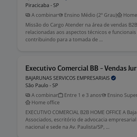
Piracicaba - SP
A combinar
Ensino Médio (2º Grau)
Home 
Missão do Cargo Atender na área de vendas B2
relacionadas aos aspectos técnicos e funcionais
contribuindo para a tomada de ...
Executivo Comercial BB - Vendas Jur
BAJARUNAS SERVICOS
EMPRESARIAIS
São Paulo - SP
A combinar
Entre 1 e 3 anos
Ensino Super
Home office
EXECUTIVO COMERCIAL B2B HOME OFFICE A Baja
Associados, escritório de advocacia empresaria
nacional e sede na Av. Paulista/SP, ...