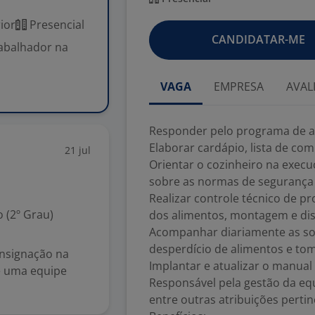
ior
Presencial
CANDIDATAR-ME
abalhador na
VAGA
EMPRESA
AVAL
Responder pelo programa de a
Elaborar cardápio, lista de com
21 jul
Orientar o cozinheiro na execu
sobre as normas de segurança 
Realizar controle técnico de 
 (2º Grau)
dos alimentos, montagem e dis
Acompanhar diariamente as sob
desperdício de alimentos e toma
onsignação na
Implantar e atualizar o manual
e uma equipe
Responsável pela gestão da equ
entre outras atribuições pertin