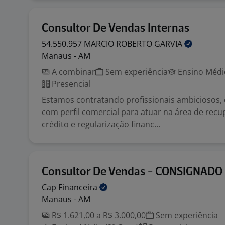
Consultor De Vendas Internas
54.550.957 MARCIO ROBERTO
GARVIA
Manaus - AM
A combinar
Sem experiência
Ensino Médio
Presencial
Estamos contratando profissionais ambiciosos,
com perfil comercial para atuar na área de rec
crédito e regularização financ...
Consultor De Vendas - CONSIGNADO
Cap
Financeira
Manaus - AM
R$ 1.621,00 a R$ 3.000,00
Sem experiência