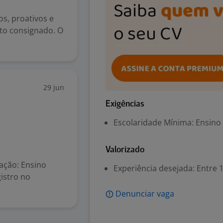
s, proativos e
ito consignado. O
29 jun
Exigências
Escolaridade Mínima: Ensino
Valorizado
ação: Ensino
Experiência desejada: Entre 1
istro no
Denunciar vaga