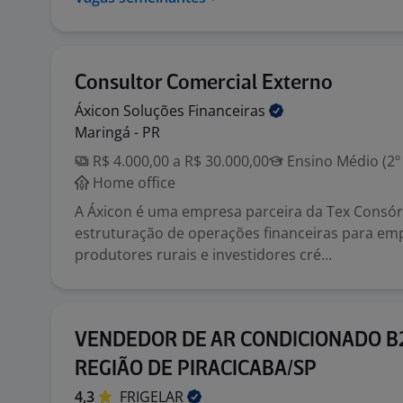
Consultor Comercial Externo
Áxicon Soluções
Financeiras
Maringá - PR
R$ 4.000,00 a R$ 30.000,00
Ensino Médio (2º
Home office
A Áxicon é uma empresa parceira da Tex Consór
estruturação de operações financeiras para em
produtores rurais e investidores cré...
VENDEDOR DE AR CONDICIONADO B
REGIÃO DE PIRACICABA/SP
4,3
FRIGELAR