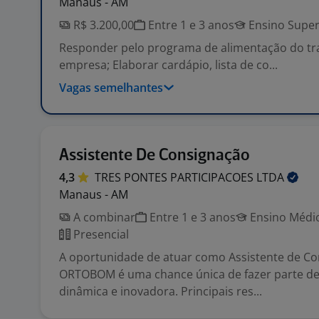
Manaus - AM
R$ 3.200,00
Entre 1 e 3 anos
Ensino Super
Responder pelo programa de alimentação do tr
empresa; Elaborar cardápio, lista de co...
Vagas semelhantes
Assistente De Consignação
4,3
TRES PONTES PARTICIPACOES
LTDA
Manaus - AM
A combinar
Entre 1 e 3 anos
Ensino Médio
Presencial
A oportunidade de atuar como Assistente de C
ORTOBOM é uma chance única de fazer parte d
dinâmica e inovadora. Principais res...