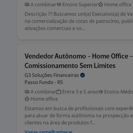
A combinar
Ensino Superior
Home office
Descrição ?? Buscamos um(a) Executivo(a) de V
na comercialização de cotas de patrocínio, publi
ativações comerciais e so...
Vendedor Autônomo - Home Office - 
Comissionamento Sem Limites
G3 Soluções
Financeiras
Passo Fundo - RS
A combinar
Entre 3 e 5 anos
Ensino Médio
Home office
Estamos em busca de profissionais com experi
para atuar de forma autônoma na prospecção 
clientes na área de produtos f...
Vagas semelhantes