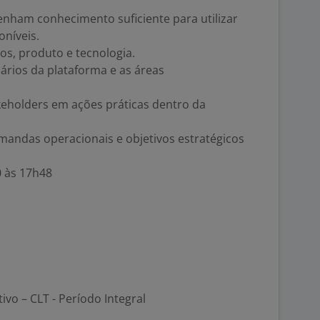
enham conhecimento suficiente para utilizar
níveis.
os, produto e tecnologia.
ários da plataforma e as áreas
keholders em ações práticas dentro da
mandas operacionais e objetivos estratégicos
0 às 17h48
tivo – CLT - Período Integral