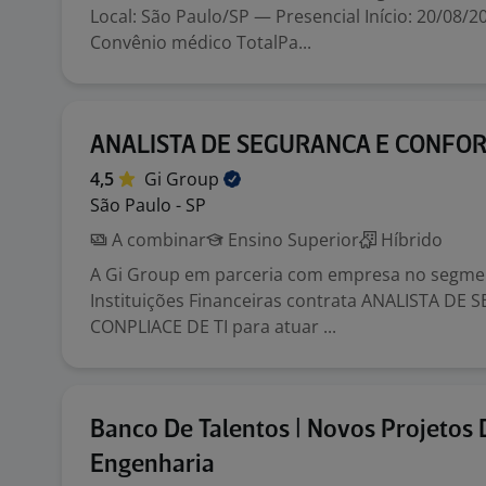
Local: São Paulo/SP — Presencial Início: 20/08/2
Convênio médico TotalPa...
ANALISTA DE SEGURANCA E CONFO
4,5
Gi
Group
São Paulo - SP
A combinar
Ensino Superior
Híbrido
A Gi Group em parceria com empresa no segme
Instituições Financeiras contrata ANALISTA DE
CONPLIACE DE TI para atuar ...
Banco De Talentos | Novos Projetos 
Engenharia