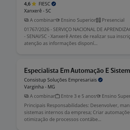
4,6
FIESC
Xanxerê - SC
A combinar
Ensino Superior
Presencial
01767/2026 - SERVIÇO NACIONAL DE APRENDIZ
- SENAI/SC - Xanxerê Antes de realizar sua inscri
atenção as informações disponí...
Especialista Em Automação E Sistem
Consistup Soluções
Empresariais
Varginha - MG
A combinar
Entre 3 e 5 anos
Ensino Super
Principais Responsabilidades: Desenvolver, man
sistemas internos da empresa; Criar automaçõe
otimização de processos contábe...