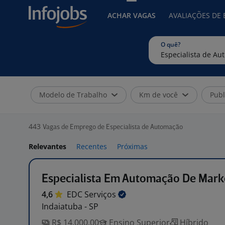
ACHAR VAGAS
AVALIAÇÕES DE
O quê?
Modelo de Trabalho
Km de você
Publ
443
Vagas de Emprego de Especialista de Automação
Relevantes
Recentes
Próximas
Especialista Em Automação De Mark
4,6
EDC
Serviços
Indaiatuba - SP
R$ 14.000,00
Ensino Superior
Híbrido