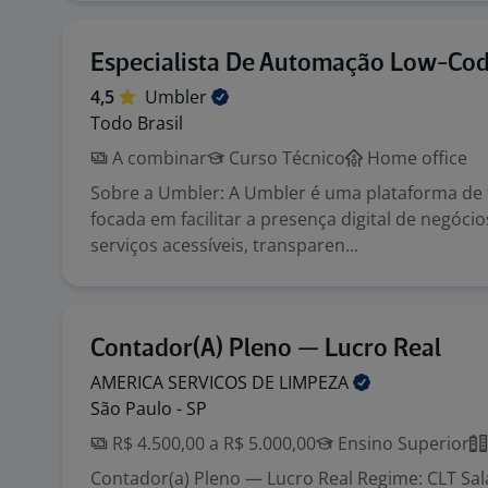
Especialista De Automação Low-Co
4,5
Umbler
Todo Brasil
A combinar
Curso Técnico
Home office
Sobre a Umbler: A Umbler é uma plataforma de 
focada em facilitar a presença digital de negóci
serviços acessíveis, transparen...
Contador(A) Pleno — Lucro Real
AMERICA SERVICOS DE
LIMPEZA
São Paulo - SP
R$ 4.500,00 a R$ 5.000,00
Ensino Superior
Contador(a) Pleno — Lucro Real Regime: CLT Salá