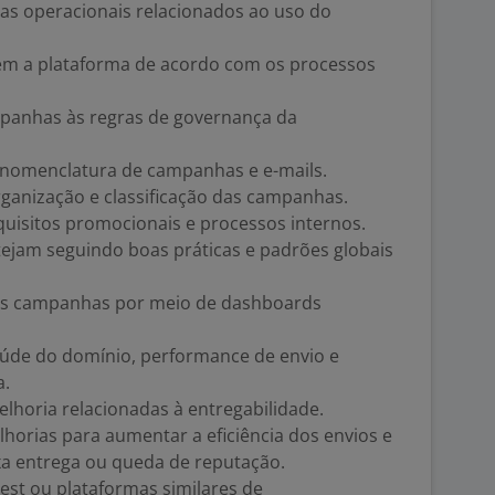
as operacionais relacionados ao uso do
izem a plataforma de acordo com os processos
mpanhas às regras de governança da
e nomenclatura de campanhas e e-mails.
organização e classificação das campanhas.
uisitos promocionais e processos internos.
ejam seguindo boas práticas e padrões globais
das campanhas por meio de dashboards
úde do domínio, performance de envio e
a.
elhoria relacionadas à entregabilidade.
horias para aumentar a eficiência dos envios e
ixa entrega ou queda de reputação.
est ou plataformas similares de