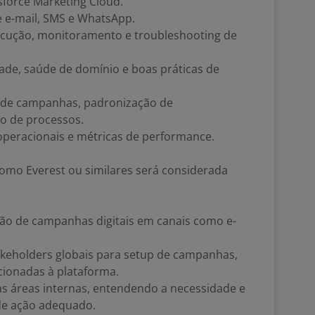
force Marketing Cloud.
 e-mail, SMS e WhatsApp.
ecução, monitoramento e troubleshooting de
de, saúde de domínio e boas práticas de
de campanhas, padronização de
o de processos.
operacionais e métricas de performance.
omo Everest ou similares será considerada
ção de campanhas digitais em canais como e-
akeholders globais para setup de campanhas,
cionadas à plataforma.
as áreas internas, entendendo a necessidade e
de ação adequado.