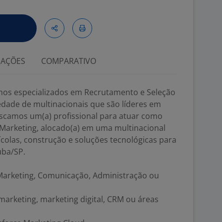
IAÇÕES
COMPARATIVO
mos especializados em Recrutamento e Seleção
edade de multinacionais que são líderes em
scamos um(a) profissional para atuar como
Marketing, alocado(a) em uma multinacional
ícolas, construção e soluções tecnológicas para
uba/SP.
Marketing, Comunicação, Administração ou
arketing, marketing digital, CRM ou áreas