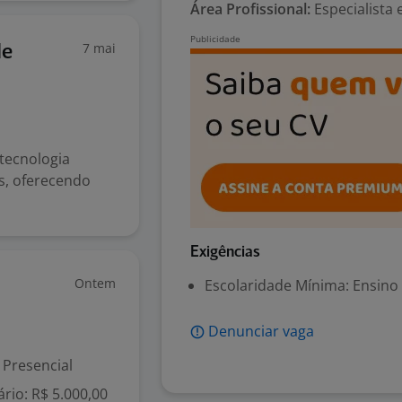
Área Profissional:
Especialista 
7 mai
de
tecnologia
os, oferecendo
Exigências
Ontem
Escolaridade Mínima: Ensino
Denunciar vaga
Presencial
rio: R$ 5.000,00