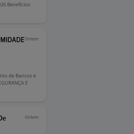
026 Benefícios
Ontem
RMIDADE
nto de Bancos e
 SEGURANÇA E
Ontem
De