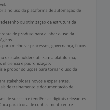
vel.
oria no uso da plataforma de automação de
, redesenho ou otimização da estrutura da
erente de produto para alinhar o uso da
égicos.
 para melhorar processos, governança, fluxos
 os stakeholders utilizam a plataforma,
 eficiência e padronização.
ais e propor soluções para tornar o uso da
ara stakeholders novos e experientes.
eriais de treinamento e documentação de
os de sucesso e tendências digitais relevantes.
tica para troca de conhecimento entre