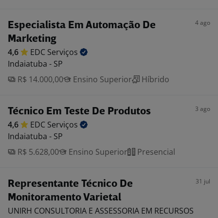
4 ago
Especialista Em Automação De
Marketing
4,6
EDC
Serviços
Indaiatuba - SP
R$ 14.000,00
Ensino Superior
Híbrido
3 ago
Técnico Em Teste De Produtos
4,6
EDC
Serviços
Indaiatuba - SP
R$ 5.628,00
Ensino Superior
Presencial
31 jul
Representante Técnico De
Monitoramento Varietal
UNIRH CONSULTORIA E ASSESSORIA EM RECURSOS