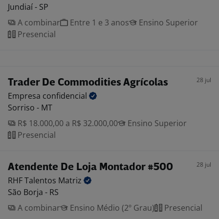
Jundiaí - SP
A combinar
Entre 1 e 3 anos
Ensino Superior
Presencial
28 jul
Trader De Commodities Agrícolas
Empresa
confidencial
Sorriso - MT
R$ 18.000,00 a R$ 32.000,00
Ensino Superior
Presencial
28 jul
Atendente De Loja Montador #500
RHF Talentos
Matriz
São Borja - RS
A combinar
Ensino Médio (2º Grau)
Presencial