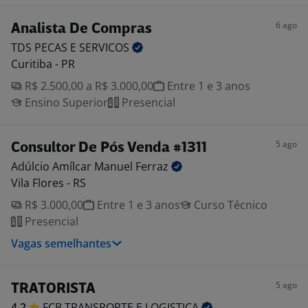
6 ago
Analista De Compras
TDS PECAS E
SERVICOS
Curitiba - PR
R$ 2.500,00 a R$ 3.000,00
Entre 1 e 3 anos
Ensino Superior
Presencial
5 ago
Consultor De Pós Venda #1311
Adúlcio Amílcar Manuel
Ferraz
Vila Flores - RS
R$ 3.000,00
Entre 1 e 3 anos
Curso Técnico
Presencial
Vagas semelhantes
5 ago
TRATORISTA
4,2
FCB TRANSPORTE E
LOGISTICA