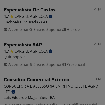
23 jul
Especialista De Custos
4,7
CARGILL
AGRICOLA
Cachoeira Dourada - GO
A combinar
Ensino Superior
Híbrido
21 jul
Especialista SAP
4,7
CARGILL
AGRICOLA
Quirinópolis - GO
A combinar
Ensino Superior
Presencial
15 jul
Consultor Comercial Externo
CONSULTORIA E ASSESSORIA EM RH NORDESTE AGRO
LTD
Luís Eduardo Magalhães - BA