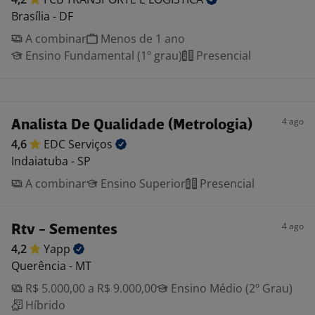
Brasília - DF
A combinar
Menos de 1 ano
Ensino Fundamental (1º grau)
Presencial
4 ago
Analista De Qualidade (Metrologia)
4,6
EDC
Serviços
Indaiatuba - SP
A combinar
Ensino Superior
Presencial
4 ago
Rtv - Sementes
4,2
Yapp
Querência - MT
R$ 5.000,00 a R$ 9.000,00
Ensino Médio (2º Grau)
Híbrido