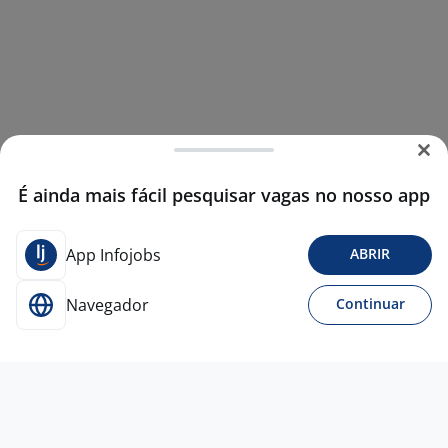
É ainda mais fácil pesquisar vagas no nosso app
App Infojobs
ABRIR
Navegador
Continuar
13 jul
Representante Técnico De