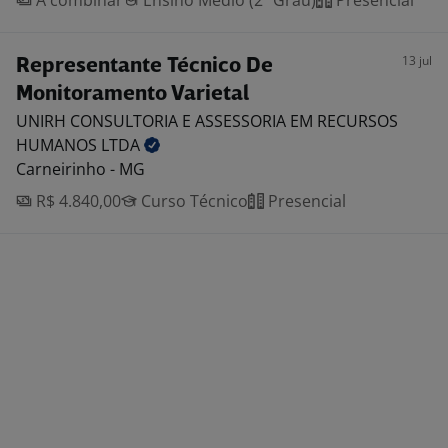
A combinar
Ensino Médio (2º Grau)
Presencial
13 jul
Representante Técnico De
Monitoramento Varietal
UNIRH CONSULTORIA E ASSESSORIA EM RECURSOS
HUMANOS
LTDA
Carneirinho - MG
R$ 4.840,00
Curso Técnico
Presencial