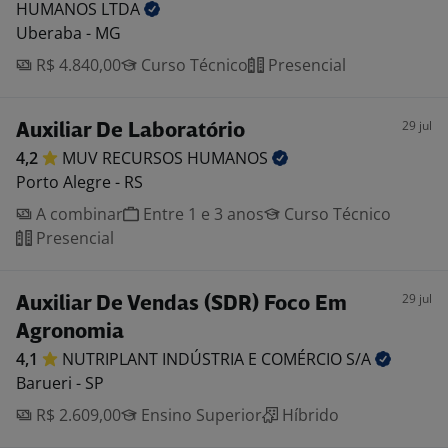
HUMANOS
LTDA
Uberaba - MG
R$ 4.840,00
Curso Técnico
Presencial
29 jul
Auxiliar De Laboratório
4,2
MUV RECURSOS
HUMANOS
Porto Alegre - RS
A combinar
Entre 1 e 3 anos
Curso Técnico
Presencial
29 jul
Auxiliar De Vendas (SDR) Foco Em
Agronomia
4,1
NUTRIPLANT INDÚSTRIA E COMÉRCIO
S/A
Barueri - SP
R$ 2.609,00
Ensino Superior
Híbrido