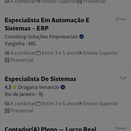
A combinar
Ensino Superior
Presencial
20 mai
Especialista Em Automação E
Sistemas - ERP
Consistup Soluções
Empresariais
Varginha - MG
A combinar
Entre 3 e 5 anos
Ensino Superior
Presencial
7 jul
Especialista De Sistemas
4,3
Drogaria
Venancio
Rio de Janeiro - RJ
A combinar
Entre 3 e 5 anos
Ensino Superior
Presencial
Ontem
Contador(A) Pleno — Lucro Real