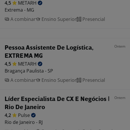
4,5
METARH
Extrema - MG
A combinar
Ensino Superior
Presencial
Ontem
Pessoa Assistente De Logística,
EXTREMA MG
4,5
METARH
Bragança Paulista - SP
A combinar
Ensino Superior
Presencial
Ontem
Líder Especialista De CX E Negócios |
Rio De Janeiro
4,2
Pulse
Rio de Janeiro - RJ