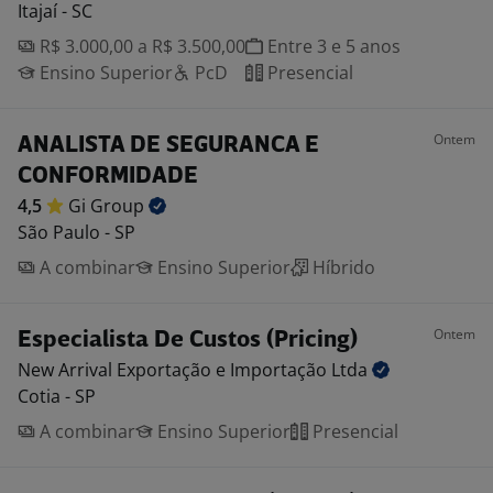
Itajaí - SC
R$ 3.000,00 a R$ 3.500,00
Entre 3 e 5 anos
Ensino Superior
PcD
Presencial
Ontem
ANALISTA DE SEGURANCA E
CONFORMIDADE
4,5
Gi
Group
São Paulo - SP
A combinar
Ensino Superior
Híbrido
Ontem
Especialista De Custos (Pricing)
New Arrival Exportação e Importação
Ltda
Cotia - SP
A combinar
Ensino Superior
Presencial