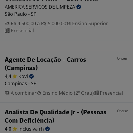
AMERICA SERVICOS DE
LIMPEZA
São Paulo - SP
R$ 4.500,00 a R$ 5.000,00
Ensino Superior
Presencial
Ontem
Agente De Locação - Carros
(Campinas)
4,4
Kovi
Campinas - SP
A combinar
Ensino Médio (2º Grau)
Presencial
Ontem
Analista De Qualidade Jr - (Pessoas
Com Deficiência)
4,0
Inclusiva
rh