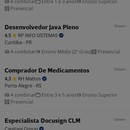
A combinar
Entre 1 e 3 anos
Ensino Superior
Presencial
Ontem
Desenvolvedor Java Pleno
4,5
RP INFO
SISTEMAS
Curitiba - PR
A combinar
Ensino Médio (2º Grau)
Presencial
Ontem
Comprador De Medicamentos
4,3
RH
Mattos
Porto Alegre - RS
A combinar
Entre 3 e 5 anos
Ensino Superior
Presencial
Ontem
Especialista Docusign CLM
Capitani
Group