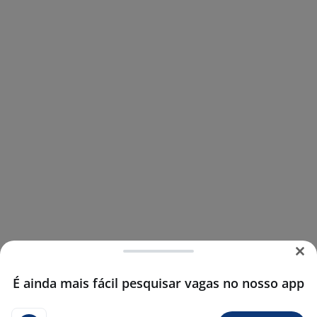
É ainda mais fácil pesquisar vagas no nosso app