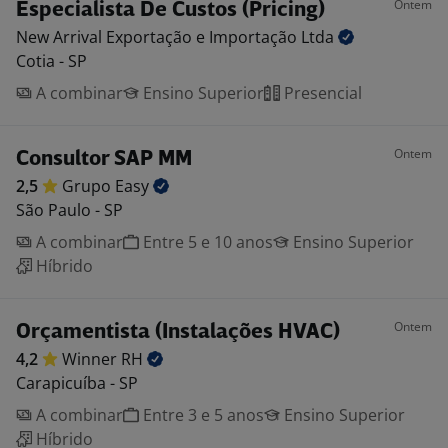
Ontem
Especialista De Custos (Pricing)
New Arrival Exportação e Importação
Ltda
Cotia - SP
A combinar
Ensino Superior
Presencial
Ontem
Consultor SAP MM
2,5
Grupo
Easy
São Paulo - SP
A combinar
Entre 5 e 10 anos
Ensino Superior
Híbrido
Ontem
Orçamentista (Instalações HVAC)
4,2
Winner
RH
Carapicuíba - SP
A combinar
Entre 3 e 5 anos
Ensino Superior
Híbrido