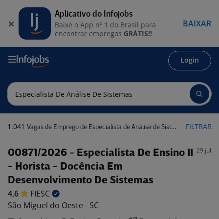
Aplicativo do Infojobs
BAIXAR
Baixe o App nº 1 do Brasil para
encontrar empregos
GRÁTIS!!
Login
1.041
FILTRAR
Vagas de Emprego de Especialista de Análise de Sistemas
29 jul
00871/2026 - Especialista De Ensino II
- Horista - Docência Em
Desenvolvimento De Sistemas
4,6
FIESC
São Miguel do Oeste - SC