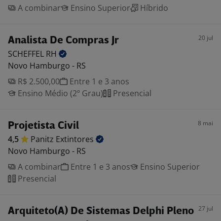
A combinar
Ensino Superior
Híbrido
20 jul
Analista De Compras Jr
SCHEFFEL
RH
Novo Hamburgo - RS
R$ 2.500,00
Entre 1 e 3 anos
Ensino Médio (2º Grau)
Presencial
8 mai
Projetista Civil
4,5
Panitz
Extintores
Novo Hamburgo - RS
A combinar
Entre 1 e 3 anos
Ensino Superior
Presencial
27 jul
Arquiteto(A) De Sistemas Delphi Pleno