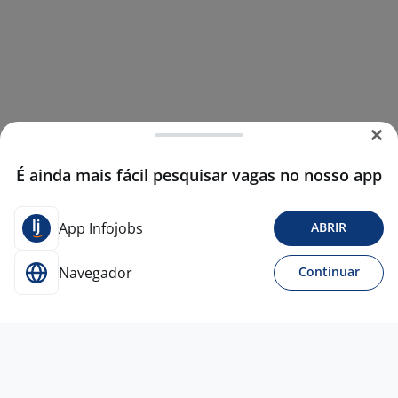
É ainda mais fácil pesquisar vagas no nosso app
App Infojobs
ABRIR
Navegador
Continuar