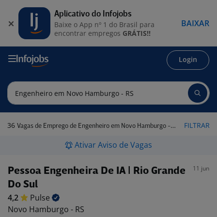
Aplicativo do Infojobs
BAIXAR
Baixe o App nº 1 do Brasil para
encontrar empregos
GRÁTIS!!
Login
36
FILTRAR
Vagas de Emprego de Engenheiro em Novo Hamburgo - RS
Ativar Aviso de Vagas
11 jun
Pessoa Engenheira De IA | Rio Grande
Do Sul
4,2
Pulse
Novo Hamburgo - RS