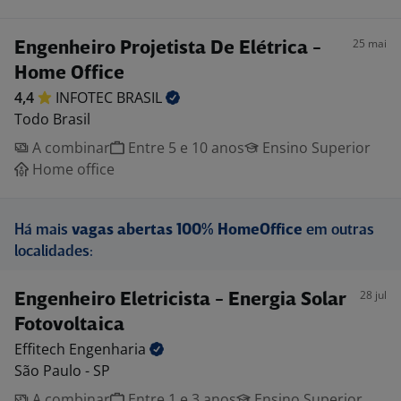
25 mai
Engenheiro Projetista De Elétrica -
Home Office
4,4
INFOTEC
BRASIL
Todo Brasil
A combinar
Entre 5 e 10 anos
Ensino Superior
Home office
Há mais
vagas abertas 100% HomeOffice
em outras
localidades:
28 jul
Engenheiro Eletricista - Energia Solar
Fotovoltaica
Effitech
Engenharia
São Paulo - SP
A combinar
Entre 1 e 3 anos
Ensino Superior