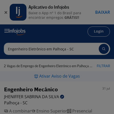
Aplicativo do Infojobs
BAIXAR
Baixe o App nº 1 do Brasil para
encontrar empregos
GRÁTIS!!
Login
2
FILTRAR
Vagas de Emprego de Engenheiro Eletrônico em Palhoça - SC
Ativar Aviso de Vagas
31 jul
Engenheiro Mecânico
JHENIFFER SABRINA DA
SILVA
Palhoça - SC
A combinar
Ensino Superior
Presencial