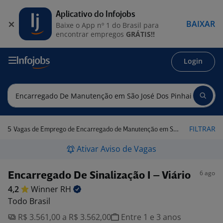
Aplicativo do Infojobs
BAIXAR
Baixe o App nº 1 do Brasil para
encontrar empregos
GRÁTIS!!
Login
5
FILTRAR
Vagas de Emprego de Encarregado de Manutenção em São José dos Pinhais - PR
Ativar Aviso de Vagas
6 ago
Encarregado De Sinalização I – Viário
4,2
Winner
RH
Todo Brasil
R$ 3.561,00 a R$ 3.562,00
Entre 1 e 3 anos