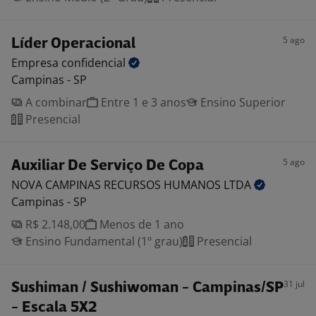
5 ago
Líder Operacional
Empresa
confidencial
Campinas - SP
A combinar
Entre 1 e 3 anos
Ensino Superior
Presencial
5 ago
Auxiliar De Serviço De Copa
NOVA CAMPINAS RECURSOS HUMANOS
LTDA
Campinas - SP
R$ 2.148,00
Menos de 1 ano
Ensino Fundamental (1º grau)
Presencial
31 jul
Sushiman / Sushiwoman - Campinas/SP
- Escala 5X2