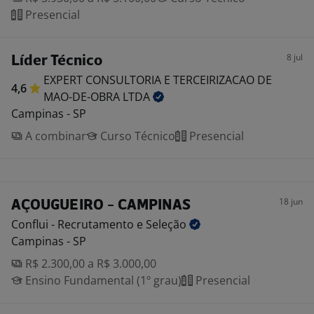
Presencial
8 jul
Líder Técnico
EXPERT CONSULTORIA E TERCEIRIZACAO DE
4,6
MAO-DE-OBRA
LTDA
Campinas - SP
A combinar
Curso Técnico
Presencial
18 jun
AÇOUGUEIRO - CAMPINAS
Conflui - Recrutamento e
Seleção
Campinas - SP
R$ 2.300,00 a R$ 3.000,00
Ensino Fundamental (1º grau)
Presencial