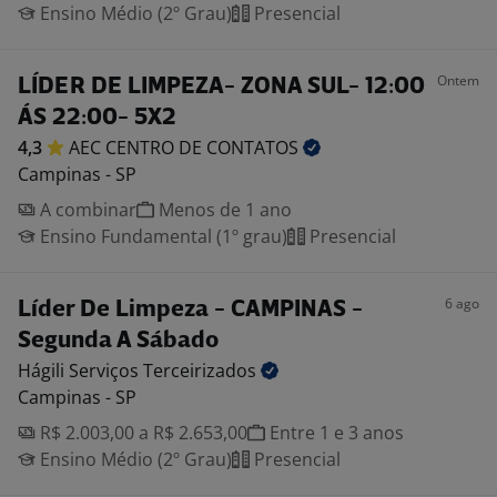
Ensino Médio (2º Grau)
Presencial
Ontem
LÍDER DE LIMPEZA- ZONA SUL- 12:00
ÁS 22:00- 5X2
4,3
AEC CENTRO DE
CONTATOS
Campinas - SP
A combinar
Menos de 1 ano
Ensino Fundamental (1º grau)
Presencial
6 ago
Líder De Limpeza - CAMPINAS -
Segunda A Sábado
Hágili Serviços
Terceirizados
Campinas - SP
R$ 2.003,00 a R$ 2.653,00
Entre 1 e 3 anos
Ensino Médio (2º Grau)
Presencial