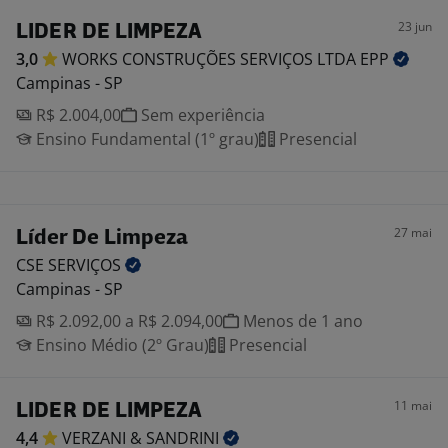
23 jun
LIDER DE LIMPEZA
3,0
WORKS CONSTRUÇÕES SERVIÇOS LTDA
EPP
Campinas - SP
R$ 2.004,00
Sem experiência
Ensino Fundamental (1º grau)
Presencial
27 mai
Líder De Limpeza
CSE
SERVIÇOS
Campinas - SP
R$ 2.092,00 a R$ 2.094,00
Menos de 1 ano
Ensino Médio (2º Grau)
Presencial
11 mai
LIDER DE LIMPEZA
4,4
VERZANI &
SANDRINI