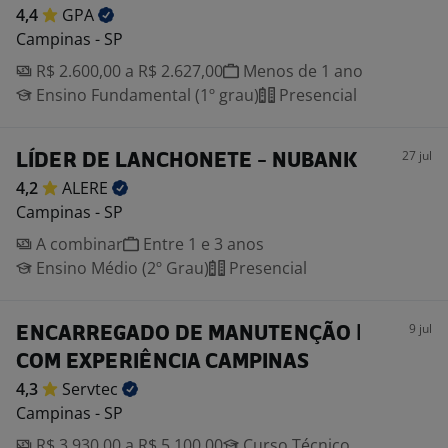
4,4
GPA
Campinas - SP
R$ 2.600,00 a R$ 2.627,00
Menos de 1 ano
Ensino Fundamental (1º grau)
Presencial
27 jul
LÍDER DE LANCHONETE - NUBANK
4,2
ALERE
Campinas - SP
A combinar
Entre 1 e 3 anos
Ensino Médio (2º Grau)
Presencial
9 jul
ENCARREGADO DE MANUTENÇÃO |
COM EXPERIÊNCIA CAMPINAS
4,3
Servtec
Campinas - SP
R$ 3.930,00 a R$ 5.100,00
Curso Técnico