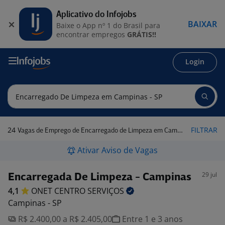
Aplicativo do Infojobs
BAIXAR
Baixe o App nº 1 do Brasil para
encontrar empregos
GRÁTIS!!
Login
24
FILTRAR
Vagas de Emprego de Encarregado de Limpeza em Campinas - SP
Ativar Aviso de Vagas
29 jul
Encarregada De Limpeza - Campinas
4,1
ONET CENTRO
SERVIÇOS
Campinas - SP
R$ 2.400,00 a R$ 2.405,00
Entre 1 e 3 anos