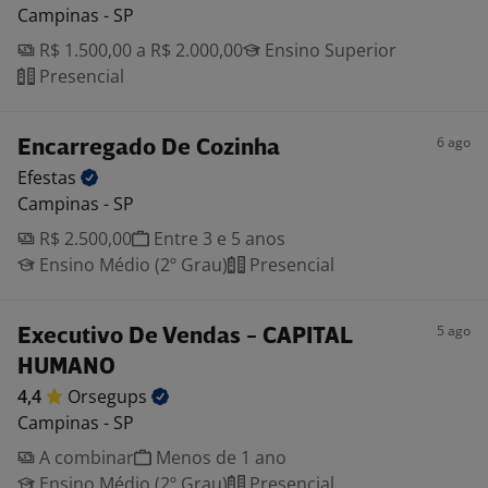
Campinas - SP
R$ 1.500,00 a R$ 2.000,00
Ensino Superior
Presencial
6 ago
Encarregado De Cozinha
Efestas
Campinas - SP
R$ 2.500,00
Entre 3 e 5 anos
Ensino Médio (2º Grau)
Presencial
5 ago
Executivo De Vendas - CAPITAL
HUMANO
4,4
Orsegups
Campinas - SP
A combinar
Menos de 1 ano
Ensino Médio (2º Grau)
Presencial