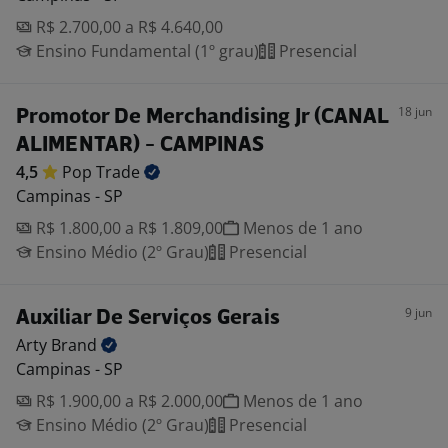
R$ 2.700,00 a R$ 4.640,00
Ensino Fundamental (1º grau)
Presencial
18 jun
Promotor De Merchandising Jr (CANAL
ALIMENTAR) - CAMPINAS
4,5
Pop
Trade
Campinas - SP
R$ 1.800,00 a R$ 1.809,00
Menos de 1 ano
Ensino Médio (2º Grau)
Presencial
9 jun
Auxiliar De Serviços Gerais
Arty
Brand
Campinas - SP
R$ 1.900,00 a R$ 2.000,00
Menos de 1 ano
Ensino Médio (2º Grau)
Presencial