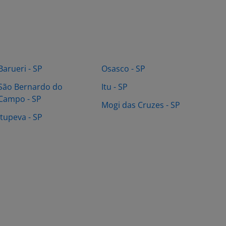
Barueri - SP
Osasco - SP
São Bernardo do
Itu - SP
Campo - SP
Mogi das Cruzes - SP
Itupeva - SP