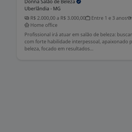
Donna Salão de
Beleza
Uberlândia - MG
R$ 2.000,00 a R$ 3.000,00
Entre 1 e 3 anos
Home office
Profissional irá atuar em salão de beleza: busc
com forte habilidade interpessoal, apaixonado p
beleza, focado em resultados...