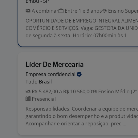
Embu - SP
A combinar
Entre 1 e 3 anos
Ensino Super
OPORTUNIDADE DE EMPREGO INTEGRAL ALIME
COMÉRCIO E SERVIÇOS. Vaga: GESTORA DA UNIDAD
de segunda à sexta. Horário: 07h00min às 1...
Líder De Mercearia
Empresa
confidencial
Todo Brasil
R$ 5.482,00 a R$ 10.560,00
Ensino Médio (2º
Presencial
Responsabilidades: Coordenar a equipe de merc
garantindo o bom desempenho e a produtividad
Acompanhar e orientar a reposição, preci...