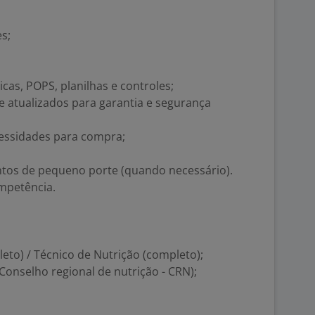
es;
cas, POPS, planilhas e controles;
e atualizados para garantia e segurança
cessidades para compra;
tos de pequeno porte (quando necessário).
ompetência.
to) / Técnico de Nutrição (completo);
Conselho regional de nutrição - CRN);