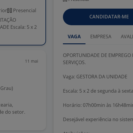
ior
Presencial
CANDIDATAR-ME
NTAÇÃO
E Escala: 5 x 2
VAGA
EMPRESA
AVAL
OPORTUNIDADE DE EMPREGO I
11 mai
SERVIÇOS.
Vaga: GESTORA DA UNIDADE
 Grau)
Escala: 5 x 2 de segunda à sexta
earia,
Horário: 07h00min às 16h48mi
e do setor.
Desejável experiência no siste