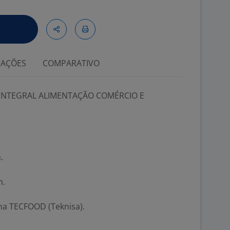
IAÇÕES
COMPARATIVO
NTEGRAL ALIMENTAÇÃO COMÉRCIO E
.
n.
ma TECFOOD (Teknisa).