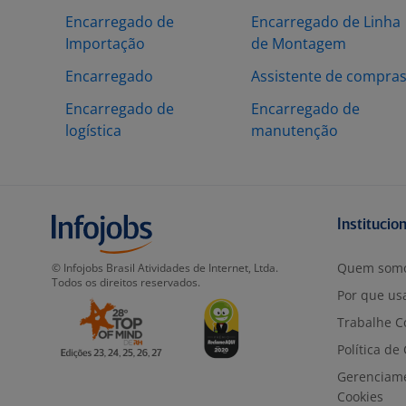
Encarregado de
Encarregado de Linha
Importação
de Montagem
Encarregado
Assistente de compra
Encarregado de
Encarregado de
logística
manutenção
Institucio
Quem som
© Infojobs Brasil Atividades de Internet, Ltda.
Todos os direitos reservados.
Por que usa
Trabalhe C
Política de
Gerenciam
Cookies