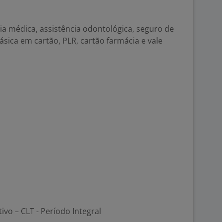
cia médica, assistência odontológica, seguro de
 básica em cartão, PLR, cartão farmácia e vale
tivo – CLT - Período Integral