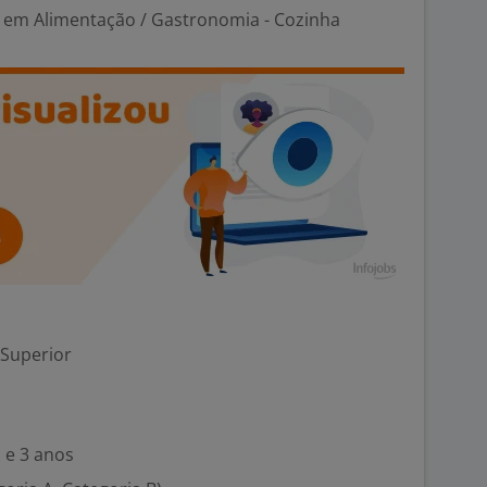
em Alimentação / Gastronomia - Cozinha
 Superior
 e 3 anos