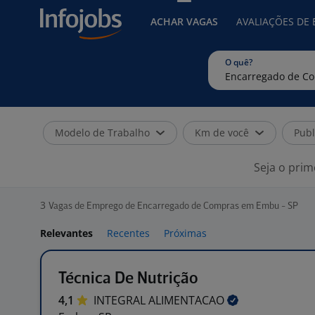
ACHAR VAGAS
AVALIAÇÕES DE
O quê?
Modelo de Trabalho
Km de você
Publ
Seja o prim
3
Vagas de Emprego de Encarregado de Compras em Embu - SP
Relevantes
Recentes
Próximas
Técnica De Nutrição
4,1
INTEGRAL
ALIMENTACAO