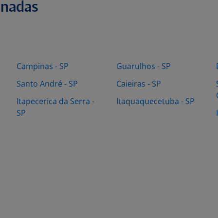
onadas
Campinas - SP
Guarulhos - SP
Santo André - SP
Caieiras - SP
Itapecerica da Serra -
Itaquaquecetuba - SP
SP