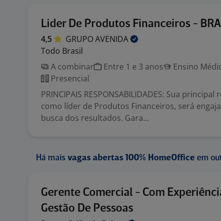
Lider De Produtos Financeiros - BRA
4,5
GRUPO
AVENIDA
Todo Brasil
A combinar
Entre 1 e 3 anos
Ensino Médio
Presencial
PRINCIPAIS RESPONSABILIDADES: Sua principal 
como líder de Produtos Financeiros, será engaja
busca dos resultados. Gara...
Há mais
vagas abertas 100% HomeOffice
em out
Gerente Comercial - Com Experiênc
Gestão De Pessoas