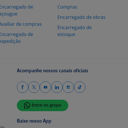
Encarregado de
Compras
açougue
Encarregado de obras
Auxiliar de compras
Encarregado de
Encarregado de
estoque
expedição
Acompanhe nossos canais oficiais
Entre no grupo
Baixe nosso App
ade