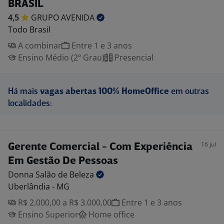
BRASIL
4,5
GRUPO
AVENIDA
Todo Brasil
A combinar
Entre 1 e 3 anos
Ensino Médio (2º Grau)
Presencial
Há mais
vagas abertas 100% HomeOffice
em outras
localidades:
16 jul
Gerente Comercial - Com Experiência
Em Gestão De Pessoas
Donna Salão de
Beleza
Uberlândia - MG
R$ 2.000,00 a R$ 3.000,00
Entre 1 e 3 anos
Ensino Superior
Home office