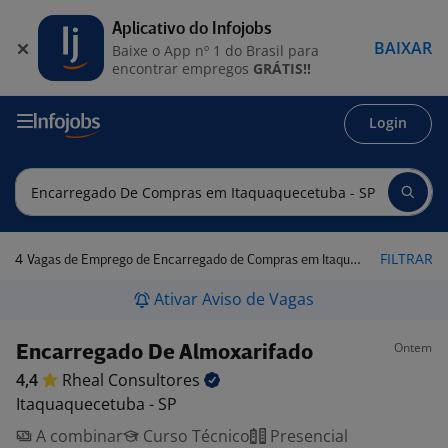
Aplicativo do Infojobs
BAIXAR
Baixe o App nº 1 do Brasil para
encontrar empregos
GRÁTIS!!
Login
4
FILTRAR
Vagas de Emprego de Encarregado de Compras em Itaquaquecetuba - SP
Ativar Aviso de Vagas
Ontem
Encarregado De Almoxarifado
4,4
Rheal
Consultores
Itaquaquecetuba - SP
A combinar
Curso Técnico
Presencial