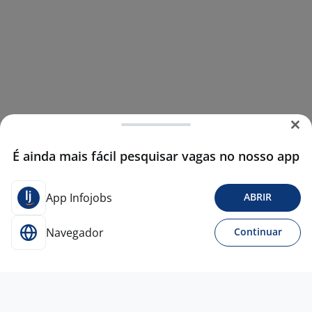
É ainda mais fácil pesquisar vagas no nosso app
App Infojobs
ABRIR
Navegador
Continuar