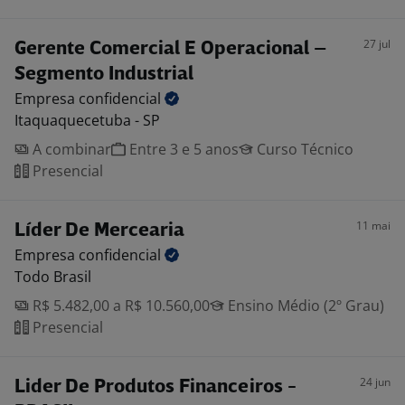
27 jul
Gerente Comercial E Operacional –
Segmento Industrial
Empresa
confidencial
Itaquaquecetuba - SP
A combinar
Entre 3 e 5 anos
Curso Técnico
Presencial
11 mai
Líder De Mercearia
Empresa
confidencial
Todo Brasil
R$ 5.482,00 a R$ 10.560,00
Ensino Médio (2º Grau)
Presencial
24 jun
Lider De Produtos Financeiros -