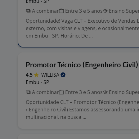
Embu - SP
A combinar
Entre 3 e 5 anos
Ensino Super
Oportunidade! Vaga CLT – Executivo de Vendas L
externo, com visitas e viagens, e ocasionalmente
em Embu - SP. Horário: De ...
Promotor Técnico (Engenheiro Civil)
4,5
WILLISA
Embu - SP
A combinar
Entre 3 e 5 anos
Ensino Super
Oportunidade CLT – Promotor Técnico (Engenhei
/ Engenheiro Civil) Estamos assessorando uma in
multinacional, na busca ...