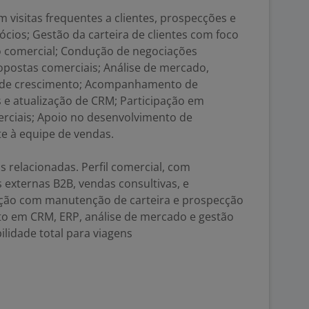
 visitas frequentes a clientes, prospecções e
ios; Gestão da carteira de clientes com foco
 comercial; Condução de negociações
opostas comerciais; Análise de mercado,
s de crescimento; Acompanhamento de
s e atualização de CRM; Participação em
erciais; Apoio no desenvolvimento de
te à equipe de vendas.
 relacionadas. Perfil comercial, com
 externas B2B, vendas consultivas, e
ação com manutenção de carteira e prospecção
to em CRM, ERP, análise de mercado e gestão
ilidade total para viagens