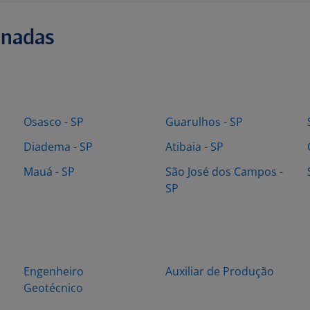
onadas
Osasco - SP
Guarulhos - SP
Diadema - SP
Atibaia - SP
Mauá - SP
São José dos Campos -
SP
Engenheiro
Auxiliar de Produção
Geotécnico