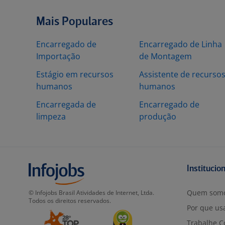
Mais Populares
Encarregado de
Encarregado de Linha
Importação
de Montagem
Estágio em recursos
Assistente de recurso
humanos
humanos
Encarregada de
Encarregado de
limpeza
produção
Institucio
Quem som
© Infojobs Brasil Atividades de Internet, Ltda.
Todos os direitos reservados.
Por que usa
Trabalhe C