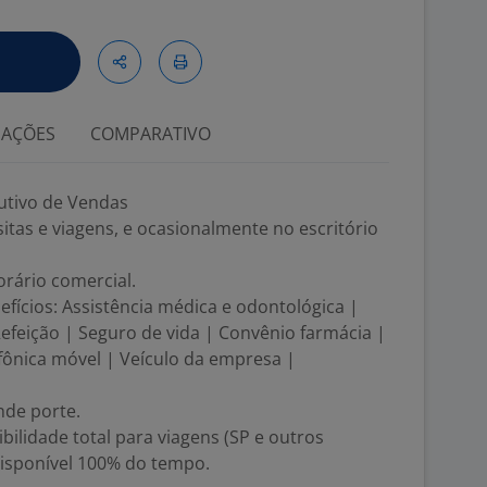
IAÇÕES
COMPARATIVO
utivo de Vendas
sitas e viagens, e ocasionalmente no escritório
orário comercial.
nefícios: Assistência médica e odontológica |
Refeição | Seguro de vida | Convênio farmácia |
efônica móvel | Veículo da empresa |
ande porte.
bilidade total para viagens (SP e outros
disponível 100% do tempo.