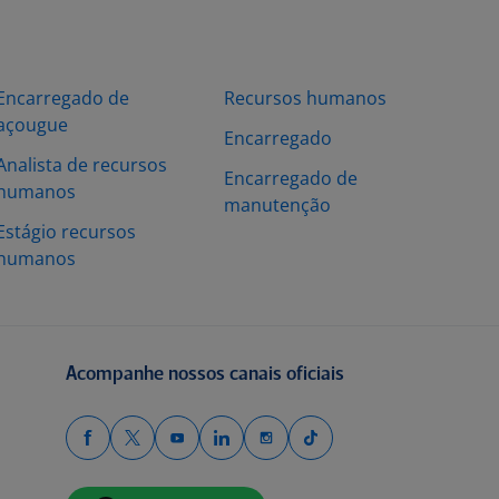
Encarregado de
Recursos humanos
açougue
Encarregado
Analista de recursos
Encarregado de
humanos
manutenção
Estágio recursos
humanos
Acompanhe nossos canais oficiais