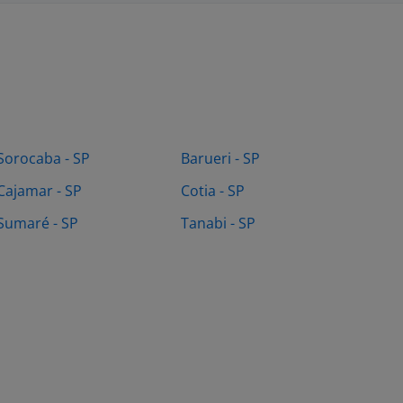
Sorocaba - SP
Barueri - SP
Cajamar - SP
Cotia - SP
Sumaré - SP
Tanabi - SP