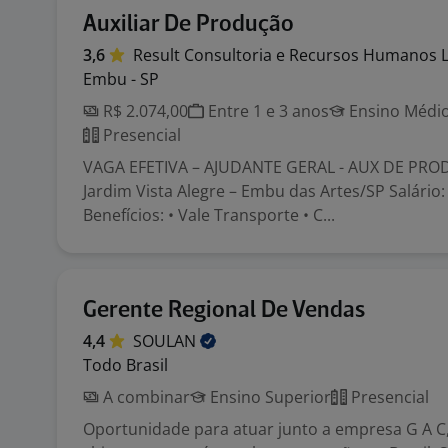
Auxiliar De Produção
3,6
Result Consultoria e Recursos Humanos
Embu - SP
R$ 2.074,00
Entre 1 e 3 anos
Ensino Médio
Presencial
VAGA EFETIVA – AJUDANTE GERAL - AUX DE PRO
Jardim Vista Alegre – Embu das Artes/SP Salário:
Benefícios: • Vale Transporte • C...
Gerente Regional De Vendas
4,4
SOULAN
Todo Brasil
A combinar
Ensino Superior
Presencial
Oportunidade para atuar junto a empresa G A 