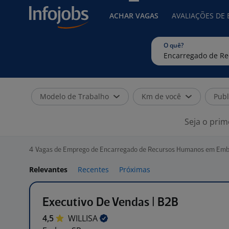
ACHAR VAGAS
AVALIAÇÕES DE
O quê?
Modelo de Trabalho
Km de você
Publ
Seja o prim
4
Vagas de Emprego de Encarregado de Recursos Humanos em Emb
Relevantes
Recentes
Próximas
Executivo De Vendas | B2B
4,5
WILLISA