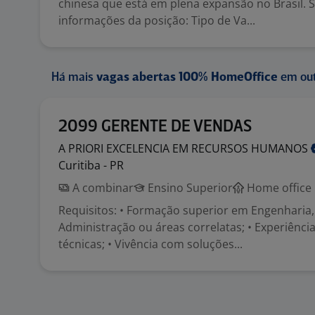
chinesa que está em plena expansão no Brasil. 
informações da posição: Tipo de Va...
Há mais
vagas abertas 100% HomeOffice
em out
2099 GERENTE DE VENDAS
A PRIORI EXCELENCIA EM RECURSOS
HUMANOS
Curitiba - PR
A combinar
Ensino Superior
Home office
Requisitos: • Formação superior em Engenharia
Administração ou áreas correlatas; • Experiênc
técnicas; • Vivência com soluções...