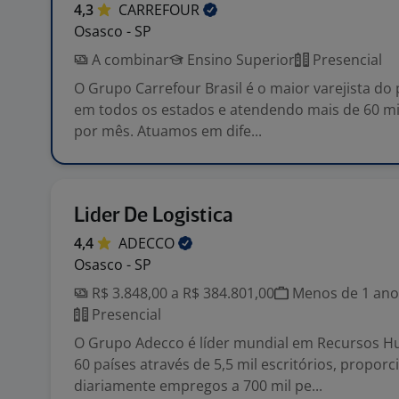
4,3
CARREFOUR
Osasco - SP
A combinar
Ensino Superior
Presencial
O Grupo Carrefour Brasil é o maior varejista do 
em todos os estados e atendendo mais de 60 mi
por mês. Atuamos em dife...
Lider De Logistica
4,4
ADECCO
Osasco - SP
R$ 3.848,00 a R$ 384.801,00
Menos de 1 ano
Presencial
O Grupo Adecco é líder mundial em Recursos 
60 países através de 5,5 mil escritórios, propor
diariamente empregos a 700 mil pe...