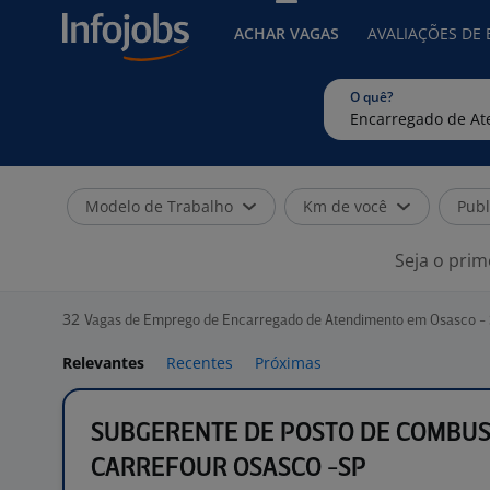
ACHAR VAGAS
AVALIAÇÕES DE
O quê?
Modelo de Trabalho
Km de você
Publ
Seja o prim
32
Vagas de Emprego de Encarregado de Atendimento em Osasco -
Relevantes
Recentes
Próximas
SUBGERENTE DE POSTO DE COMBUST
CARREFOUR OSASCO -SP