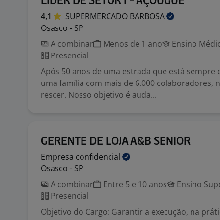
LIDER DE SETOR I - AÇOUGUE
4,1
SUPERMERCADO
BARBOSA
Osasco - SP
A combinar
Menos de 1 ano
Ensino Médio
Presencial
Após 50 anos de uma estrada que está sempre
uma família com mais de 6.000 colaboradores, 
rescer. Nosso objetivo é auda...
GERENTE DE LOJA A&B SENIOR
Empresa
confidencial
Osasco - SP
A combinar
Entre 5 e 10 anos
Ensino Supe
Presencial
Objetivo do Cargo: Garantir a execução, na prátic