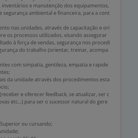
, inventários e manutenção dos equipamentos,
 segurança ambiental e financeira, para a cont
ento nas unidades, através de capacitação e ori
re os processos utilizados, visando assegurar
ltado à força de vendas, segurança nos procedi
urança do trabalho (orientar, treinar, acompa
entes com simpatia, gentileza, empatia e rapide
ntes;
ais da unidade através dos procedimentos esta
cio;
eceber e oferecer feedback, se atualizar, ser c
vas etc...) para ser o sucessor natural do gere
 Superior ou cursando;
unidade;