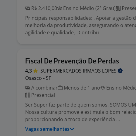
R$ 2.410,00
Ensino Médio (2º Grau)
Presen
Principais responsabilidades: . Apoiar a gestão d
melhoria da produtividade, assegurando o ate
agilidade e qualidade, . Contribu...
Fiscal De Prevenção De Perdas
4,3
SUPERMERCADOS IRMAOS
LOPES
Osasco - SP
A combinar
Menos de 1 ano
Ensino Médio
Presencial
Ser Super faz parte de quem somos. SOMOS UM
Nossa cultura promove e estimula o bom relac
proporcionando a troca de experiência ...
Vagas semelhantes