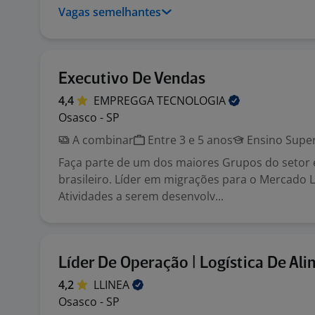
Vagas semelhantes
Executivo De Vendas
4,4
EMPREGGA
TECNOLOGIA
Osasco - SP
A combinar
Entre 3 e 5 anos
Ensino Super
Faça parte de um dos maiores Grupos do setor 
brasileiro. Líder em migrações para o Mercado L
Atividades a serem desenvolv...
Líder De Operação | Logística De Al
4,2
LLINEA
Osasco - SP