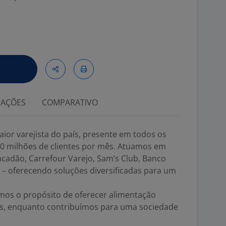
IAÇÕES
COMPARATIVO
aior varejista do país, presente em todos os
0 milhões de clientes por mês. Atuamos em
cadão, Carrefour Varejo, Sam’s Club, Banco
 – oferecendo soluções diversificadas para um
mos o propósito de oferecer alimentação
dos, enquanto contribuímos para uma sociedade