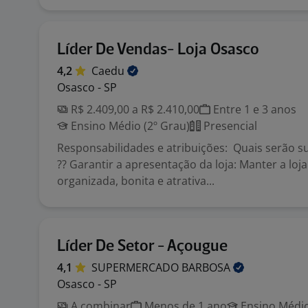
Líder De Vendas- Loja Osasco
4,2
Caedu
Osasco - SP
R$ 2.409,00 a R$ 2.410,00
Entre 1 e 3 anos
Ensino Médio (2º Grau)
Presencial
Responsabilidades e atribuições: Quais serão su
?? Garantir a apresentação da loja: Manter a lo
organizada, bonita e atrativa...
Líder De Setor - Açougue
4,1
SUPERMERCADO
BARBOSA
Osasco - SP
A combinar
Menos de 1 ano
Ensino Médio