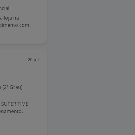
cial
a loja na
ndimento com
20 jul
 (2º Grau)
 SUPER TIME!
ionamento,