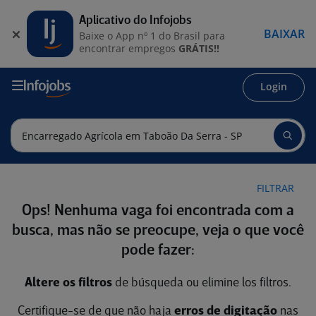
Aplicativo do Infojobs
BAIXAR
Baixe o App nº 1 do Brasil para
encontrar empregos
GRÁTIS!!
Login
FILTRAR
Ops! Nenhuma vaga foi encontrada com a
busca, mas não se preocupe, veja o que você
pode fazer:
Altere os filtros
de búsqueda ou elimine los filtros.
Certifique-se de que não haja
erros de digitação
nas