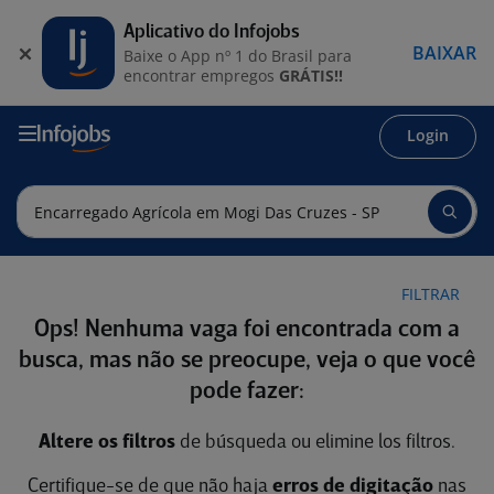
Aplicativo do Infojobs
BAIXAR
Baixe o App nº 1 do Brasil para
encontrar empregos
GRÁTIS!!
Login
FILTRAR
Ops! Nenhuma vaga foi encontrada com a
busca, mas não se preocupe, veja o que você
pode fazer:
Altere os filtros
de búsqueda ou elimine los filtros.
Certifique-se de que não haja
erros de digitação
nas